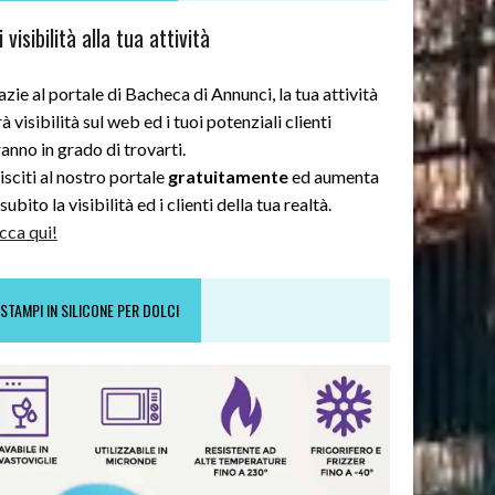
 visibilità alla tua attività
zie al portale di Bacheca di Annunci, la tua attività
à visibilità sul web ed i tuoi potenziali clienti
anno in grado di trovarti.
sciti al nostro portale
gratuitamente
ed aumenta
subito la visibilità ed i clienti della tua realtà.
cca qui!
STAMPI IN SILICONE PER DOLCI