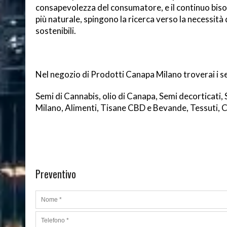
consapevolezza del consumatore, e il continuo bisog
più naturale, spingono la ricerca verso la necessità
sostenibili.
Nel negozio di Prodotti Canapa Milano troverai i se
Semi di Cannabis, olio di Canapa, Semi decorticati
Milano, Alimenti, Tisane CBD e Bevande, Tessuti, C
Preventivo