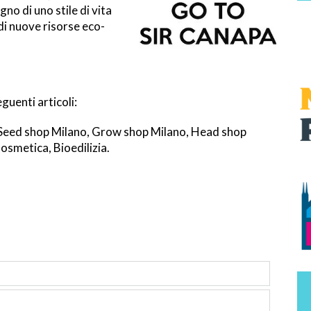
no di uno stile di vita
 di nuove risorse eco-
guenti articoli:
, Seed shop Milano, Grow shop Milano, Head shop
osmetica, Bioedilizia.