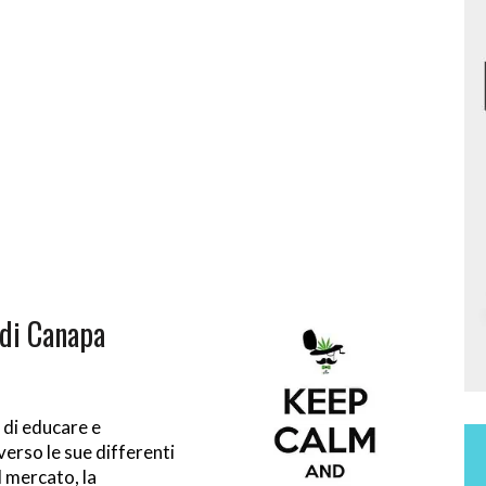
 di Canapa
 di educare e
verso le sue differenti
l mercato, la