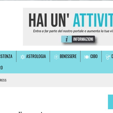
ISTENZA
ASTROLOGIA
BENESSERE
CIBO
D
RO
TRESS
LE!