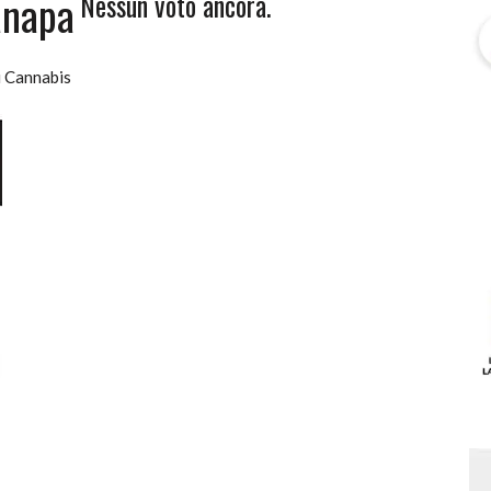
anapa
Nessun voto ancora.
i Cannabis