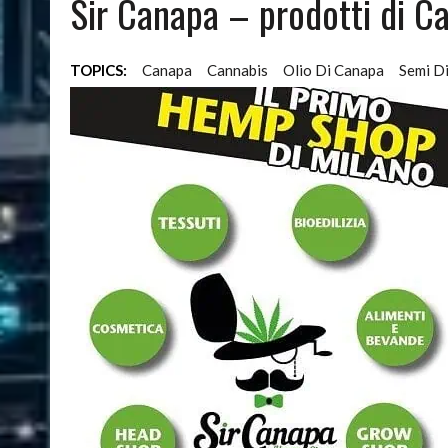
Sir Canapa – prodotti di C
08/03/2024
|
QUALI SONO LE MIGLIORI PIANTE DA APPARTAMENTO
TOPICS:
Canapa
Cannabis
Olio Di Canapa
Semi D