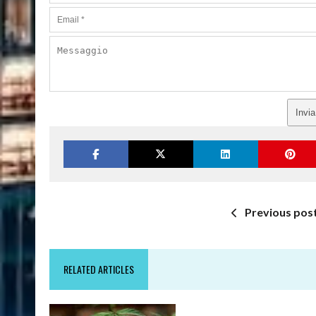
Invi
Previous pos
RELATED ARTICLES