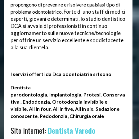
propongono di prevenire e risolvere qualsiasi tipo di
Forte di uno staff di medici
problema odontoiatrico.
esperti, giovani e determinati, lo studio dentistico
DCA si avvale di professionisti in continuo
aggiornamento sulle nuove tecniche/tecnologie
per offrire un servizio eccellente e soddisfacente
alla sua clientela.
I servizi offerti da Dca odontoiatria srl sono
:
Dentista
parodontologia,
Implantologia,
Protesi,
Conserva
tiva ,
Endodonzia,
Orotodonzia invisibile e
visibile,
All in four,
All in five,
All in six,
Sedazione
conoscente,
Pedodonzia ,
Chirurgia orale
Sito internet:
Dentista Varedo