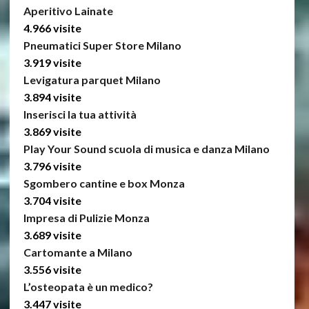
Aperitivo Lainate
4.966 visite
Pneumatici Super Store Milano
3.919 visite
Levigatura parquet Milano
3.894 visite
Inserisci la tua attività
3.869 visite
Play Your Sound scuola di musica e danza Milano
3.796 visite
Sgombero cantine e box Monza
3.704 visite
Impresa di Pulizie Monza
3.689 visite
Cartomante a Milano
3.556 visite
L’osteopata è un medico?
3.447 visite