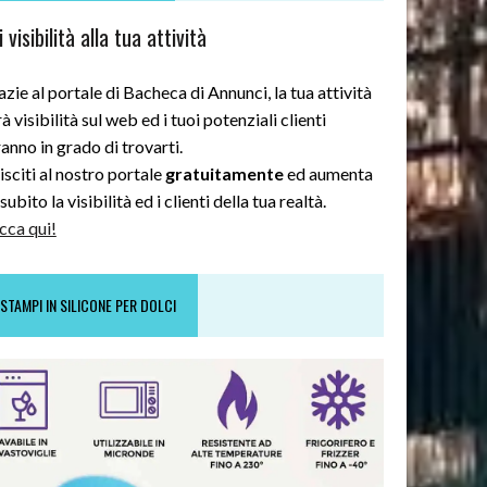
 visibilità alla tua attività
zie al portale di Bacheca di Annunci, la tua attività
à visibilità sul web ed i tuoi potenziali clienti
anno in grado di trovarti.
sciti al nostro portale
gratuitamente
ed aumenta
subito la visibilità ed i clienti della tua realtà.
cca qui!
STAMPI IN SILICONE PER DOLCI