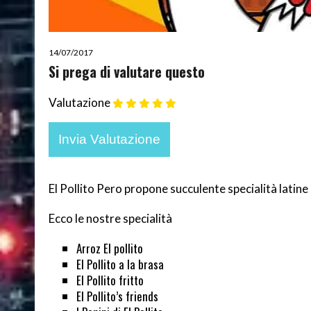
14/07/2017
Si prega di valutare questo
Valutazione
El Pollito Pero propone succulente specialità latine 
Ecco le nostre specialità
Arroz El pollito
El Pollito a la brasa
El Pollito fritto
El Pollito’s friends