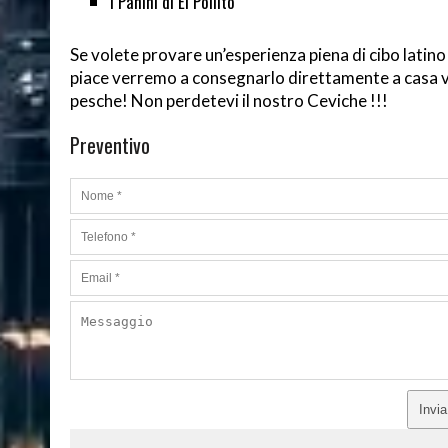
I Panini di El Pollito
Se volete provare un’esperienza piena di cibo latino 
piace verremo a consegnarlo direttamente a casa vo
pesche! Non perdetevi il nostro Ceviche !!!
Preventivo
Invi