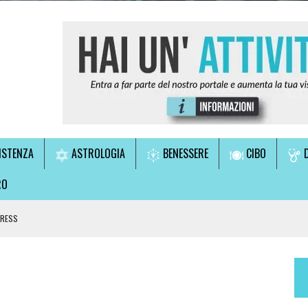
ISTENZA
ASTROLOGIA
BENESSERE
CIBO
D
RO
TRESS
LE!