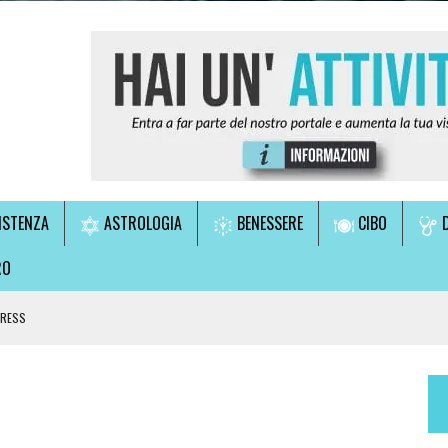
ISTENZA
ASTROLOGIA
BENESSERE
CIBO
D
RO
TRESS
LE!