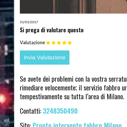
31/01/2017
Si prega di valutare questo
Valutazione
Se avete dei problemi con la vostra serratu
rimediare velocemente; il servizio fabbro u
tempestivamente su tutta l’area di Milano.
Contatti:
3248350490
Sito:
Pronto intervento fabbro Milano