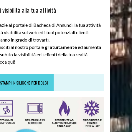
 visibilità alla tua attività
zie al portale di Bacheca di Annunci, la tua attività
à visibilità sul web ed i tuoi potenziali clienti
anno in grado di trovarti.
sciti al nostro portale
gratuitamente
ed aumenta
subito la visibilità ed i clienti della tua realtà.
cca qui!
STAMPI IN SILICONE PER DOLCI