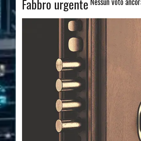
Fabbro urgente
Nessun voto ancor
08/03/2024
|
QUALI SONO LE MIGLIORI PIANTE DA APPARTAMENTO