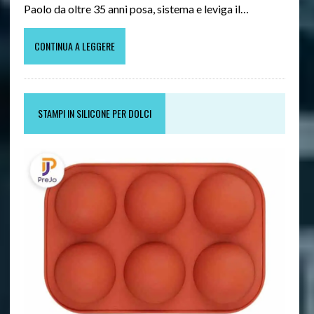
Paolo da oltre 35 anni posa, sistema e leviga il…
CONTINUA A LEGGERE
STAMPI IN SILICONE PER DOLCI