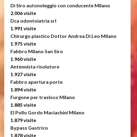
Di Siro autonoleggio con conducente Milano
2.006 visite
Dca odontoiatria srl
1.991 visite
Chirurgo plastico Dottor Andrea Di Leo Milano
1.975 visite
Fabbro Milano San Siro
1.960 visite
Antennista risolutore
1.927 visite
Fabbro apertura porte
1.894 visite
Furgone per trasloco Milano
1.885 visite
El Pollo Gordo Maciachini Milano
1.879 visite
Bypass Gastrico
1.878 visite