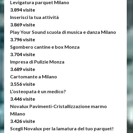
Levigatura parquet Milano
3.894 visite
Inserisci la tua attività
3.869 visite
Play Your Sound scuola di musica e danza Milano
3.796 visite
Sgombero cantine e box Monza
3.704 visite
Impresa di Pulizie Monza
3.689 visite
Cartomante a Milano
3.556 visite
L’osteopata è un medico?
3.446 visite
Novalux Pavimenti-Cristallizzazione marmo
Milano
3.426 visite
Scegli Novalux per la lamatura del tuo parquet!