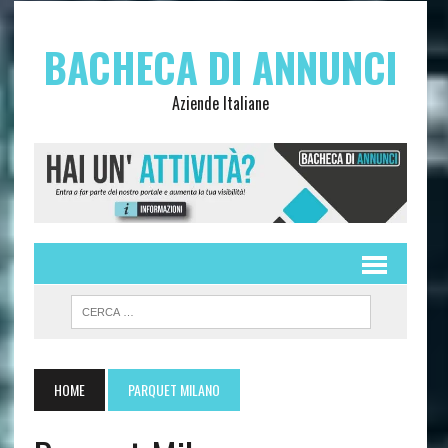
BACHECA DI ANNUNCI
Aziende Italiane
HOME
PARQUET MILANO