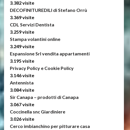
3.382 visite
DECOFINITUREDILI di Stefano Orrù
3.369 visite
CDL Servizi Dentista
3.259 visite
Stampa volantini online
3.249 visite
Espansione Srl vendita appartamenti
3.195 visite
Privacy Policy e Cookie Policy
3.146 visite
Antennista
3.084 visite
Sir Canapa – prodotti di Canapa
3.067 visite
Coccinella snc Giardiniere
3.026 visite
Cerco imbianchino per pitturare casa