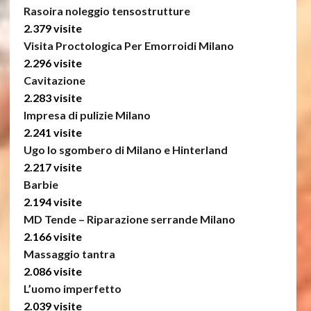
Rasoira noleggio tensostrutture
2.379 visite
Visita Proctologica Per Emorroidi Milano
2.296 visite
Cavitazione
2.283 visite
Impresa di pulizie Milano
2.241 visite
Ugo lo sgombero di Milano e Hinterland
2.217 visite
Barbie
2.194 visite
MD Tende – Riparazione serrande Milano
2.166 visite
Massaggio tantra
2.086 visite
L’uomo imperfetto
2.039 visite