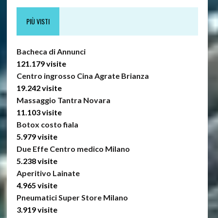
PIÙ VISTI
Bacheca di Annunci
121.179 visite
Centro ingrosso Cina Agrate Brianza
19.242 visite
Massaggio Tantra Novara
11.103 visite
Botox costo fiala
5.979 visite
Due Effe Centro medico Milano
5.238 visite
Aperitivo Lainate
4.965 visite
Pneumatici Super Store Milano
3.919 visite