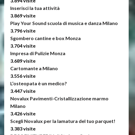
3.894 visite
Inserisci la tua attività
3.869 visite
Play Your Sound scuola di musica e danza Milano
3.796 visite
Sgombero cantine e box Monza
3.704 visite
Impresa di Pulizie Monza
3.689 visite
Cartomante a Milano
3.556 visite
L’osteopata è un medico?
3.447 visite
Novalux Pavimenti-Cristallizzazione marmo
Milano
3.426 visite
Scegli Novalux per la lamatura del tuo parquet!
3.383 visite