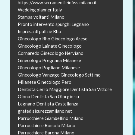
https://www.serramentieinfissimilano.it
Wedding planner Italy
Stampa voltanti Milano
Pronto intervento spurghi Legnano
Impresa di pulizie Rho
Ginecologo Rho
Ginecologo Arese
Ginecologo Lainate
Ginecologo
Cornaredo
Ginecologo Nerviano
Ginecologo Pregnana Milanese
Ginecologo Pogliano Milanese
Ginecologo Vanzago
Ginecologo Settimo
Milanese
Ginecologo Pero
Dentista Cerro Maggiore
Dentista San Vittore
Olona
Dentista San Giorgio su
Legnano
Dentista Castellanza
gratedisicurezzamilano.net
Parrucchiere Giambellino Milano
Parrucchiere Romolo Milano
Parrucchiere Barona Milano