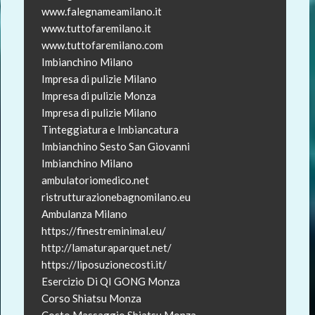
www.falegnameamilano.it
www.tuttofaremilano.it
www.tuttofaremilano.com
Imbianchino Milano
Impresa di pulizie Milano
Impresa di pulizie Monza
Impresa di pulizie Milano
Tinteggiatura e Imbiancatura
Imbianchino Sesto San Giovanni
Imbianchino Milano
ambulatoriomedico.net
ristrutturazionebagnomilano.eu
Ambulanza Milano
https://finestreminimal.eu/
http://lamaturaparquet.net/
https://liposuzionecosti.it/
Esercizio Di QI GONG Monza
Corso Shiatsu Monza
Costo Massaggio Shiatsu Monza