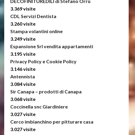
DECOFINITUREDILI di Stefano Orrù
3.369 visite
CDL Servizi Dentista
3.260 visite
Stampa volantini online
3.249 visite
Espansione Srl vendita appartamenti
3.195 visite
Privacy Policy e Cookie Policy
3.146 visite
Antennista
3.084 visite
Sir Canapa – prodotti di Canapa
3.068 visite
Coccinella snc Giardiniere
3.027 visite
Cerco imbianchino per pitturare casa
3.027 visite