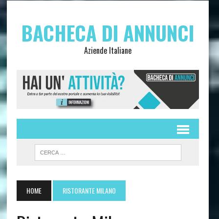
BACHECA DI ANNUNCI
Aziende Italiane
HOME
RISTORANTE MILANO