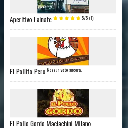
Aperitivo Lainate
5/5
(1)
El Pollito Pero
Nessun voto ancora.
El Pollo Gordo Maciachini Milano