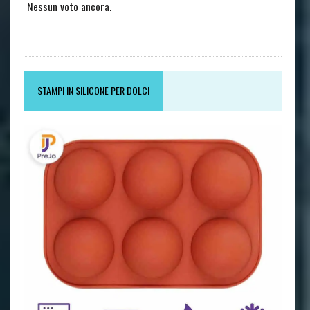
Nessun voto ancora.
STAMPI IN SILICONE PER DOLCI