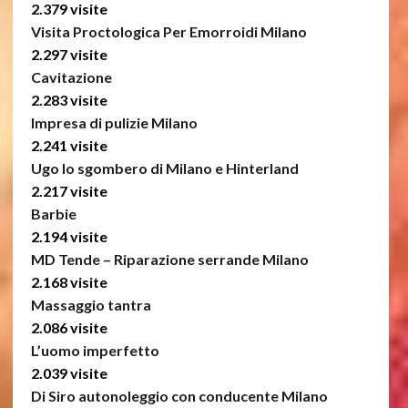
2.379 visite
Visita Proctologica Per Emorroidi Milano
2.297 visite
Cavitazione
2.283 visite
Impresa di pulizie Milano
2.241 visite
Ugo lo sgombero di Milano e Hinterland
2.217 visite
Barbie
2.194 visite
MD Tende – Riparazione serrande Milano
2.168 visite
Massaggio tantra
2.086 visite
L’uomo imperfetto
2.039 visite
Di Siro autonoleggio con conducente Milano