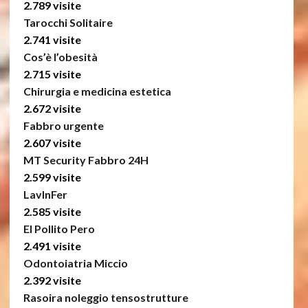
2.789 visite
Tarocchi Solitaire
2.741 visite
Cos’è l’obesità
2.715 visite
Chirurgia e medicina estetica
2.672 visite
Fabbro urgente
2.607 visite
MT Security Fabbro 24H
2.599 visite
LavInFer
2.585 visite
El Pollito Pero
2.491 visite
Odontoiatria Miccio
2.392 visite
Rasoira noleggio tensostrutture