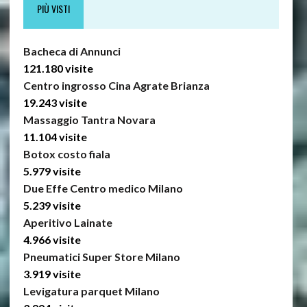
PIÙ VISTI
Bacheca di Annunci
121.180 visite
Centro ingrosso Cina Agrate Brianza
19.243 visite
Massaggio Tantra Novara
11.104 visite
Botox costo fiala
5.979 visite
Due Effe Centro medico Milano
5.239 visite
Aperitivo Lainate
4.966 visite
Pneumatici Super Store Milano
3.919 visite
Levigatura parquet Milano