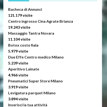
Bacheca di Annunci
121.179 visite
Centro ingrosso Cina Agrate Brianza
19.243 visite
Massaggio Tantra Novara
11.104 visite
Botox costo fiala
5.979 visite
Due Effe Centro medico Milano
5.239 visite
Aperitivo Lainate
4.966 visite
Pneumatici Super Store Milano
3.919 visite
Levigatura parquet Milano
3.894 visite
Inserisci la tua attività