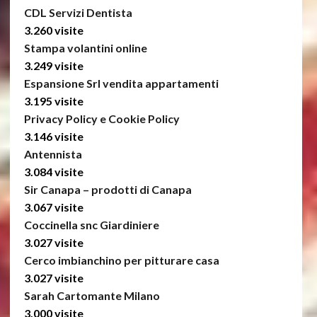
CDL Servizi Dentista
3.260 visite
Stampa volantini online
3.249 visite
Espansione Srl vendita appartamenti
3.195 visite
Privacy Policy e Cookie Policy
3.146 visite
Antennista
3.084 visite
Sir Canapa – prodotti di Canapa
3.067 visite
Coccinella snc Giardiniere
3.027 visite
Cerco imbianchino per pitturare casa
3.027 visite
Sarah Cartomante Milano
3.000 visite