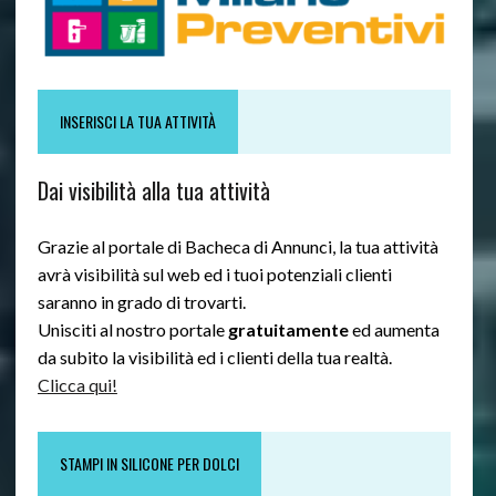
INSERISCI LA TUA ATTIVITÀ
Dai visibilità alla tua attività
Grazie al portale di Bacheca di Annunci, la tua attività
avrà visibilità sul web ed i tuoi potenziali clienti
saranno in grado di trovarti.
Unisciti al nostro portale
gratuitamente
ed aumenta
da subito la visibilità ed i clienti della tua realtà.
Clicca qui!
STAMPI IN SILICONE PER DOLCI