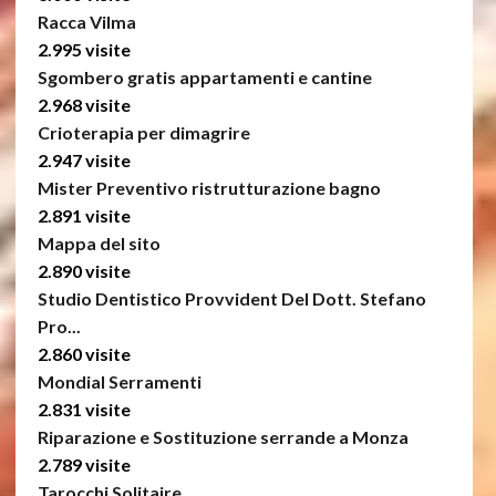
Racca Vilma
2.995 visite
Sgombero gratis appartamenti e cantine
2.968 visite
Crioterapia per dimagrire
2.947 visite
Mister Preventivo ristrutturazione bagno
2.891 visite
Mappa del sito
2.890 visite
Studio Dentistico Provvident Del Dott. Stefano
Pro...
2.860 visite
Mondial Serramenti
2.831 visite
Riparazione e Sostituzione serrande a Monza
2.789 visite
Tarocchi Solitaire