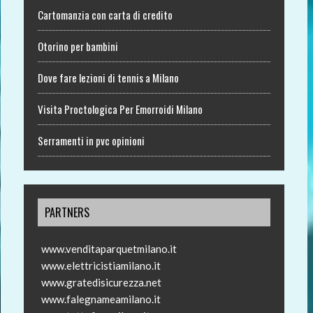
Cartomanzia con carta di credito
Otorino per bambini
Dove fare lezioni di tennis a Milano
Visita Proctologica Per Emorroidi Milano
Serramenti in pvc opinioni
PARTNERS
www.venditaparquetmilano.it
www.elettricistiamilano.it
www.gratedisicurezza.net
www.falegnameamilano.it