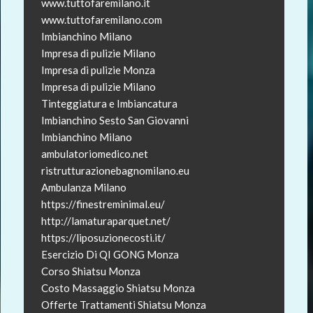
www.tuttofaremilano.it
www.tuttofaremilano.com
Imbianchino Milano
Impresa di pulizie Milano
Impresa di pulizie Monza
Impresa di pulizie Milano
Tinteggiatura e Imbiancatura
Imbianchino Sesto San Giovanni
Imbianchino Milano
ambulatoriomedico.net
ristrutturazionebagnomilano.eu
Ambulanza Milano
https://finestreminimal.eu/
http://lamaturaparquet.net/
https://liposuzionecosti.it/
Esercizio Di QI GONG Monza
Corso Shiatsu Monza
Costo Massaggio Shiatsu Monza
Offerte Trattamenti Shiatsu Monza