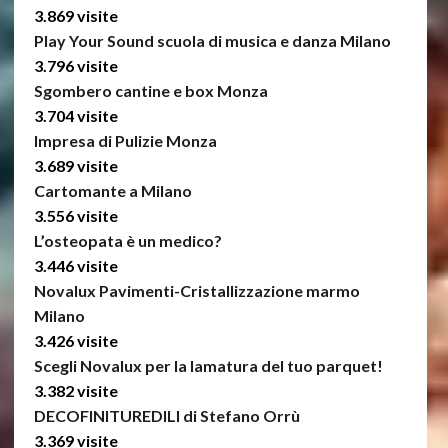
3.869 visite
Play Your Sound scuola di musica e danza Milano
3.796 visite
Sgombero cantine e box Monza
3.704 visite
Impresa di Pulizie Monza
3.689 visite
Cartomante a Milano
3.556 visite
L’osteopata è un medico?
3.446 visite
Novalux Pavimenti-Cristallizzazione marmo
Milano
3.426 visite
Scegli Novalux per la lamatura del tuo parquet!
3.382 visite
DECOFINITUREDILI di Stefano Orrù
3.369 visite