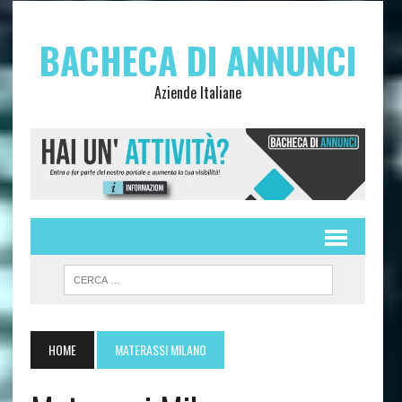
BACHECA DI ANNUNCI
Aziende Italiane
HOME
MATERASSI MILANO