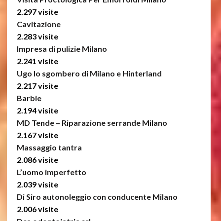
2.297 visite
Cavitazione
2.283 visite
Impresa di pulizie Milano
2.241 visite
Ugo lo sgombero di Milano e Hinterland
2.217 visite
Barbie
2.194 visite
MD Tende – Riparazione serrande Milano
2.167 visite
Massaggio tantra
2.086 visite
L’uomo imperfetto
2.039 visite
Di Siro autonoleggio con conducente Milano
2.006 visite