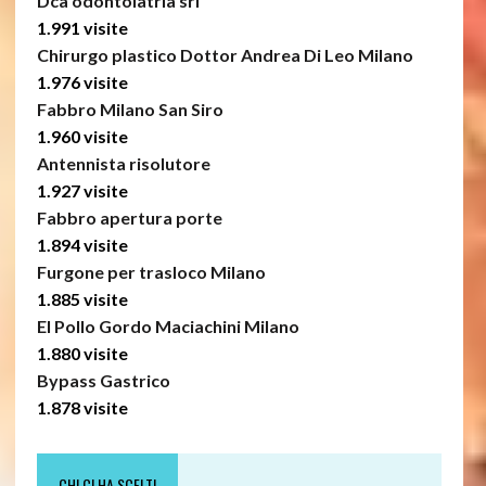
Dca odontoiatria srl
1.991 visite
Chirurgo plastico Dottor Andrea Di Leo Milano
1.976 visite
Fabbro Milano San Siro
1.960 visite
Antennista risolutore
1.927 visite
Fabbro apertura porte
1.894 visite
Furgone per trasloco Milano
1.885 visite
El Pollo Gordo Maciachini Milano
1.880 visite
Bypass Gastrico
1.878 visite
CHI CI HA SCELTI