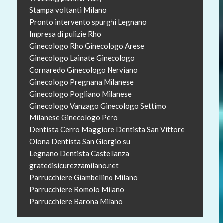
Stampa voltanti Milano
Pronto intervento spurghi Legnano
Impresa di pulizie Rho
Ginecologo Rho
Ginecologo Arese
Ginecologo Lainate
Ginecologo
Cornaredo
Ginecologo Nerviano
Ginecologo Pregnana Milanese
Ginecologo Pogliano Milanese
Ginecologo Vanzago
Ginecologo Settimo
Milanese
Ginecologo Pero
Dentista Cerro Maggiore
Dentista San Vittore
Olona
Dentista San Giorgio su
Legnano
Dentista Castellanza
gratedisicurezzamilano.net
Parrucchiere Giambellino Milano
Parrucchiere Romolo Milano
Parrucchiere Barona Milano