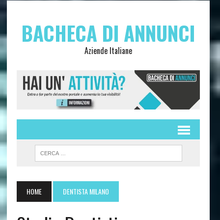
BACHECA DI ANNUNCI
Aziende Italiane
HOME
DENTISTA MILANO