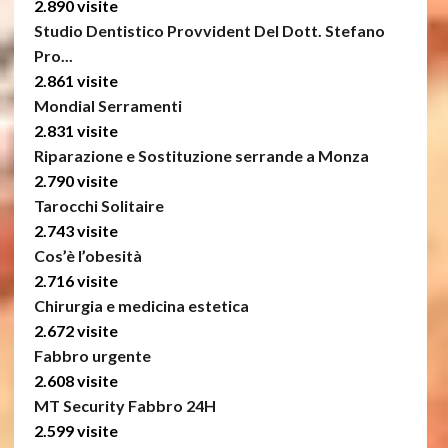
2.890 visite
Studio Dentistico Provvident Del Dott. Stefano
Pro...
2.861 visite
Mondial Serramenti
2.831 visite
Riparazione e Sostituzione serrande a Monza
2.790 visite
Tarocchi Solitaire
2.743 visite
Cos’è l’obesità
2.716 visite
Chirurgia e medicina estetica
2.672 visite
Fabbro urgente
2.608 visite
MT Security Fabbro 24H
2.599 visite