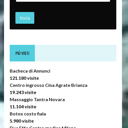
Invia
PIÙ VISTI
Bacheca di Annunci
121.180 visite
Centro ingrosso Cina Agrate Brianza
19.243 visite
Massaggio Tantra Novara
11.104 visite
Botox costo fiala
5.980 visite
Due Effe Centro medico Milano