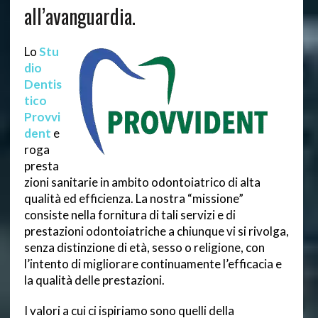
all’avanguardia.
Lo
Stu
dio
Dentis
tico
Provvi
dent
e
roga
presta
zioni sanitarie in ambito odontoiatrico di alta
qualità ed efficienza. La nostra “missione”
consiste nella fornitura di tali servizi e di
prestazioni odontoiatriche a chiunque vi si rivolga,
senza distinzione di età, sesso o religione, con
l’intento di migliorare continuamente l’efficacia e
la qualità delle prestazioni.
I valori a cui ci ispiriamo sono quelli della