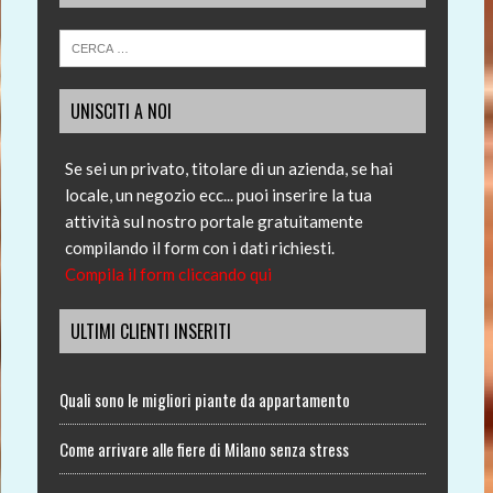
UNISCITI A NOI
Se sei un privato, titolare di un azienda, se hai
locale, un negozio ecc... puoi inserire la tua
attività sul nostro portale gratuitamente
compilando il form con i dati richiesti.
Compila il form cliccando qui
ULTIMI CLIENTI INSERITI
Quali sono le migliori piante da appartamento
Come arrivare alle fiere di Milano senza stress