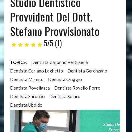
Studio Dentistico
Provvident Del Dott.
Stefano Provvisionato
5/5
(1)
TOPICS:
Dentista Caronno Pertusella
Dentista Ceriano Laghetto
Dentista Gerenzano
Dentista Misinto
Dentista Origgio
Dentista Rovellasca
Dentista Rovello Porro
Dentista Saronno
Dentista Solaro
Dentista Uboldo