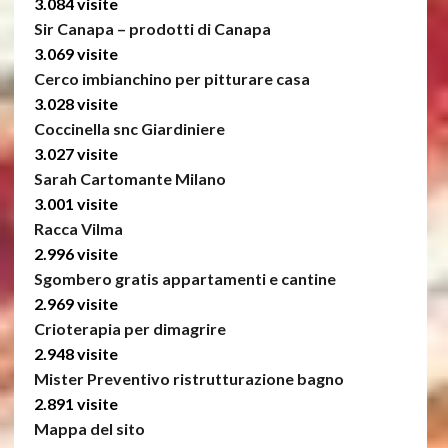
3.084 visite
Sir Canapa – prodotti di Canapa
3.069 visite
Cerco imbianchino per pitturare casa
3.028 visite
Coccinella snc Giardiniere
3.027 visite
Sarah Cartomante Milano
3.001 visite
Racca Vilma
2.996 visite
Sgombero gratis appartamenti e cantine
2.969 visite
Crioterapia per dimagrire
2.948 visite
Mister Preventivo ristrutturazione bagno
2.891 visite
Mappa del sito