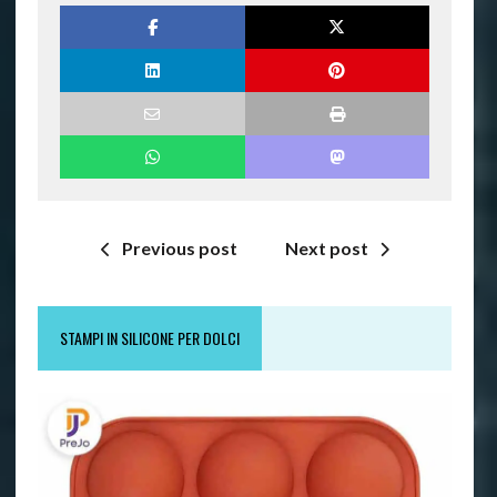
Previous post
Next post
STAMPI IN SILICONE PER DOLCI