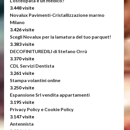
L’osteopata è un medico?
3.448 visite
Novalux Pavimenti-Cristallizzazione marmo
Milano
3.426 visite
Scegli Novalux per la lamatura del tuo parquet!
3.383 visite
DECOFINITUREDILI di Stefano Orrù
3.370 visite
CDL Servizi Dentista
3.261 visite
Stampa volantini online
3.250 visite
Espansione Srl vendita appartamenti
3.195 visite
Privacy Policy e Cookie Policy
3.147 visite
Antennista