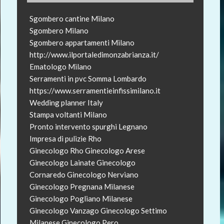
Sgombero cantine Milano
Sgombero Milano
Sgombero appartamenti Milano
http://www.ilportaledimonzabrianza.it/
Ematologo Milano
Serramenti in pvc Somma Lombardo
https://www.serramentieinfissimilano.it
Wedding planner Italy
Stampa voltanti Milano
Pronto intervento spurghi Legnano
Impresa di pulizie Rho
Ginecologo Rho
Ginecologo Arese
Ginecologo Lainate
Ginecologo
Cornaredo
Ginecologo Nerviano
Ginecologo Pregnana Milanese
Ginecologo Pogliano Milanese
Ginecologo Vanzago
Ginecologo Settimo
Milanese
Ginecologo Pero