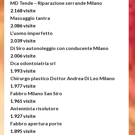
MD Tende – Riparazione serrande Milano
2.168 visite
Massaggio tantra
2.086 visite
L’uomo imperfetto
2.039 visite
Di Siro autonoleggio con conducente Milano
2.006 visite
Dca odontoiatria srl
1.993 visite
Chirurgo plastico Dottor Andrea Di Leo Milano
1.977 visite
Fabbro Milano San Siro
1.961 visite
Antennista risolutore
1.927 visite
Fabbro apertura porte
1.895 visite