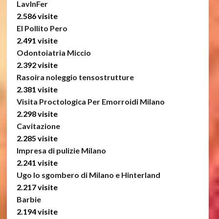
LavInFer
2.586 visite
El Pollito Pero
2.491 visite
Odontoiatria Miccio
2.392 visite
Rasoira noleggio tensostrutture
2.381 visite
Visita Proctologica Per Emorroidi Milano
2.298 visite
Cavitazione
2.285 visite
Impresa di pulizie Milano
2.241 visite
Ugo lo sgombero di Milano e Hinterland
2.217 visite
Barbie
2.194 visite