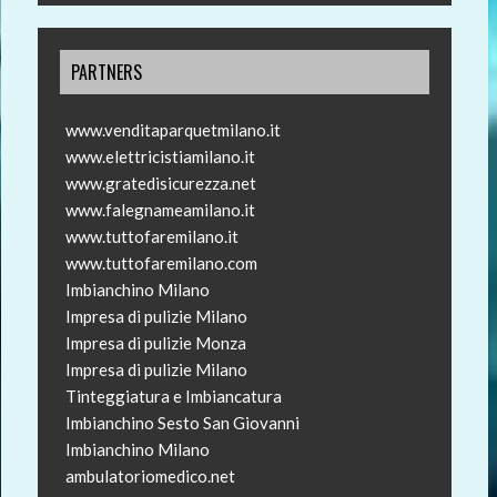
PARTNERS
www.venditaparquetmilano.it
www.elettricistiamilano.it
www.gratedisicurezza.net
www.falegnameamilano.it
www.tuttofaremilano.it
www.tuttofaremilano.com
Imbianchino Milano
Impresa di pulizie Milano
Impresa di pulizie Monza
Impresa di pulizie Milano
Tinteggiatura e Imbiancatura
Imbianchino Sesto San Giovanni
Imbianchino Milano
ambulatoriomedico.net