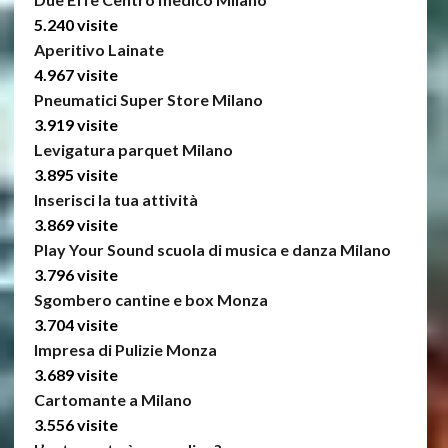
5.240 visite
Aperitivo Lainate
4.967 visite
Pneumatici Super Store Milano
3.919 visite
Levigatura parquet Milano
3.895 visite
Inserisci la tua attività
3.869 visite
Play Your Sound scuola di musica e danza Milano
3.796 visite
Sgombero cantine e box Monza
3.704 visite
Impresa di Pulizie Monza
3.689 visite
Cartomante a Milano
3.556 visite