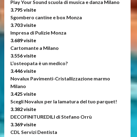
Play Your Sound scuola di musica e danza Milano
3.795 visite
Sgombero cantine e box Monza
3.703 visite
Impresa di Pulizie Monza
3.689 visite
Cartomante a Milano
3.556 visite
L’osteopata è un medico?
3.446 visite
Novalux Pavimenti-Cristallizzazione marmo
Milano
3.425 visite
Scegli Novalux per la lamatura del tuo parquet!
3.382 visite
DECOFINITUREDILI di Stefano Orrù
3.369 visite
CDL Servizi Dentista