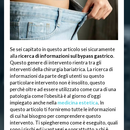
Se sei capitato in questo articolo sei sicuramente
alla
ricerca di informazioni sul bypass gastrico
.
Questo genere di intervento rientra tra gli
interventi della chirurgia bariatrica. La ricerca di
informazioni da parte degli utenti su questo
particolare intervento non è insolito, questo
perchè oltre ad essere utilizzato come cura di una
patologia come l’obesità è al giorno d’oggi
impiegato anche nella
medicina estetica
. In
questo articolo ti forniremo tutte le informazioni
di cui hai bisogno per comprendere questo
intervento. Ti spiegheremo come è eseguito, quali
sono i rischi ed i vantaggi e soprattutto a chi è