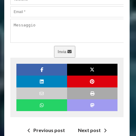
Invia
Previous post
Next post