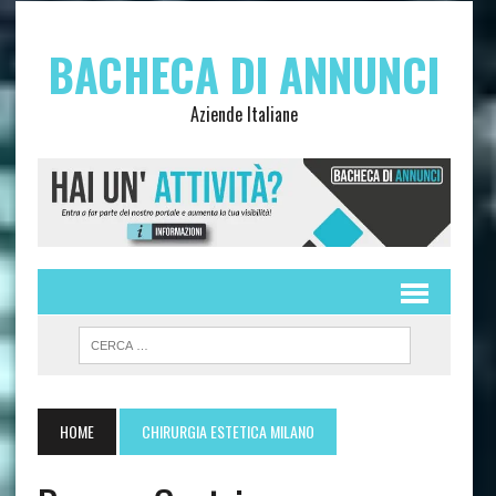
BACHECA DI ANNUNCI
Aziende Italiane
HOME
CHIRURGIA ESTETICA MILANO