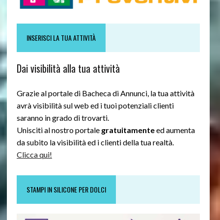
INSERISCI LA TUA ATTIVITÀ
Dai visibilità alla tua attività
Grazie al portale di Bacheca di Annunci, la tua attività
avrà visibilità sul web ed i tuoi potenziali clienti
saranno in grado di trovarti.
Unisciti al nostro portale
gratuitamente
ed aumenta
da subito la visibilità ed i clienti della tua realtà.
Clicca qui!
STAMPI IN SILICONE PER DOLCI