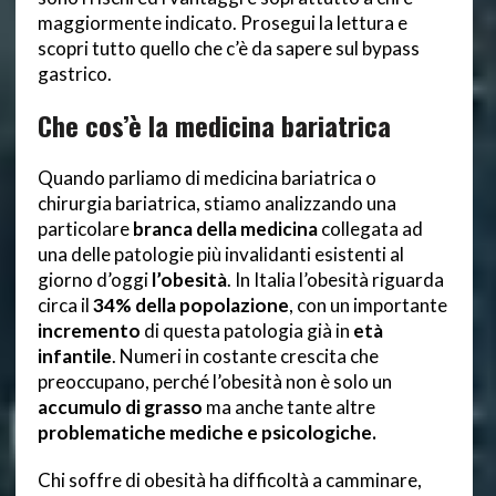
maggiormente indicato. Prosegui la lettura e
scopri tutto quello che c’è da sapere sul bypass
gastrico.
Che cos’è la medicina bariatrica
Quando parliamo di medicina bariatrica o
chirurgia bariatrica, stiamo analizzando una
particolare
branca della medicina
collegata ad
una delle patologie più invalidanti esistenti al
giorno d’oggi
l’obesità
. In Italia l’obesità riguarda
circa il
34% della popolazione
, con un importante
incremento
di questa patologia già in
età
infantile
. Numeri in costante crescita che
preoccupano, perché l’obesità non è solo un
accumulo di grasso
ma anche tante altre
problematiche mediche e psicologiche.
Chi soffre di obesità ha difficoltà a camminare,