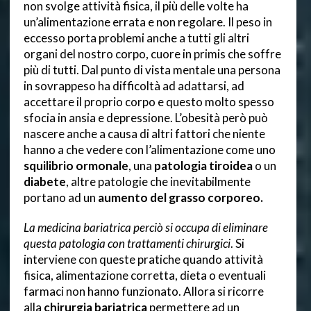
non svolge attività fisica, il più delle volte ha
un’alimentazione errata e non regolare. Il peso in
eccesso porta problemi anche a tutti gli altri
organi del nostro corpo, cuore in primis che soffre
più di tutti. Dal punto di vista mentale una persona
in sovrappeso ha difficoltà ad adattarsi, ad
accettare il proprio corpo e questo molto spesso
sfocia in ansia e depressione. L’obesità però può
nascere anche a causa di altri fattori che niente
hanno a che vedere con l’alimentazione come uno
squilibrio ormonale
, una
patologia tiroidea
o un
diabete
, altre patologie che inevitabilmente
portano ad un
aumento del grasso corporeo.
La medicina bariatrica perciò si occupa di eliminare
questa patologia con trattamenti chirurgici
. Si
interviene con queste pratiche quando attività
fisica, alimentazione corretta, dieta o eventuali
farmaci non hanno funzionato. Allora si ricorre
alla
chirurgia bariatrica
permettere ad un