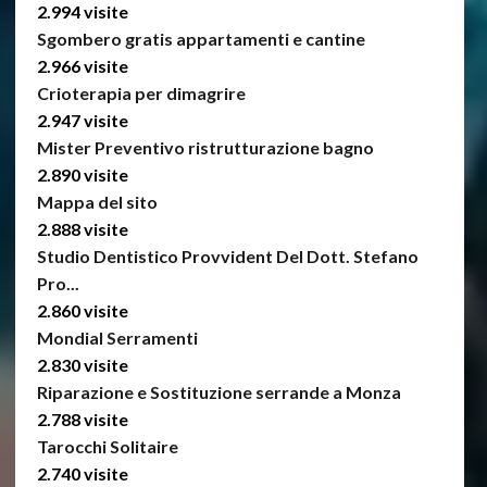
2.994 visite
Sgombero gratis appartamenti e cantine
2.966 visite
Crioterapia per dimagrire
2.947 visite
Mister Preventivo ristrutturazione bagno
2.890 visite
Mappa del sito
2.888 visite
Studio Dentistico Provvident Del Dott. Stefano
Pro...
2.860 visite
Mondial Serramenti
2.830 visite
Riparazione e Sostituzione serrande a Monza
2.788 visite
Tarocchi Solitaire
2.740 visite