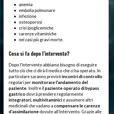
anemia
embolia polmonare
infezione
osteoporosi
crisi ipoglicemiche
carenze vitaminiche
nei casi più gravi morte.
Cosa si fa dopo l’intervento?
Dopo l’intervento abbiamo bisogno di eseguire
tutto ciò che ci dirà il medico che ci ha operato. In
particolare saranno previsti
incontri di controllo
regolari per
monitorare l’andamento del
paziente
. Inoltre il
paziente operato di bypass
gastrico
dovrà prendere regolarmente
integratori,
multivitaminici
e assumere altri
medicinali che vadano a
compensare le carenze
d’assimilazione
dovute all’intervento. Grazie alle