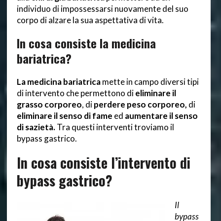
individuo di impossessarsi nuovamente del suo
corpo di alzare la sua aspettativa di vita.
In cosa consiste la medicina
bariatrica?
La medicina bariatrica
mette in campo diversi tipi
di intervento che permettono di
eliminare il
grasso corporeo
, di
perdere peso corporeo,
di
eliminare il senso di fame
ed
aumentare il senso
di sazietà.
Tra questi interventi troviamo il
bypass gastrico.
In cosa consiste l’intervento di
bypass gastrico?
Il
bypass