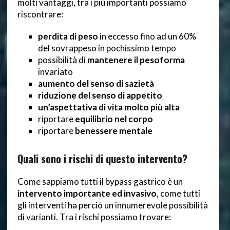
molti vantaggi, tra i più importanti possiamo
riscontrare:
perdita di peso
in eccesso fino ad un 60%
del sovrappeso in pochissimo tempo
possibilità di
mantenere il pesoforma
invariato
aumento del senso di sazietà
riduzione del senso di appetito
un’aspettativa di vita molto più alta
riportare
equilibrio nel corpo
riportare
benessere mentale
Quali sono i rischi di questo intervento?
Come sappiamo tutti il bypass gastrico è un
intervento importante ed invasivo
, come tutti
gli interventi ha perciò un innumerevole possibilità
di varianti. Tra i rischi possiamo trovare: