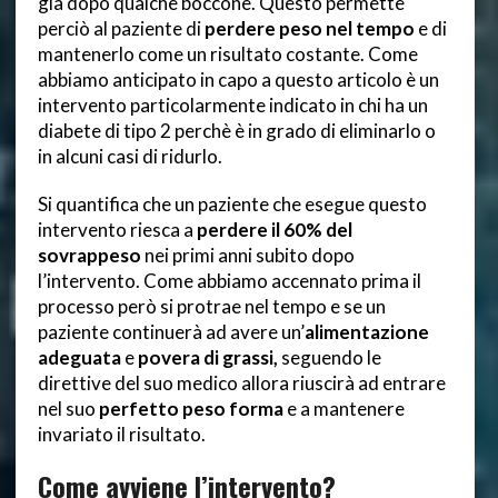
già dopo qualche boccone. Questo permette
perciò al paziente di
perdere peso nel tempo
e di
mantenerlo come un risultato costante. Come
abbiamo anticipato in capo a questo articolo è un
intervento particolarmente indicato in chi ha un
diabete di tipo 2 perchè è in grado di eliminarlo o
in alcuni casi di ridurlo.
Si quantifica che un paziente che esegue questo
intervento riesca a
perdere il 60% del
sovrappeso
nei primi anni subito dopo
l’intervento. Come abbiamo accennato prima il
processo però si protrae nel tempo e se un
paziente continuerà ad avere un’
alimentazione
adeguata
e
povera di grassi,
seguendo le
direttive del suo medico allora riuscirà ad entrare
nel suo
perfetto peso forma
e a mantenere
invariato il risultato.
Come avviene l’intervento?