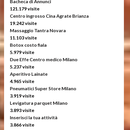
Bacheca di Annunci
121.179 visite
Centro ingrosso Cina Agrate Brianza
19.242 visite
Massaggio Tantra Novara
11.103 visite
Botox costo fiala
5.979 visite
Due Effe Centro medico Milano
5.237 visite
Aperitivo Lainate
4.965 visite
Pneumatici Super Store Milano
3.919 visite
Levigatura parquet Milano
3.893 visite
Inserisci la tua attività
3.866 visite