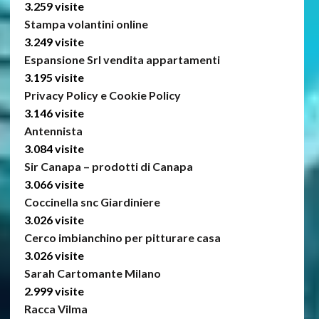
3.259 visite
Stampa volantini online
3.249 visite
Espansione Srl vendita appartamenti
3.195 visite
Privacy Policy e Cookie Policy
3.146 visite
Antennista
3.084 visite
Sir Canapa – prodotti di Canapa
3.066 visite
Coccinella snc Giardiniere
3.026 visite
Cerco imbianchino per pitturare casa
3.026 visite
Sarah Cartomante Milano
2.999 visite
Racca Vilma