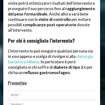
visite potrà ottimizzare i risultati dell’intervento e
proseguire il suo percorso fino al
raggiungimento
del peso forma ideale
. Anche allora sarà bene
continuare con le
visite di controllo
per evitare
possibili
complicanze post operatorie
dovute
all’intervento.
Per chi è consigliato l’intervento?
L’intervento lo può eseguire qualsiasi persona sia
in sovrappeso e scelga di rivolgersi alla
chirurgia
bariatrica Milano
. In particolare è però
consigliato in chi soffre di
diabete di tipo 2
e per
chi ha un
reflusso gastroesofageo
.
Preventivo