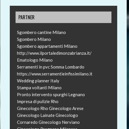
PARTNER
Sgombero cantine Milano
Sgombero Milano
Sgombero appartamenti Milano
http://www.ilportaledimonzabrianza.it/
Ematologo Milano
Serramenti in pvc Somma Lombardo
https://www.serramentieinfissimilano.it
Wedding planner Italy
Stampa voltanti Milano
Pronto intervento spurghi Legnano
Impresa di pulizie Rho
Ginecologo Rho
Ginecologo Arese
Ginecologo Lainate
Ginecologo
Cornaredo
Ginecologo Nerviano
Ginecologo Pregnana Milanese