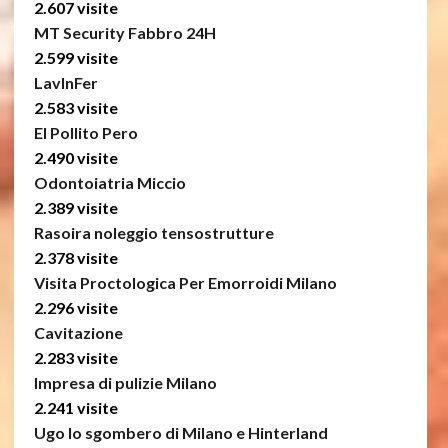
2.607 visite
MT Security Fabbro 24H
2.599 visite
LavInFer
2.583 visite
El Pollito Pero
2.490 visite
Odontoiatria Miccio
2.389 visite
Rasoira noleggio tensostrutture
2.378 visite
Visita Proctologica Per Emorroidi Milano
2.296 visite
Cavitazione
2.283 visite
Impresa di pulizie Milano
2.241 visite
Ugo lo sgombero di Milano e Hinterland