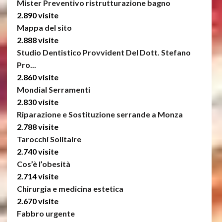
Mister Preventivo ristrutturazione bagno
2.890 visite
Mappa del sito
2.888 visite
Studio Dentistico Provvident Del Dott. Stefano
Pro...
2.860 visite
Mondial Serramenti
2.830 visite
Riparazione e Sostituzione serrande a Monza
2.788 visite
Tarocchi Solitaire
2.740 visite
Cos’è l’obesità
2.714 visite
Chirurgia e medicina estetica
2.670 visite
Fabbro urgente