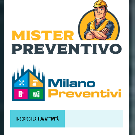
INSERISCI LA TUA ATTIVITÀ