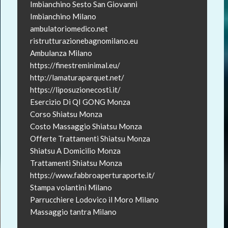
Imbianchino Sesto San Giovanni
Imbianchino Milano
ambulatoriomedico.net
ristrutturazionebagnomilano.eu
Ambulanza Milano
https://finestreminimal.eu/
http://lamaturaparquet.net/
https://liposuzionecosti.it/
Esercizio Di QI GONG Monza
Corso Shiatsu Monza
Costo Massaggio Shiatsu Monza
Offerte Trattamenti Shiatsu Monza
Shiatsu A Domicilio Monza
Trattamenti Shiatsu Monza
https://www.fabbroaperturaporte.it/
Stampa volantini Milano
Parrucchiere Lodovico il Moro Milano
Massaggio tantra Milano