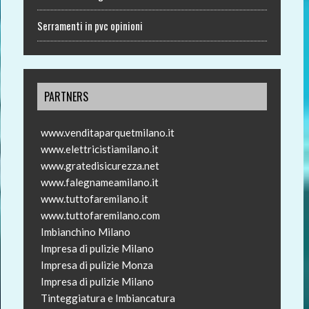
Serramenti in pvc opinioni
PARTNERS
www.venditaparquetmilano.it
www.elettricistiamilano.it
www.gratedisicurezza.net
www.falegnameamilano.it
www.tuttofaremilano.it
www.tuttofaremilano.com
Imbianchino Milano
Impresa di pulizie Milano
Impresa di pulizie Monza
Impresa di pulizie Milano
Tinteggiatura e Imbiancatura