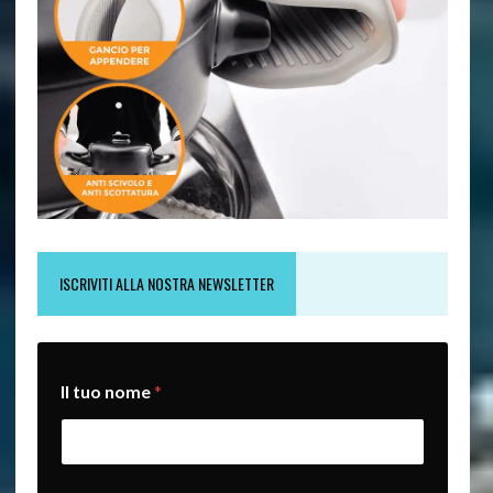
ISCRIVITI ALLA NOSTRA NEWSLETTER
Il tuo nome
*
L