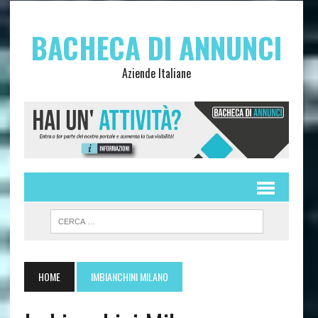
BACHECA DI ANNUNCI
Aziende Italiane
HOME
IMBIANCHINI MILANO