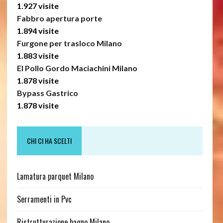
1.927 visite
Fabbro apertura porte
1.894 visite
Furgone per trasloco Milano
1.883 visite
El Pollo Gordo Maciachini Milano
1.878 visite
Bypass Gastrico
1.878 visite
CHI CI HA SCELTI
Lamatura parquet Milano
Serramenti in Pvc
Ristrutturazione bagno Milano