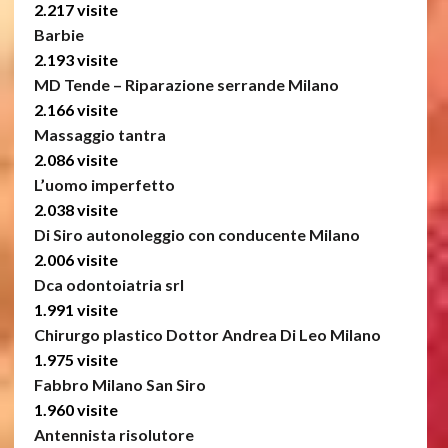
2.217 visite
Barbie
2.193 visite
MD Tende – Riparazione serrande Milano
2.166 visite
Massaggio tantra
2.086 visite
L’uomo imperfetto
2.038 visite
Di Siro autonoleggio con conducente Milano
2.006 visite
Dca odontoiatria srl
1.991 visite
Chirurgo plastico Dottor Andrea Di Leo Milano
1.975 visite
Fabbro Milano San Siro
1.960 visite
Antennista risolutore