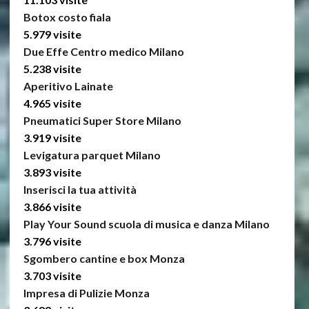
Botox costo fiala
5.979 visite
Due Effe Centro medico Milano
5.238 visite
Aperitivo Lainate
4.965 visite
Pneumatici Super Store Milano
3.919 visite
Levigatura parquet Milano
3.893 visite
Inserisci la tua attività
3.866 visite
Play Your Sound scuola di musica e danza Milano
3.796 visite
Sgombero cantine e box Monza
3.703 visite
Impresa di Pulizie Monza