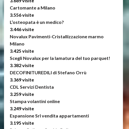
3.689 visite
Cartomante a Milano
3.556 visite
L’osteopata è un medico?
3.446 visite
Novalux Pavimenti-Cristallizzazione marmo
Milano
3.425 visite
Scegli Novalux per la lamatura del tuo parquet!
3.382 visite
DECOFINITUREDILI di Stefano Orrù
3.369 visite
CDL Servizi Dentista
3.259 visite
Stampa volantini online
3.249 visite
Espansione Srl vendita appartamenti
3.195 visite