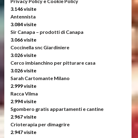
Privacy Policy e Cookie Policy
3.146 visite
Antennista
3.084 visite
Sir Canapa – prodotti di Canapa
3.066 visite
Coccinella snc Giardiniere
3.026 visite
Cerco imbianchino per pitturare casa
3.026 visite
Sarah Cartomante Milano
2.999 visite
Racca Vilma
2.994 visite
Sgombero gratis appartamenti e cantine
2.967 visite
Crioterapia per dimagrire
2.947 visite