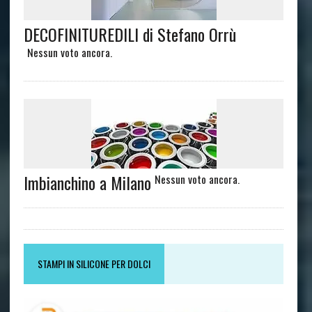
DECOFINITUREDILI di Stefano Orrù
Nessun voto ancora.
Imbianchino a Milano
Nessun voto ancora.
STAMPI IN SILICONE PER DOLCI