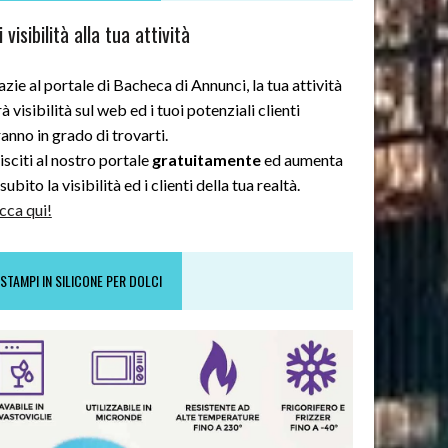
 visibilità alla tua attività
zie al portale di Bacheca di Annunci, la tua attività
à visibilità sul web ed i tuoi potenziali clienti
anno in grado di trovarti.
sciti al nostro portale
gratuitamente
ed aumenta
subito la visibilità ed i clienti della tua realtà.
cca qui!
STAMPI IN SILICONE PER DOLCI