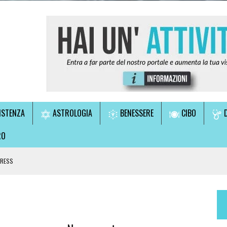
ISTENZA
ASTROLOGIA
BENESSERE
CIBO
D
RO
TRESS
LE!