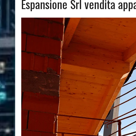
Espansione Srl vendita app
08/03/2024
|
QUALI SONO LE MIGLIORI PIANTE DA APPARTAMENTO