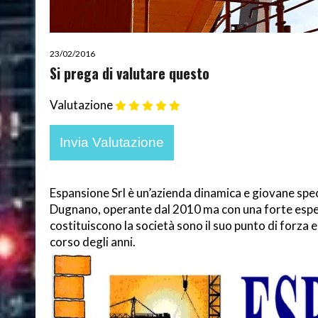
23/02/2016
Si prega di valutare questo
Valutazione
Espansione Srl è un’azienda dinamica e giovane spe
Dugnano, operante dal 2010 ma con una forte esper
costituiscono la società sono il suo punto di forz
corso degli anni.