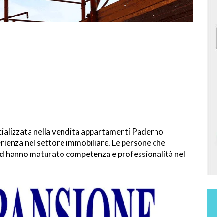
cializzata nella vendita appartamenti Paderno
ienza nel settore immobiliare. Le persone che
a ed hanno maturato competenza e professionalità nel