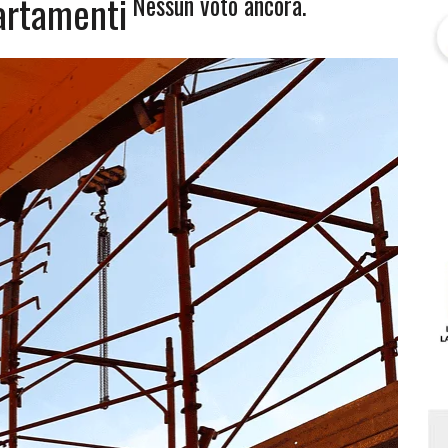
artamenti
Nessun voto ancora.