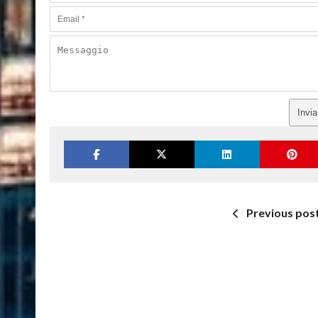
Invi
Previous pos