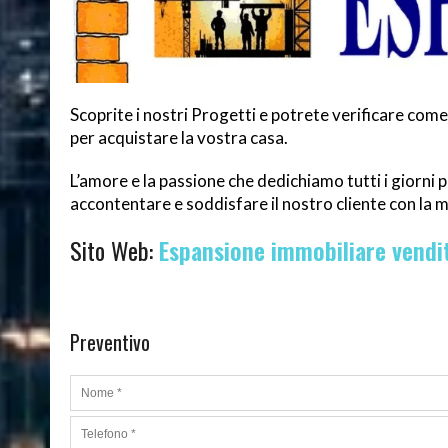
Scoprite i nostri Progetti e potrete verificare co
per acquistare la vostra casa.
L’amore e la passione che dedichiamo tutti i giorni p
accontentare e soddisfare il nostro cliente con la
Sito Web:
Espansione immobiliare vendit
Preventivo