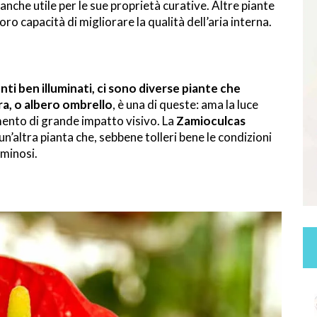
 anche utile per le sue proprietà curative. Altre piante
ro capacità di migliorare la qualità dell’aria interna.
i ben illuminati, ci sono diverse piante che
a, o albero ombrello
, è una di queste: ama la luce
ento di grande impatto visivo. La
Zamioculcas
 un’altra pianta che, sebbene tolleri bene le condizioni
uminosi.