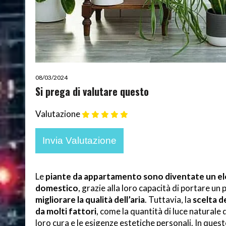
08/03/2024
Si prega di valutare questo
Valutazione
Le
piante da appartamento sono diventate un el
domestico
, grazie alla loro capacità di portare un 
migliorare la qualità dell’aria
. Tuttavia, la
scelta d
da molti fattori
, come la quantità di luce naturale d
loro cura e le esigenze estetiche personali. In ques