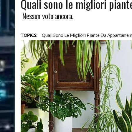
Quali sono le migliori pia
08/03/2024
|
QUALI SONO LE MIGLIORI PIANTE DA APPARTAMENTO
Nessun voto ancora.
TOPICS:
Quali Sono Le Migliori Piante Da Appartamen