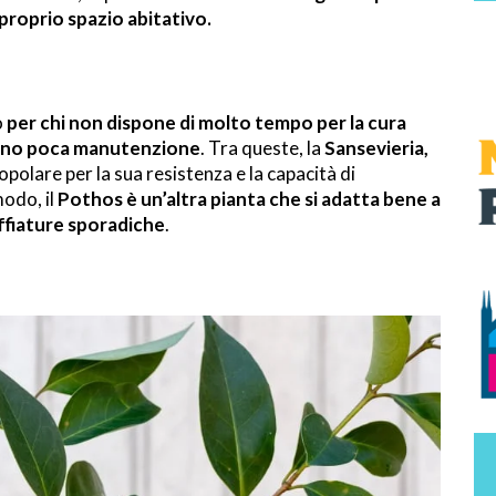
proprio spazio abitativo.
o
per chi non dispone di molto tempo per la cura
edono poca manutenzione
. Tra queste, la
Sansevieria,
popolare per la sua resistenza e la capacità di
modo, il
Pothos è un’altra pianta che si adatta bene a
naffiature sporadiche
.