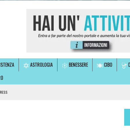
ISTENZA
ASTROLOGIA
BENESSERE
CIBO
D
RO
TRESS
LE!