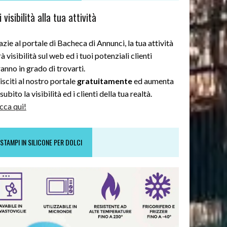
 visibilità alla tua attività
zie al portale di Bacheca di Annunci, la tua attività
à visibilità sul web ed i tuoi potenziali clienti
anno in grado di trovarti.
sciti al nostro portale
gratuitamente
ed aumenta
subito la visibilità ed i clienti della tua realtà.
cca qui!
STAMPI IN SILICONE PER DOLCI