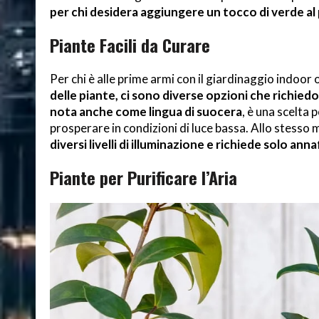
per chi desidera aggiungere un tocco di verde al 
Piante Facili da Curare
Per chi è alle prime armi con il giardinaggio indoor 
delle piante, ci sono diverse opzioni che richi
nota anche come lingua di suocera
, è una scelta 
prosperare in condizioni di luce bassa. Allo stesso 
diversi livelli di illuminazione e richiede solo an
Piante per Purificare l’Aria