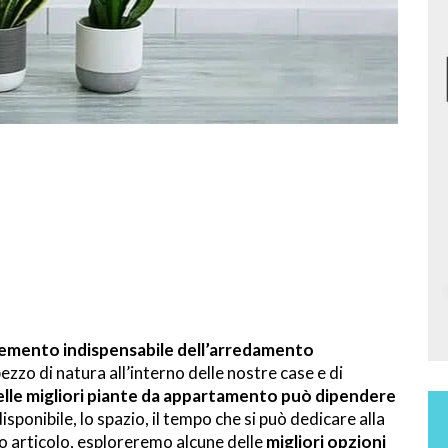
emento indispensabile dell’arredamento
pezzo di natura all’interno delle nostre case e di
elle migliori piante da appartamento può dipendere
isponibile, lo spazio, il tempo che si può dedicare alla
to articolo, esploreremo alcune delle
migliori opzioni