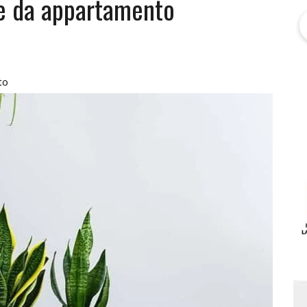
nte da appartamento
to