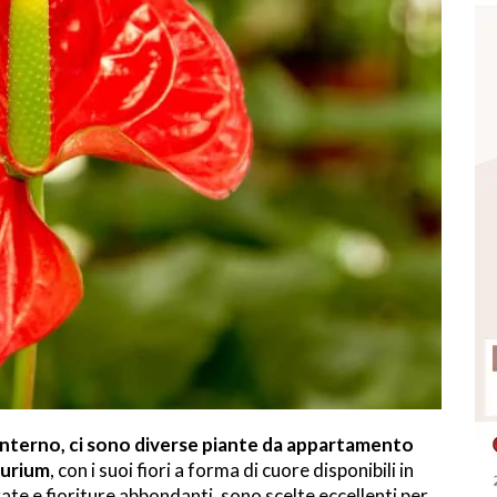
’interno, ci sono diverse piante da appartamento
urium
, con i suoi fiori a forma di cuore disponibili in
rate e fioriture abbondanti, sono scelte eccellenti per