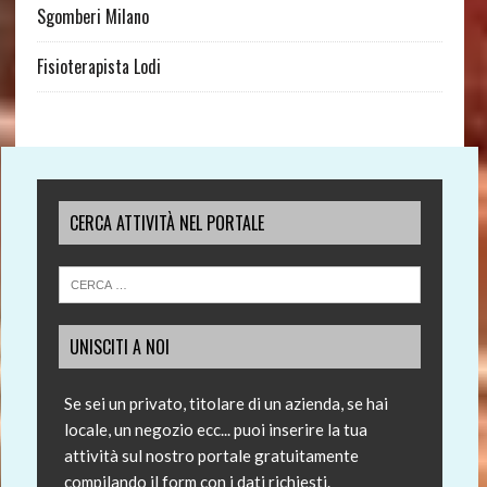
Sgomberi Milano
Fisioterapista Lodi
CERCA ATTIVITÀ NEL PORTALE
UNISCITI A NOI
Se sei un privato, titolare di un azienda, se hai
locale, un negozio ecc... puoi inserire la tua
attività sul nostro portale gratuitamente
compilando il form con i dati richiesti.