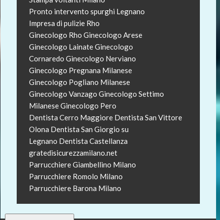
Pronto intervento spurghi Legnano
Impresa di pulizie Rho
Ginecologo Rho
Ginecologo Arese
Ginecologo Lainate
Ginecologo
Cornaredo
Ginecologo Nerviano
Ginecologo Pregnana Milanese
Ginecologo Pogliano Milanese
Ginecologo Vanzago
Ginecologo Settimo
Milanese
Ginecologo Pero
Dentista Cerro Maggiore
Dentista San Vittore
Olona
Dentista San Giorgio su
Legnano
Dentista Castellanza
gratedisicurezzamilano.net
Parrucchiere Giambellino Milano
Parrucchiere Romolo Milano
Parrucchiere Barona Milano