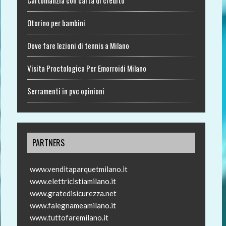
Otorino per bambini
Dove fare lezioni di tennis a Milano
Visita Proctologica Per Emorroidi Milano
Serramenti in pvc opinioni
PARTNERS
www.venditaparquetmilano.it
www.elettricistiamilano.it
www.gratedisicurezza.net
www.falegnameamilano.it
www.tuttofaremilano.it