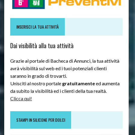
INSERISCI LA TUA ATTIVITÀ
Dai visibilità alla tua attività
Grazie al portale di Bacheca di Annunci, la tua attività
avrà visibilità sul web ed i tuoi potenziali clienti
saranno in grado di trovarti.
Unisciti al nostro portale
gratuitamente
ed aumenta
da subito la visibilità ed i clienti della tua realtà.
Clicca qui!
STAMPI IN SILICONE PER DOLCI