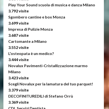
Play Your Sound scuola di musica e danza Milano
3.792 visite
Sgombero cantine e box Monza
3.699 visite
Impresa di Pulizie Monza
3.687 visite
Cartomante a Milano
3.552 visite
L’osteopata è un medico?
3.444 visite
Novalux Pavimenti-Cristallizzazione marmo
Milano
3.423 visite
Scegli Novalux per la lamatura del tuo parquet!
3.379 visite
DECOFINITUREDILI di Stefano Orrù
3.369 visite
CDL Servizi Dentista