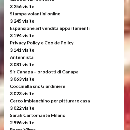
3.256 visite
Stampa volantini online
3.245 visite
Espansione Srl vendita appartamenti
3.194 visite
Privacy Policy e Cookie Policy
3.141 visite
Antennista
3.081 visite
Sir Canapa – prodotti di Canapa
3.063 visite
Coccinella snc Giardiniere
3.023 visite
Cerco imbianchino per pitturare casa
3.022 visite
Sarah Cartomante Milano
2.996 visite
Racca Vilma