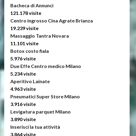
Bacheca di Annunci
121.178 visite
Centro ingrosso Cina Agrate Brianza
19.239 visite
Massaggio Tantra Novara
11.101 visite
Botox costo fiala
5.976 visite
Due Effe Centro medico Milano
5.234 visite
Aperitivo Lainate
4.963 visite
Pneumatici Super Store Milano
3.916 visite
Levigatura parquet Milano
3.890 visite
Inserisci la tua attività
3.864 visite