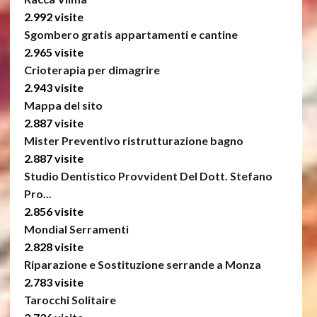
2.992 visite
Sgombero gratis appartamenti e cantine
2.965 visite
Crioterapia per dimagrire
2.943 visite
Mappa del sito
2.887 visite
Mister Preventivo ristrutturazione bagno
2.887 visite
Studio Dentistico Provvident Del Dott. Stefano
Pro...
2.856 visite
Mondial Serramenti
2.828 visite
Riparazione e Sostituzione serrande a Monza
2.783 visite
Tarocchi Solitaire