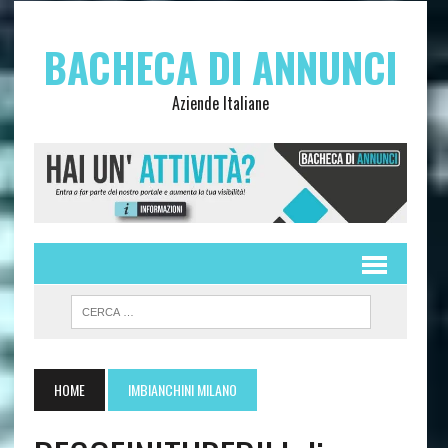
BACHECA DI ANNUNCI
Aziende Italiane
HOME
IMBIANCHINI MILANO