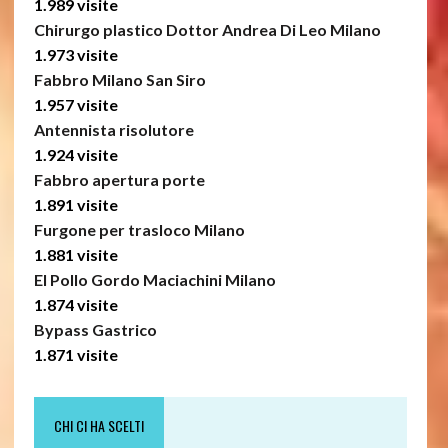
1.989 visite
Chirurgo plastico Dottor Andrea Di Leo Milano
1.973 visite
Fabbro Milano San Siro
1.957 visite
Antennista risolutore
1.924 visite
Fabbro apertura porte
1.891 visite
Furgone per trasloco Milano
1.881 visite
El Pollo Gordo Maciachini Milano
1.874 visite
Bypass Gastrico
1.871 visite
CHI CI HA SCELTI