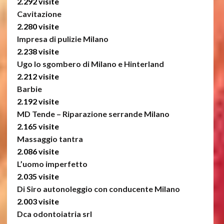
2.292 visite
Cavitazione
2.280 visite
Impresa di pulizie Milano
2.238 visite
Ugo lo sgombero di Milano e Hinterland
2.212 visite
Barbie
2.192 visite
MD Tende – Riparazione serrande Milano
2.165 visite
Massaggio tantra
2.086 visite
L’uomo imperfetto
2.035 visite
Di Siro autonoleggio con conducente Milano
2.003 visite
Dca odontoiatria srl