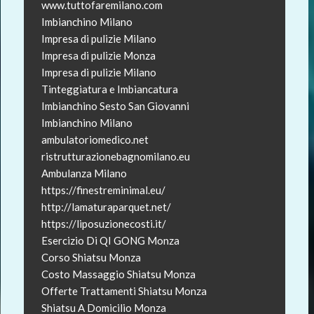
www.tuttofaremilano.com
Imbianchino Milano
Impresa di pulizie Milano
Impresa di pulizie Monza
Impresa di pulizie Milano
Tinteggiatura e Imbiancatura
Imbianchino Sesto San Giovanni
Imbianchino Milano
ambulatoriomedico.net
ristrutturazionebagnomilano.eu
Ambulanza Milano
https://finestreminimal.eu/
http://lamaturaparquet.net/
https://liposuzionecosti.it/
Esercizio Di QI GONG Monza
Corso Shiatsu Monza
Costo Massaggio Shiatsu Monza
Offerte Trattamenti Shiatsu Monza
Shiatsu A Domicilio Monza