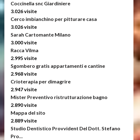
Coccinella snc Giardiniere
3.026 visite
Cerco imbianchino per pitturare casa
3.026 visite
Sarah Cartomante Milano
3.000 visite
Racca Vilma
2.995 visite
Sgombero gratis appartamenti e cantine
2.968 visite
Crioterapia per dimagrire
2.947 visite
Mister Preventivo ristrutturazione bagno
2.890 visite
Mappa del sito
2.889 visite
Studio Dentistico Provvident Del Dott. Stefano
Pro...