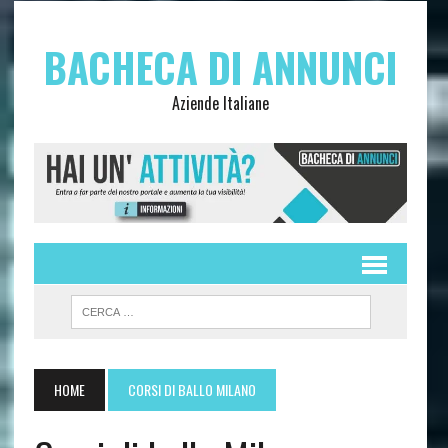
BACHECA DI ANNUNCI
Aziende Italiane
HOME
CORSI DI BALLO MILANO