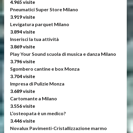
4.965 visite
Pneumatici Super Store Milano
3.919 visite
Levigatura parquet Milano
3.894 visite
Inserisci la tua attività
3.869 visite
Play Your Sound scuola di musica e danza Milano
3.796 visite
Sgombero cantine e box Monza
3.704 visite
Impresa di Pulizie Monza
3.689 visite
Cartomante a Milano
3.556 visite
L’osteopata è un medico?
3.446 visite
Novalux Pavimenti-Cristallizzazione marmo