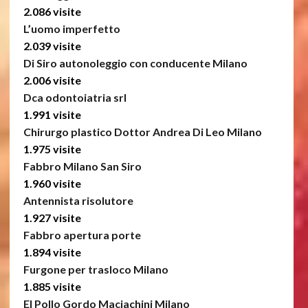
2.086 visite
L’uomo imperfetto
2.039 visite
Di Siro autonoleggio con conducente Milano
2.006 visite
Dca odontoiatria srl
1.991 visite
Chirurgo plastico Dottor Andrea Di Leo Milano
1.975 visite
Fabbro Milano San Siro
1.960 visite
Antennista risolutore
1.927 visite
Fabbro apertura porte
1.894 visite
Furgone per trasloco Milano
1.885 visite
El Pollo Gordo Maciachini Milano