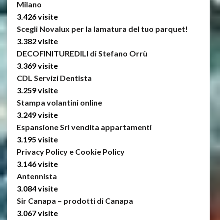
Milano
3.426 visite
Scegli Novalux per la lamatura del tuo parquet!
3.382 visite
DECOFINITUREDILI di Stefano Orrù
3.369 visite
CDL Servizi Dentista
3.259 visite
Stampa volantini online
3.249 visite
Espansione Srl vendita appartamenti
3.195 visite
Privacy Policy e Cookie Policy
3.146 visite
Antennista
3.084 visite
Sir Canapa – prodotti di Canapa
3.067 visite