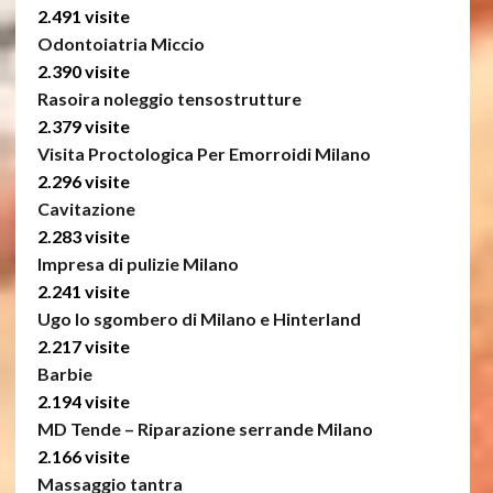
2.491 visite
Odontoiatria Miccio
2.390 visite
Rasoira noleggio tensostrutture
2.379 visite
Visita Proctologica Per Emorroidi Milano
2.296 visite
Cavitazione
2.283 visite
Impresa di pulizie Milano
2.241 visite
Ugo lo sgombero di Milano e Hinterland
2.217 visite
Barbie
2.194 visite
MD Tende – Riparazione serrande Milano
2.166 visite
Massaggio tantra