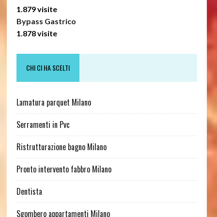
1.879 visite
Bypass Gastrico
1.878 visite
CHI CI HA SCELTI
Lamatura parquet Milano
Serramenti in Pvc
Ristrutturazione bagno Milano
Pronto intervento fabbro Milano
Dentista
Sgombero appartamenti Milano