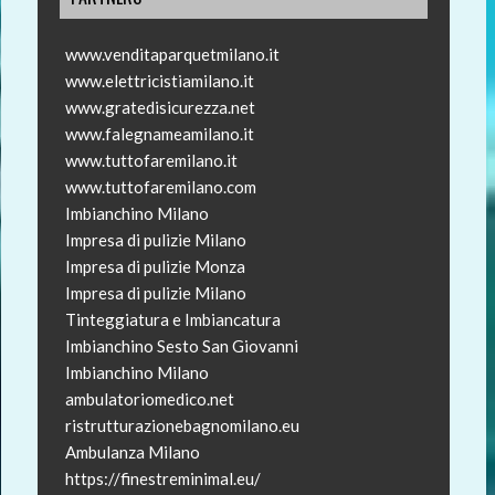
www.venditaparquetmilano.it
www.elettricistiamilano.it
www.gratedisicurezza.net
www.falegnameamilano.it
www.tuttofaremilano.it
www.tuttofaremilano.com
Imbianchino Milano
Impresa di pulizie Milano
Impresa di pulizie Monza
Impresa di pulizie Milano
Tinteggiatura e Imbiancatura
Imbianchino Sesto San Giovanni
Imbianchino Milano
ambulatoriomedico.net
ristrutturazionebagnomilano.eu
Ambulanza Milano
https://finestreminimal.eu/