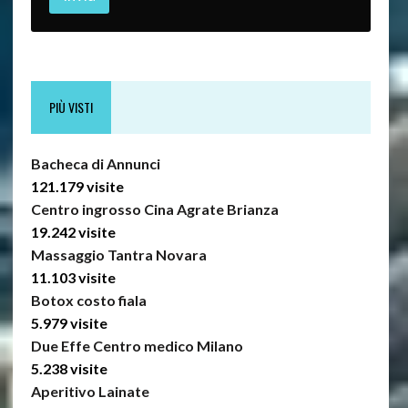
PIÙ VISTI
Bacheca di Annunci
121.179 visite
Centro ingrosso Cina Agrate Brianza
19.242 visite
Massaggio Tantra Novara
11.103 visite
Botox costo fiala
5.979 visite
Due Effe Centro medico Milano
5.238 visite
Aperitivo Lainate