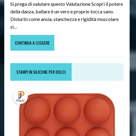
Si prega di valutare questo Valutazione Scopri il potere
della danza, ballare è un vero e proprio tocca sano.
Disturbi come ansia, stanchezza e rigidità muscolare
si…
CONTINUA A LEGGERE
STAMPI IN SILICONE PER DOLCI