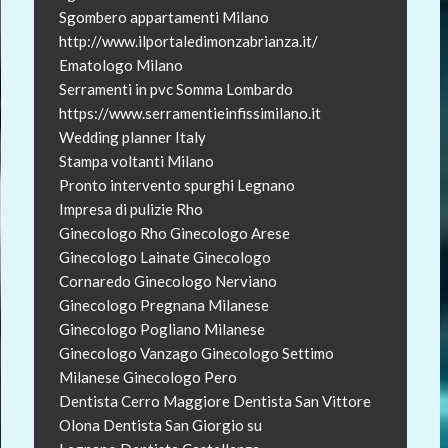
Sgombero appartamenti Milano
http://www.ilportaledimonzabrianza.it/
Ematologo Milano
Serramenti in pvc Somma Lombardo
https://www.serramentieinfissimilano.it
Wedding planner Italy
Stampa voltanti Milano
Pronto intervento spurghi Legnano
Impresa di pulizie Rho
Ginecologo Rho
Ginecologo Arese
Ginecologo Lainate
Ginecologo
Cornaredo
Ginecologo Nerviano
Ginecologo Pregnana Milanese
Ginecologo Pogliano Milanese
Ginecologo Vanzago
Ginecologo Settimo
Milanese
Ginecologo Pero
Dentista Cerro Maggiore
Dentista San Vittore
Olona
Dentista San Giorgio su