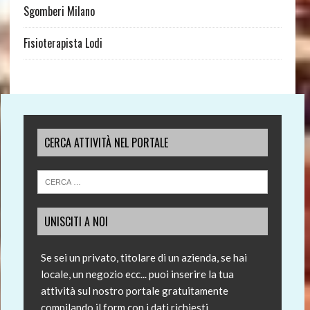
Sgomberi Milano
Fisioterapista Lodi
CERCA ATTIVITÀ NEL PORTALE
UNISCITI A NOI
Se sei un privato, titolare di un azienda, se hai
locale, un negozio ecc... puoi inserire la tua
attività sul nostro portale gratuitamente
compilando il form con i dati richiesti.