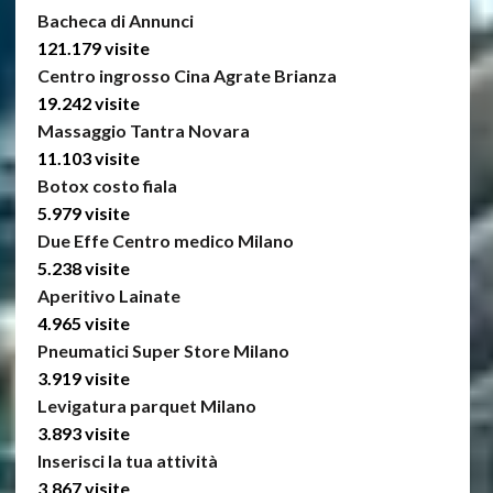
Bacheca di Annunci
121.179 visite
Centro ingrosso Cina Agrate Brianza
19.242 visite
Massaggio Tantra Novara
11.103 visite
Botox costo fiala
5.979 visite
Due Effe Centro medico Milano
5.238 visite
Aperitivo Lainate
4.965 visite
Pneumatici Super Store Milano
3.919 visite
Levigatura parquet Milano
3.893 visite
Inserisci la tua attività
3.867 visite