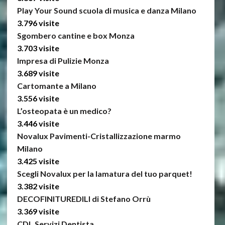
Play Your Sound scuola di musica e danza Milano
3.796 visite
Sgombero cantine e box Monza
3.703 visite
Impresa di Pulizie Monza
3.689 visite
Cartomante a Milano
3.556 visite
L’osteopata è un medico?
3.446 visite
Novalux Pavimenti-Cristallizzazione marmo
Milano
3.425 visite
Scegli Novalux per la lamatura del tuo parquet!
3.382 visite
DECOFINITUREDILI di Stefano Orrù
3.369 visite
CDL Servizi Dentista