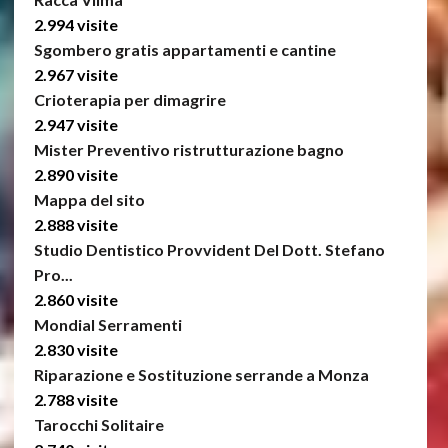
2.994 visite
Sgombero gratis appartamenti e cantine
2.967 visite
Crioterapia per dimagrire
2.947 visite
Mister Preventivo ristrutturazione bagno
2.890 visite
Mappa del sito
2.888 visite
Studio Dentistico Provvident Del Dott. Stefano
Pro...
2.860 visite
Mondial Serramenti
2.830 visite
Riparazione e Sostituzione serrande a Monza
2.788 visite
Tarocchi Solitaire