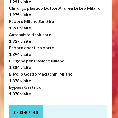
1.991 visite
Chirurgo plastico Dottor Andrea Di Leo Milano
1.975 visite
Fabbro Milano San Siro
1.960 visite
Antennista risolutore
1.927 visite
Fabbro apertura porte
1.894 visite
Furgone per trasloco Milano
1.884 visite
El Pollo Gordo Maciachini Milano
1.878 visite
Bypass Gastrico
1.878 visite
CHI CI HA SCELTI