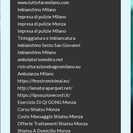
www.tuttofaremilano.com
Imbianchino Milano
Impresa di pulizie Milano
Impresa di pulizie Monza
Impresa di pulizie Milano
Tinteggiatura e Imbiancatura
Imbianchino Sesto San Giovanni
Imbianchino Milano
ambulatoriomedico.net
ristrutturazionebagnomilano.eu
Ambulanza Milano
https://finestreminimal.eu/
http://lamaturaparquet.net/
https://liposuzionecosti.it/
Esercizio Di QI GONG Monza
Corso Shiatsu Monza
Costo Massaggio Shiatsu Monza
Offerte Trattamenti Shiatsu Monza
Shiatsu A Domicilio Monza