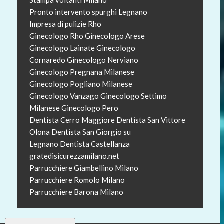
Pronto intervento spurghi Legnano
Impresa di pulizie Rho
Ginecologo Rho
Ginecologo Arese
Ginecologo Lainate
Ginecologo
Cornaredo
Ginecologo Nerviano
Ginecologo Pregnana Milanese
Ginecologo Pogliano Milanese
Ginecologo Vanzago
Ginecologo Settimo
Milanese
Ginecologo Pero
Dentista Cerro Maggiore
Dentista San Vittore
Olona
Dentista San Giorgio su
Legnano
Dentista Castellanza
gratedisicurezzamilano.net
Parrucchiere Giambellino Milano
Parrucchiere Romolo Milano
Parrucchiere Barona Milano