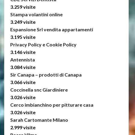
3.259 visite
Stampa volantini online
3.249 visite
Espansione Srl vendita appartamenti
3.195 visite
Privacy Policy e Cookie Policy
3.146 visite
Antennista
3.084 visite
Sir Canapa – prodotti di Canapa
3.066 visite
Coccinella snc Giardiniere
3.026 visite
Cerco imbianchino per pitturare casa
3.026 visite
Sarah Cartomante Milano
2.999 visite
Racca Vilma