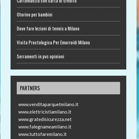
Cartomanzia con carta di credito
Otorino per bambini
Dove fare lezioni di tennis a Milano
Visita Proctologica Per Emorroidi Milano
Serramenti in pvc opinioni
PARTNERS
www.venditaparquetmilano.it
www.elettricistiamilano.it
www.gratedisicurezza.net
www.falegnameamilano.it
www.tuttofaremilano.it