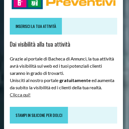
INSERISCI LA TUA ATTIVITÀ
Dai visibilità alla tua attività
Grazie al portale di Bacheca di Annunci, la tua attività
avrà visibilità sul web ed i tuoi potenziali clienti
saranno in grado di trovarti.
Unisciti al nostro portale
gratuitamente
ed aumenta
da subito la visibilità ed i clienti della tua realtà.
Clicca qui!
STAMPI IN SILICONE PER DOLCI