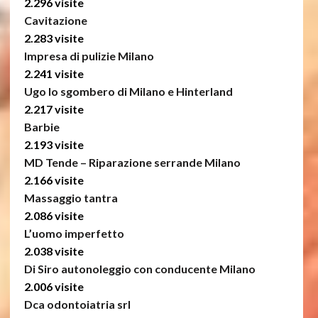
2.296 visite
Cavitazione
2.283 visite
Impresa di pulizie Milano
2.241 visite
Ugo lo sgombero di Milano e Hinterland
2.217 visite
Barbie
2.193 visite
MD Tende – Riparazione serrande Milano
2.166 visite
Massaggio tantra
2.086 visite
L’uomo imperfetto
2.038 visite
Di Siro autonoleggio con conducente Milano
2.006 visite
Dca odontoiatria srl