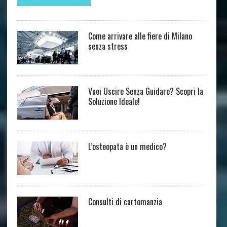
Come arrivare alle fiere di Milano
senza stress
Vuoi Uscire Senza Guidare? Scopri la
Soluzione Ideale!
L’osteopata è un medico?
Consulti di cartomanzia