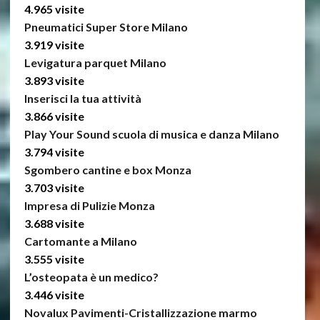
4.965 visite
Pneumatici Super Store Milano
3.919 visite
Levigatura parquet Milano
3.893 visite
Inserisci la tua attività
3.866 visite
Play Your Sound scuola di musica e danza Milano
3.794 visite
Sgombero cantine e box Monza
3.703 visite
Impresa di Pulizie Monza
3.688 visite
Cartomante a Milano
3.555 visite
L’osteopata è un medico?
3.446 visite
Novalux Pavimenti-Cristallizzazione marmo