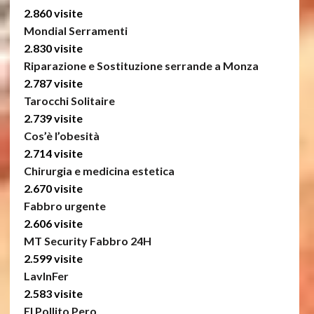
2.860 visite
Mondial Serramenti
2.830 visite
Riparazione e Sostituzione serrande a Monza
2.787 visite
Tarocchi Solitaire
2.739 visite
Cos’è l’obesità
2.714 visite
Chirurgia e medicina estetica
2.670 visite
Fabbro urgente
2.606 visite
MT Security Fabbro 24H
2.599 visite
LavInFer
2.583 visite
El Pollito Pero