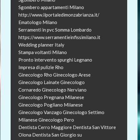
Sgombero appartamenti Milano
http://www.ilportaledimonzabrianza.it/
Ematologo Milano
Serramenti in pvc Somma Lombardo
https://www.serramentieinfissimilano.it
Wedding planner Italy
Stampa voltanti Milano
Pronto intervento spurghi Legnano
Impresa di pulizie Rho
Ginecologo Rho
Ginecologo Arese
Ginecologo Lainate
Ginecologo
Cornaredo
Ginecologo Nerviano
Ginecologo Pregnana Milanese
Ginecologo Pogliano Milanese
Ginecologo Vanzago
Ginecologo Settimo
Milanese
Ginecologo Pero
Dentista Cerro Maggiore
Dentista San Vittore
Olona
Dentista San Giorgio su