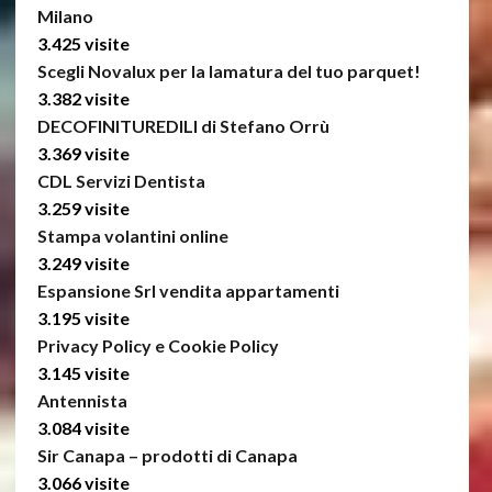
Milano
3.425 visite
Scegli Novalux per la lamatura del tuo parquet!
3.382 visite
DECOFINITUREDILI di Stefano Orrù
3.369 visite
CDL Servizi Dentista
3.259 visite
Stampa volantini online
3.249 visite
Espansione Srl vendita appartamenti
3.195 visite
Privacy Policy e Cookie Policy
3.145 visite
Antennista
3.084 visite
Sir Canapa – prodotti di Canapa
3.066 visite