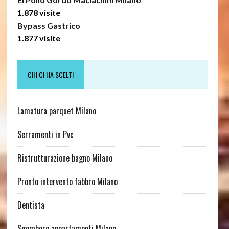
1.878 visite
Bypass Gastrico
1.877 visite
CHI CI HA SCELTI
Lamatura parquet Milano
Serramenti in Pvc
Ristrutturazione bagno Milano
Pronto intervento fabbro Milano
Dentista
Sgombero appartamenti Milano