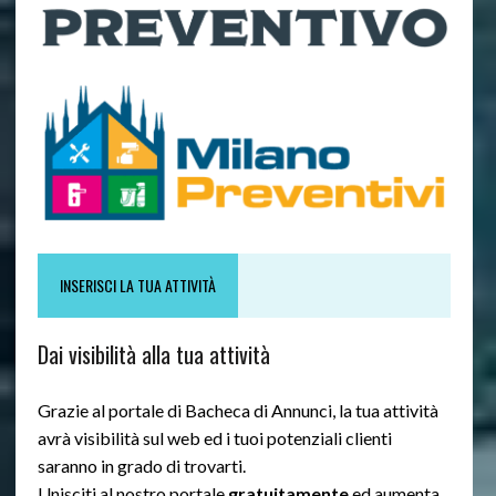
INSERISCI LA TUA ATTIVITÀ
Dai visibilità alla tua attività
Grazie al portale di Bacheca di Annunci, la tua attività
avrà visibilità sul web ed i tuoi potenziali clienti
saranno in grado di trovarti.
Unisciti al nostro portale
gratuitamente
ed aumenta