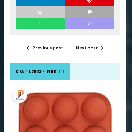
Previous post
Next post
STAMPI IN SILICONE PER DOLCI