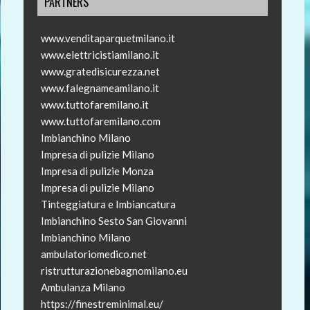
PARTNERS
www.venditaparquetmilano.it
www.elettricistiamilano.it
www.gratedisicurezza.net
www.falegnameamilano.it
www.tuttofaremilano.it
www.tuttofaremilano.com
Imbianchino Milano
Impresa di pulizie Milano
Impresa di pulizie Monza
Impresa di pulizie Milano
Tinteggiatura e Imbiancatura
Imbianchino Sesto San Giovanni
Imbianchino Milano
ambulatoriomedico.net
ristrutturazionebagnomilano.eu
Ambulanza Milano
https://finestreminimal.eu/