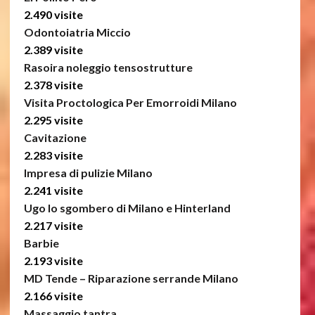
2.490 visite
Odontoiatria Miccio
2.389 visite
Rasoira noleggio tensostrutture
2.378 visite
Visita Proctologica Per Emorroidi Milano
2.295 visite
Cavitazione
2.283 visite
Impresa di pulizie Milano
2.241 visite
Ugo lo sgombero di Milano e Hinterland
2.217 visite
Barbie
2.193 visite
MD Tende – Riparazione serrande Milano
2.166 visite
Massaggio tantra