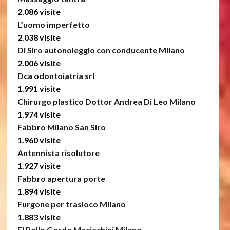
2.086 visite
L’uomo imperfetto
2.038 visite
Di Siro autonoleggio con conducente Milano
2.006 visite
Dca odontoiatria srl
1.991 visite
Chirurgo plastico Dottor Andrea Di Leo Milano
1.974 visite
Fabbro Milano San Siro
1.960 visite
Antennista risolutore
1.927 visite
Fabbro apertura porte
1.894 visite
Furgone per trasloco Milano
1.883 visite
El Pollo Gordo Maciachini Milano