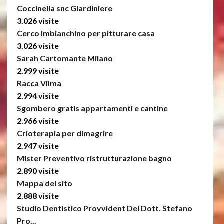
Coccinella snc Giardiniere
3.026 visite
Cerco imbianchino per pitturare casa
3.026 visite
Sarah Cartomante Milano
2.999 visite
Racca Vilma
2.994 visite
Sgombero gratis appartamenti e cantine
2.966 visite
Crioterapia per dimagrire
2.947 visite
Mister Preventivo ristrutturazione bagno
2.890 visite
Mappa del sito
2.888 visite
Studio Dentistico Provvident Del Dott. Stefano
Pro...