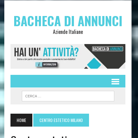
BACHECA DI ANNUNCI
Aziende Italiane
HOME
CENTRO ESTETICO MILANO