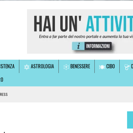
ISTENZA
ASTROLOGIA
BENESSERE
CIBO
D
RO
TRESS
LE!