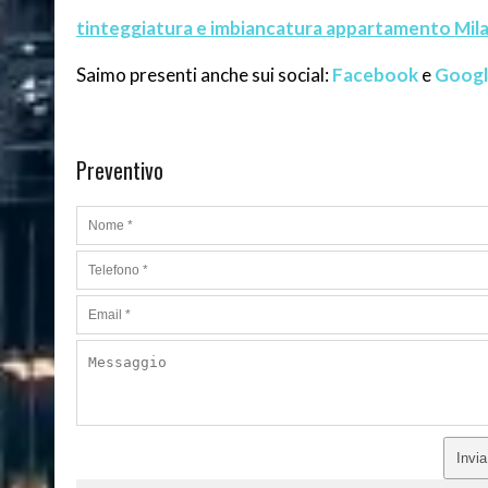
tinteggiatura e imbiancatura appartamento Mil
Saimo presenti anche sui social:
Facebook
e
Googl
Preventivo
Invi