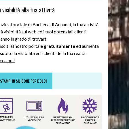
 visibilità alla tua attività
zie al portale di Bacheca di Annunci, la tua attività
à visibilità sul web ed i tuoi potenziali clienti
anno in grado di trovarti.
sciti al nostro portale
gratuitamente
ed aumenta
subito la visibilità ed i clienti della tua realtà.
cca qui!
STAMPI IN SILICONE PER DOLCI