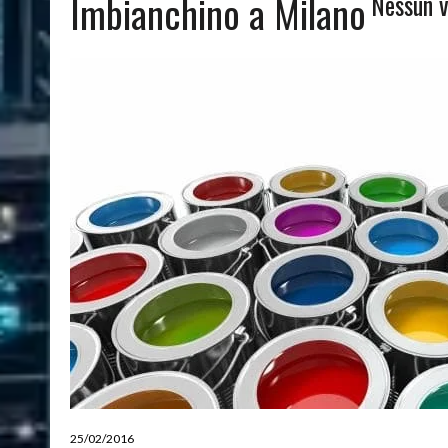
Imbianchino a Milano
Nessun v
08/03/2024
|
QUALI SONO LE MIGLIORI PIANTE DA APPARTAMENTO
25/02/2016