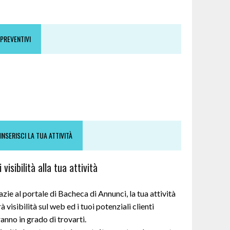
PREVENTIVI
INSERISCI LA TUA ATTIVITÀ
 visibilità alla tua attività
zie al portale di Bacheca di Annunci, la tua attività
à visibilità sul web ed i tuoi potenziali clienti
anno in grado di trovarti.