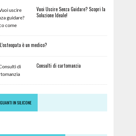
Vuoi Uscire Senza Guidare? Scopri la
Soluzione Ideale!
L’osteopata è un medico?
Consulti di cartomanzia
GUANTI IN SILICONE