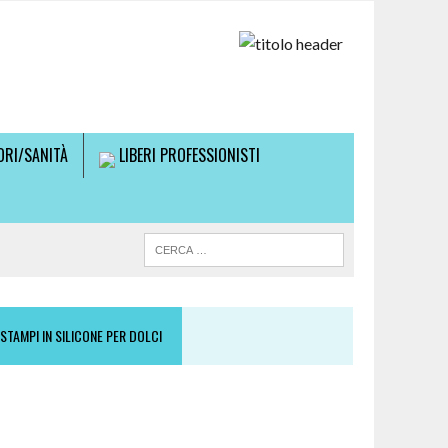
RI/SANITÀ
LIBERI PROFESSIONISTI
STAMPI IN SILICONE PER DOLCI