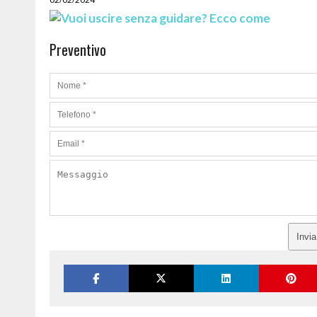
Preventivo
Invi