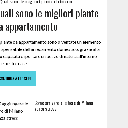
uali sono le migliori piante
a appartamento
 piante da appartamento sono diventate un elemento
dispensabile dell’arredamento domestico, grazie alla
o capacità di portare un pezzo di natura all’interno
lle nostre case…
CONTINUA A LEGGERE
Come arrivare alle fiere di Milano
senza stress