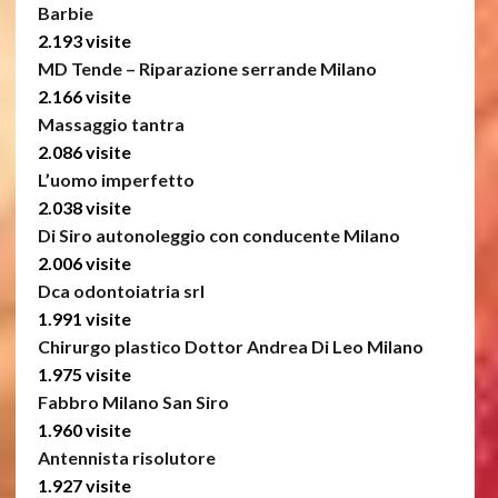
Barbie
2.193 visite
MD Tende – Riparazione serrande Milano
2.166 visite
Massaggio tantra
2.086 visite
L’uomo imperfetto
2.038 visite
Di Siro autonoleggio con conducente Milano
2.006 visite
Dca odontoiatria srl
1.991 visite
Chirurgo plastico Dottor Andrea Di Leo Milano
1.975 visite
Fabbro Milano San Siro
1.960 visite
Antennista risolutore
1.927 visite