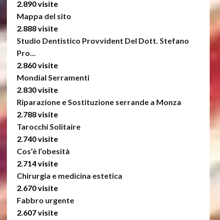
2.890 visite
Mappa del sito
2.888 visite
Studio Dentistico Provvident Del Dott. Stefano
Pro...
2.860 visite
Mondial Serramenti
2.830 visite
Riparazione e Sostituzione serrande a Monza
2.788 visite
Tarocchi Solitaire
2.740 visite
Cos’è l’obesità
2.714 visite
Chirurgia e medicina estetica
2.670 visite
Fabbro urgente
2.607 visite