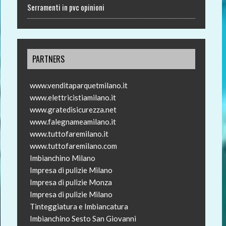
Serramenti in pvc opinioni
PARTNERS
www.venditaparquetmilano.it
www.elettricistiamilano.it
www.gratedisicurezza.net
www.falegnameamilano.it
www.tuttofaremilano.it
www.tuttofaremilano.com
Imbianchino Milano
Impresa di pulizie Milano
Impresa di pulizie Monza
Impresa di pulizie Milano
Tinteggiatura e Imbiancatura
Imbianchino Sesto San Giovanni