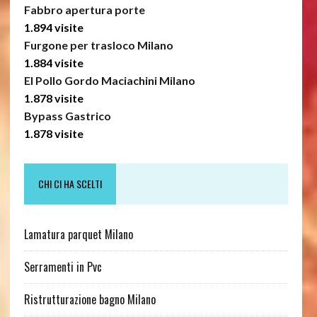
Fabbro apertura porte
1.894 visite
Furgone per trasloco Milano
1.884 visite
El Pollo Gordo Maciachini Milano
1.878 visite
Bypass Gastrico
1.878 visite
CHI CI HA SCELTI
Lamatura parquet Milano
Serramenti in Pvc
Ristrutturazione bagno Milano