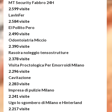
MT Security Fabbro 24H
2.599 visite
LavInFer
2.584 visite
El Pollito Pero
2.490 visite
Odontoiatria Miccio
2.390 visite
Rasoira noleggio tensostrutture
2.378 visite
Visita Proctologica Per Emorroidi Milano
2.296 visite
Cavitazione
2.283 visite
Impresa di pulizie Milano
2.241 visite
Ugo lo sgombero di Milano e Hinterland
2.217 visite