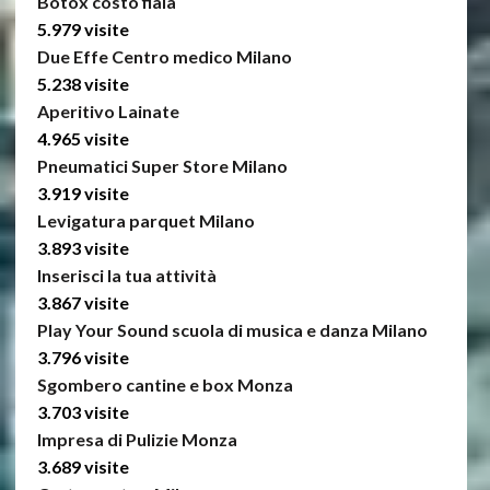
Botox costo fiala
5.979 visite
Due Effe Centro medico Milano
5.238 visite
Aperitivo Lainate
4.965 visite
Pneumatici Super Store Milano
3.919 visite
Levigatura parquet Milano
3.893 visite
Inserisci la tua attività
3.867 visite
Play Your Sound scuola di musica e danza Milano
3.796 visite
Sgombero cantine e box Monza
3.703 visite
Impresa di Pulizie Monza
3.689 visite