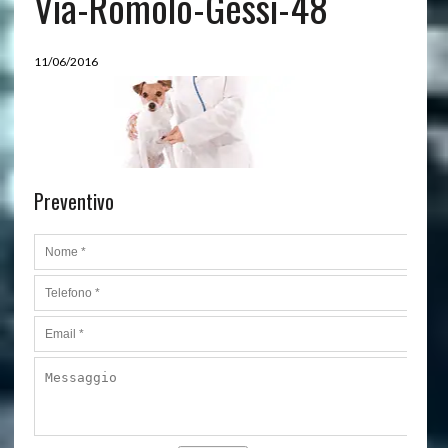
Via-Romolo-Gessi-48
11/06/2016
Preventivo