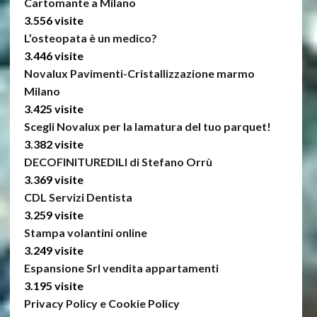
Cartomante a Milano
3.556 visite
L’osteopata è un medico?
3.446 visite
Novalux Pavimenti-Cristallizzazione marmo
Milano
3.425 visite
Scegli Novalux per la lamatura del tuo parquet!
3.382 visite
DECOFINITUREDILI di Stefano Orrù
3.369 visite
CDL Servizi Dentista
3.259 visite
Stampa volantini online
3.249 visite
Espansione Srl vendita appartamenti
3.195 visite
Privacy Policy e Cookie Policy