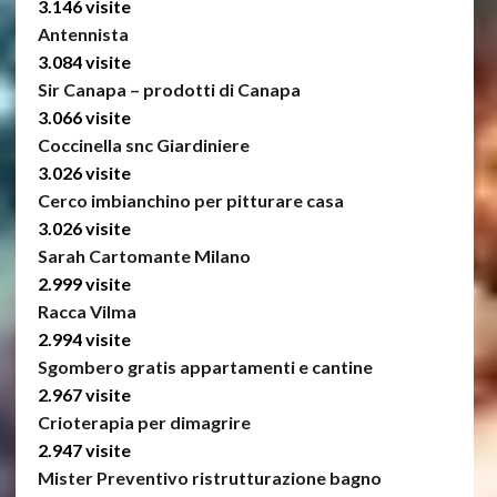
3.146 visite
Antennista
3.084 visite
Sir Canapa – prodotti di Canapa
3.066 visite
Coccinella snc Giardiniere
3.026 visite
Cerco imbianchino per pitturare casa
3.026 visite
Sarah Cartomante Milano
2.999 visite
Racca Vilma
2.994 visite
Sgombero gratis appartamenti e cantine
2.967 visite
Crioterapia per dimagrire
2.947 visite
Mister Preventivo ristrutturazione bagno