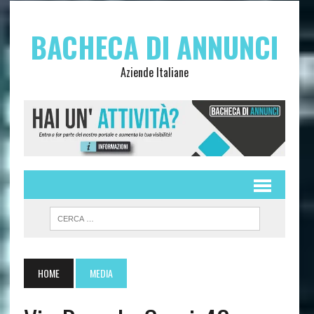
BACHECA DI ANNUNCI
Aziende Italiane
HOME
MEDIA