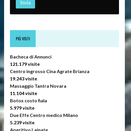
Invia
PIÙ VISTI
Bacheca di Annunci
121.179 visite
Centro ingrosso Cina Agrate Brianza
19.243 visite
Massaggio Tantra Novara
11.104 visite
Botox costo fiala
5.979 visite
Due Effe Centro medico Milano
5.239 visite
Aperitivo Lainate