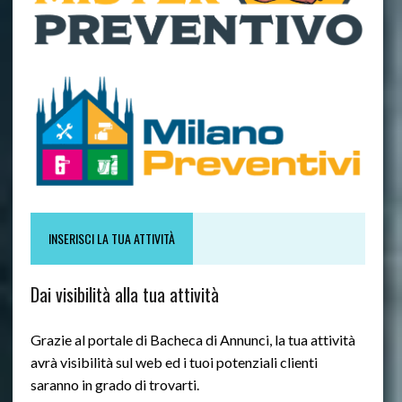
INSERISCI LA TUA ATTIVITÀ
Dai visibilità alla tua attività
Grazie al portale di Bacheca di Annunci, la tua attività
avrà visibilità sul web ed i tuoi potenziali clienti
saranno in grado di trovarti.