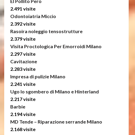
El Pollito Pero
2.491 visite
Odontoiatria Miccio
2.392 visite
Rasoira noleggio tensostrutture
2.379 visite
Visita Proctologica Per Emorroidi Milano
2.297 visite
Cavitazione
2.283 visite
Impresa di pulizie Milano
2.241 visite
Ugo lo sgombero di Milano e Hinterland
2.217 visite
Barbie
2.194 visite
MD Tende – Riparazione serrande Milano
2.168 visite