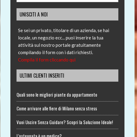
UNISCITI A NOI
Se sei un privato, titolare di un azienda, se hai
locale, un negozio ecc... puoi inserire la tua
attività sul nostro portale gratuitamente
compilando il form con i dati richiesti.
Compila il form cliccando qui
ULTIMI CLIENTI INSERITI
Quali sono le migliori piante da appartamento
Come arrivare alle fiere di Milano senza stress
Vuoi Uscire Senza Guidare? Scopri la Soluzione Ideale!
L’osteopata è un medico?