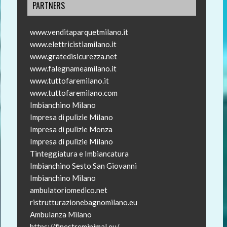
PARTNERS
www.venditaparquetmilano.it
www.elettricistiamilano.it
www.gratedisicurezza.net
www.falegnameamilano.it
www.tuttofaremilano.it
www.tuttofaremilano.com
Imbianchino Milano
Impresa di pulizie Milano
Impresa di pulizie Monza
Impresa di pulizie Milano
Tinteggiatura e Imbiancatura
Imbianchino Sesto San Giovanni
Imbianchino Milano
ambulatoriomedico.net
ristrutturazionebagnomilano.eu
Ambulanza Milano
https://finestreminimal.eu/