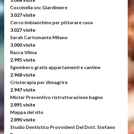
Coccinella snc Giardiniere
3.027 visite
Cerco imbianchino per pitturare casa
3.027 visite
Sarah Cartomante Milano
3.000 visite
Racca Vilma
2.995 visite
Sgombero gratis appartamenti e cantine
2.968 visite
Crioterapia per dimagrire
2.947 visite
Mister Preventivo ristrutturazione bagno
2.891 visite
Mappa del sito
2.890 visite
Studio Dentistico Provvident Del Dott. Stefano