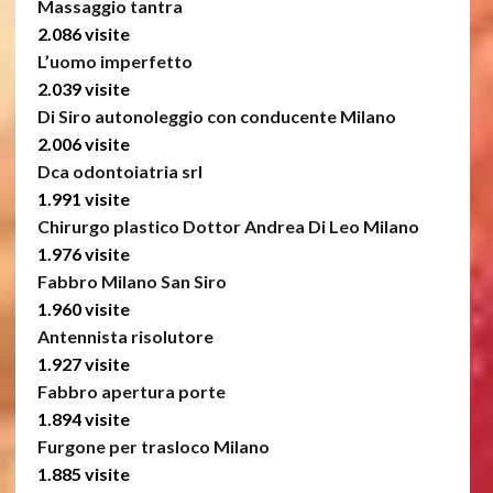
Massaggio tantra
2.086 visite
L’uomo imperfetto
2.039 visite
Di Siro autonoleggio con conducente Milano
2.006 visite
Dca odontoiatria srl
1.991 visite
Chirurgo plastico Dottor Andrea Di Leo Milano
1.976 visite
Fabbro Milano San Siro
1.960 visite
Antennista risolutore
1.927 visite
Fabbro apertura porte
1.894 visite
Furgone per trasloco Milano
1.885 visite