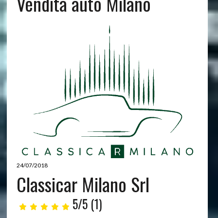
Vendita auto Milano
24/07/2018
Classicar Milano Srl
5/5
(1)