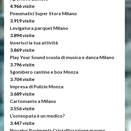
4.966 visite
Pneumatici Super Store Milano
3.919 visite
Levigatura parquet Milano
3.894 visite
Inserisci la tua attività
3.869 visite
Play Your Sound scuola di musica e danza Milano
3.796 visite
Sgombero cantine e box Monza
3.704 visite
Impresa di Pulizie Monza
3.689 visite
Cartomante a Milano
3.556 visite
L’osteopata è un medico?
3.447 visite
Novalux Pavimenti-Cristallizzazione marmo