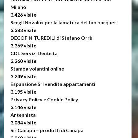
Milano
3.426 visite
Scegli Novalux per la lamatura del tuo parquet!
3.383 visite
DECOFINITUREDILI di Stefano Orrù
3.369 visite
CDL Servizi Dentista
3.260 visite
Stampa volantini online
3.249 visite
Espansione Srl vendita appartamenti
3.195 visite
Privacy Policy e Cookie Policy
3.146 visite
Antennista
3.084 visite
Sir Canapa – prodotti di Canapa
3.068 visite