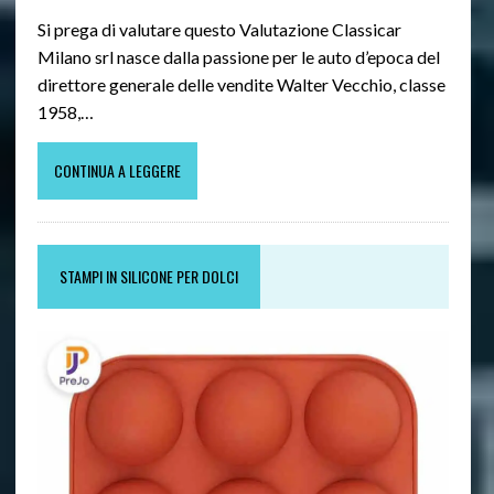
Si prega di valutare questo Valutazione Classicar
Milano srl nasce dalla passione per le auto d’epoca del
direttore generale delle vendite Walter Vecchio, classe
1958,…
CONTINUA A LEGGERE
STAMPI IN SILICONE PER DOLCI