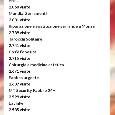
Pro...
2.860 visite
Mondial Serramenti
2.831 visite
Riparazione e Sostituzione serrande a Monza
2.789 visite
Tarocchi Solitaire
2.741 visite
Cos’è l’obesità
2.715 visite
Chirurgia e medicina estetica
2.671 visite
Fabbro urgente
2.607 visite
MT Security Fabbro 24H
2.599 visite
LavInFer
2.585 visite