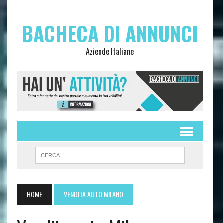
BACHECA DI ANNUNCI
Aziende Italiane
HOME
VENDITA AUTO MILANO