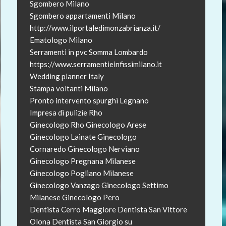
Sgombero Milano
Sgombero appartamenti Milano
http://www.ilportaledimonzabrianza.it/
Ematologo Milano
Serramenti in pvc Somma Lombardo
https://www.serramentieinfissimilano.it
Wedding planner Italy
Stampa voltanti Milano
Pronto intervento spurghi Legnano
Impresa di pulizie Rho
Ginecologo Rho
Ginecologo Arese
Ginecologo Lainate
Ginecologo
Cornaredo
Ginecologo Nerviano
Ginecologo Pregnana Milanese
Ginecologo Pogliano Milanese
Ginecologo Vanzago
Ginecologo Settimo
Milanese
Ginecologo Pero
Dentista Cerro Maggiore
Dentista San Vittore
Olona
Dentista San Giorgio su