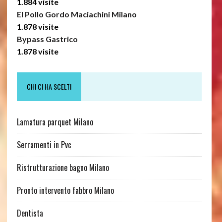
1.884 visite
El Pollo Gordo Maciachini Milano
1.878 visite
Bypass Gastrico
1.878 visite
CHI CI HA SCELTI
Lamatura parquet Milano
Serramenti in Pvc
Ristrutturazione bagno Milano
Pronto intervento fabbro Milano
Dentista