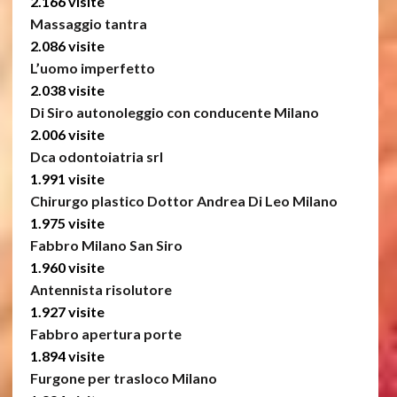
2.166 visite
Massaggio tantra
2.086 visite
L’uomo imperfetto
2.038 visite
Di Siro autonoleggio con conducente Milano
2.006 visite
Dca odontoiatria srl
1.991 visite
Chirurgo plastico Dottor Andrea Di Leo Milano
1.975 visite
Fabbro Milano San Siro
1.960 visite
Antennista risolutore
1.927 visite
Fabbro apertura porte
1.894 visite
Furgone per trasloco Milano