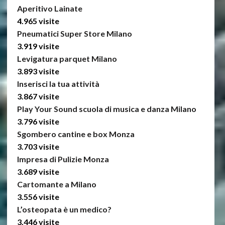
Aperitivo Lainate
4.965 visite
Pneumatici Super Store Milano
3.919 visite
Levigatura parquet Milano
3.893 visite
Inserisci la tua attività
3.867 visite
Play Your Sound scuola di musica e danza Milano
3.796 visite
Sgombero cantine e box Monza
3.703 visite
Impresa di Pulizie Monza
3.689 visite
Cartomante a Milano
3.556 visite
L’osteopata è un medico?
3.446 visite