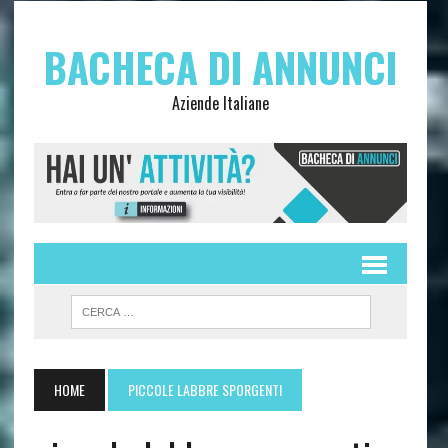
BACHECA DI ANNUNCI
Aziende Italiane
HOME
PICCOLE LABBRE SPORGENTI