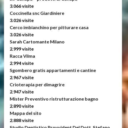
3.066 visite
Coccinella snc Giardiniere
3.026 visite
Cerco imbianchino per pitturare casa
3.026 visite
Sarah Cartomante Milano
2.999 visite
Racca Vilma
2.994 visite
Sgombero gratis appartamenti e cantine
2.967 visite
Crioterapia per dimagrire
2.947 visite
Mister Preventivo ristrutturazione bagno
2.890 visite
Mappa del sito
2.888 visite
Studio Dentistico Provvident Del Dott. Stefano