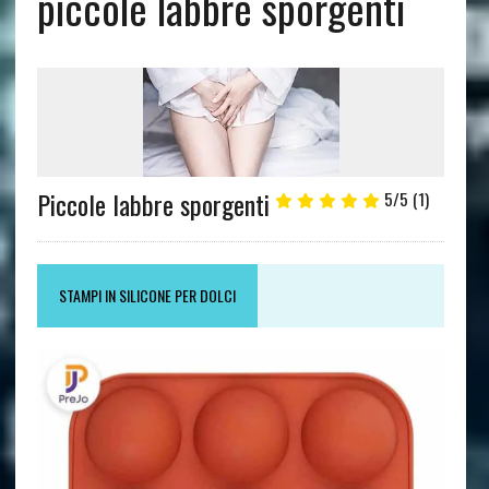
piccole labbre sporgenti
Piccole labbre sporgenti
5/5
(1)
STAMPI IN SILICONE PER DOLCI