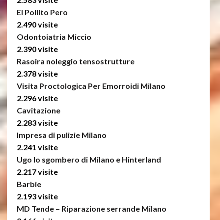
El Pollito Pero
2.490 visite
Odontoiatria Miccio
2.390 visite
Rasoira noleggio tensostrutture
2.378 visite
Visita Proctologica Per Emorroidi Milano
2.296 visite
Cavitazione
2.283 visite
Impresa di pulizie Milano
2.241 visite
Ugo lo sgombero di Milano e Hinterland
2.217 visite
Barbie
2.193 visite
MD Tende – Riparazione serrande Milano