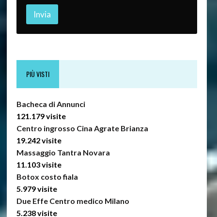
Invia
PIÙ VISTI
Bacheca di Annunci
121.179 visite
Centro ingrosso Cina Agrate Brianza
19.242 visite
Massaggio Tantra Novara
11.103 visite
Botox costo fiala
5.979 visite
Due Effe Centro medico Milano
5.238 visite