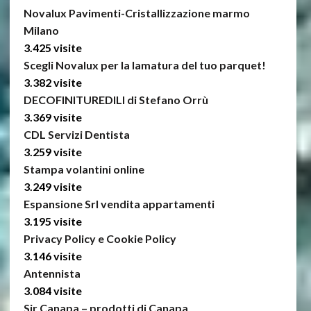
Novalux Pavimenti-Cristallizzazione marmo
Milano
3.425 visite
Scegli Novalux per la lamatura del tuo parquet!
3.382 visite
DECOFINITUREDILI di Stefano Orrù
3.369 visite
CDL Servizi Dentista
3.259 visite
Stampa volantini online
3.249 visite
Espansione Srl vendita appartamenti
3.195 visite
Privacy Policy e Cookie Policy
3.146 visite
Antennista
3.084 visite
Sir Canapa – prodotti di Canapa