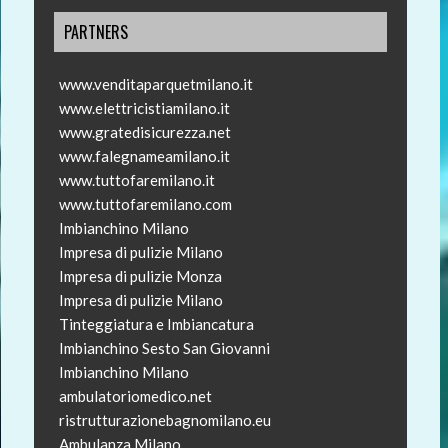
PARTNERS
www.venditaparquetmilano.it
www.elettricistiamilano.it
www.gratedisicurezza.net
www.falegnameamilano.it
www.tuttofaremilano.it
www.tuttofaremilano.com
Imbianchino Milano
Impresa di pulizie Milano
Impresa di pulizie Monza
Impresa di pulizie Milano
Tinteggiatura e Imbiancatura
Imbianchino Sesto San Giovanni
Imbianchino Milano
ambulatoriomedico.net
ristrutturazionebagnomilano.eu
Ambulanza Milano