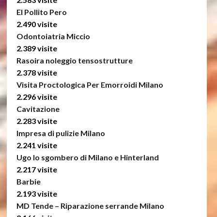
El Pollito Pero
2.490 visite
Odontoiatria Miccio
2.389 visite
Rasoira noleggio tensostrutture
2.378 visite
Visita Proctologica Per Emorroidi Milano
2.296 visite
Cavitazione
2.283 visite
Impresa di pulizie Milano
2.241 visite
Ugo lo sgombero di Milano e Hinterland
2.217 visite
Barbie
2.193 visite
MD Tende – Riparazione serrande Milano