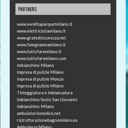
PARTNERS
www.venditaparquetmilano.it
www.elettricistiamilano.it
www.gratedisicurezza.net
www.falegnameamilano.it
www.tuttofaremilano.it
www.tuttofaremilano.com
Imbianchino Milano
Impresa di pulizie Milano
Impresa di pulizie Monza
Impresa di pulizie Milano
Tinteggiatura e Imbiancatura
Imbianchino Sesto San Giovanni
Imbianchino Milano
ambulatoriomedico.net
ristrutturazionebagnomilano.eu
Ambulanza Milano