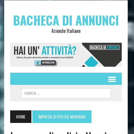
BACHECA DI ANNUNCI
Aziende Italiane
HOME
IMPRESA DI PULIZIE NERVIANO