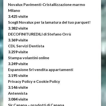
Novalux Pavimenti-Cristallizzazione marmo
Milano
3.425 visite
Scegli Novalux per la lamatura del tuo parquet!
3.382 visite
DECOFINITUREDILI di Stefano Orrù
3.369 visite
CDL Servizi Dentista
3.259 visite
Stampa volantini online
3.249 visite
Espansione Srl vendita appartamenti
3.195 visite
Privacy Policy e Cookie Policy
3.146 visite
Antennista
3.084 visite
Sir Canapa – prodotti di Canapa