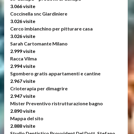
3.066 visite
Coccinella snc Giardiniere
3.026 visite
Cerco imbianchino per pitturare casa
3.026 visite
Sarah Cartomante Milano
2.999 visite
Racca Vilma
2.994 visite
Sgombero gratis appartamenti e cantine
2.967 visite
Crioterapia per dimagrire
2.947 visite
Mister Preventivo ristrutturazione bagno
2.890 visite
Mappa del sito
2.888 visite
Studio Dentistico Provvident Del Dott. Stefano