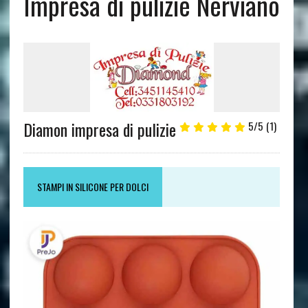
Impresa di pulizie Nerviano
Diamon impresa di pulizie
5/5
(1)
STAMPI IN SILICONE PER DOLCI