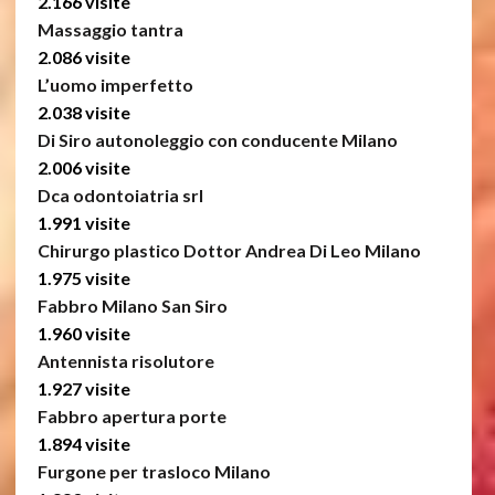
2.166 visite
Massaggio tantra
2.086 visite
L’uomo imperfetto
2.038 visite
Di Siro autonoleggio con conducente Milano
2.006 visite
Dca odontoiatria srl
1.991 visite
Chirurgo plastico Dottor Andrea Di Leo Milano
1.975 visite
Fabbro Milano San Siro
1.960 visite
Antennista risolutore
1.927 visite
Fabbro apertura porte
1.894 visite
Furgone per trasloco Milano