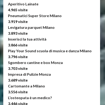
Aperitivo Lainate
4.965 visite
Pneumatici Super Store Milano
3.919 visite
Levigatura parquet Milano
3.893 visite
Inserisci la tua attività
3.866 visite
Play Your Sound scuola di musica e danza Milano
3.796 visite
Sgombero cantine e box Monza
3.703 visite
Impresa di Pulizie Monza
3.689 visite
Cartomante a Milano
3.556 visite
L’osteopata è un medico?
3.446 visite