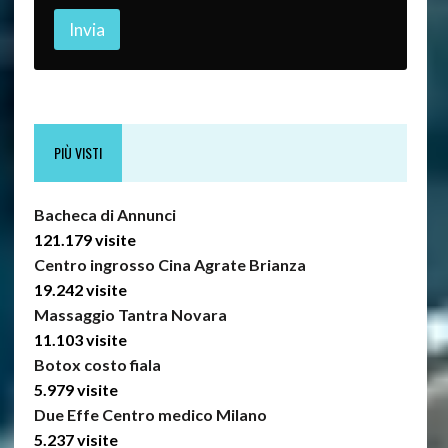
Invia
PIÙ VISTI
Bacheca di Annunci
121.179 visite
Centro ingrosso Cina Agrate Brianza
19.242 visite
Massaggio Tantra Novara
11.103 visite
Botox costo fiala
5.979 visite
Due Effe Centro medico Milano
5.237 visite