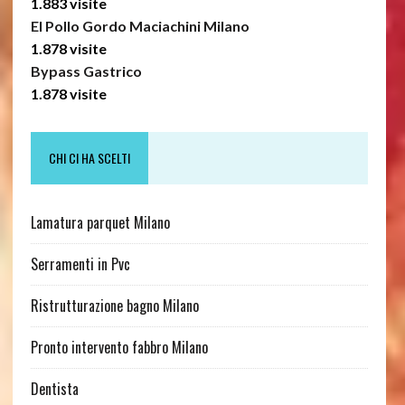
1.883 visite
El Pollo Gordo Maciachini Milano
1.878 visite
Bypass Gastrico
1.878 visite
CHI CI HA SCELTI
Lamatura parquet Milano
Serramenti in Pvc
Ristrutturazione bagno Milano
Pronto intervento fabbro Milano
Dentista