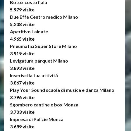
Botox costo fiala
5.979 visite
Due Effe Centro medico Milano
5.238 visite
Aperitivo Lainate
4.965 visite
Pneumatici Super Store Milano
3.919 visite
Levigatura parquet Milano
3.893 visite
Inserisci la tua attività
3.867 visite
Play Your Sound scuola di musica e danza Milano
3.796 visite
Sgombero cantine e box Monza
3.703 visite
Impresa di Pulizie Monza
3.689 visite