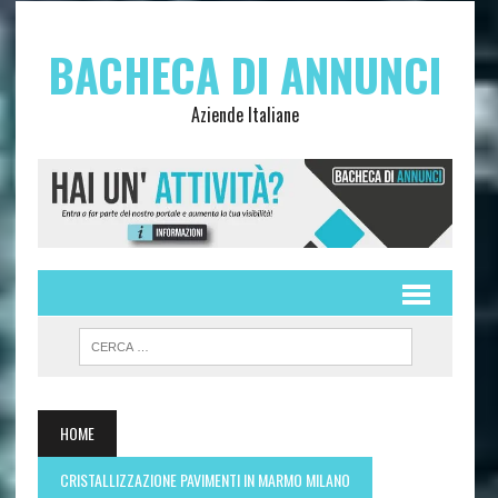
BACHECA DI ANNUNCI
Aziende Italiane
HOME
CRISTALLIZZAZIONE PAVIMENTI IN MARMO MILANO