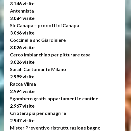
3.146 visite
Antennista
3.084 visite
Sir Canapa – prodotti di Canapa
3.066 visite
Coccinella snc Giardiniere
3.026 visite
Cerco imbianchino per pitturare casa
3.026 visite
Sarah Cartomante Milano
2.999 visite
Racca Vilma
2.994 visite
Sgombero gratis appartamenti e cantine
2.967 visite
Crioterapia per dimagrire
2.947 visite
Mister Preventivo ristrutturazione bagno