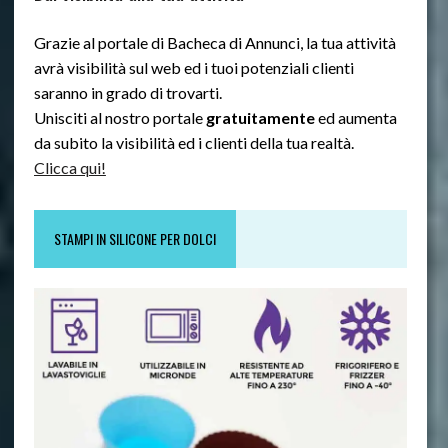
Grazie al portale di Bacheca di Annunci, la tua attività
avrà visibilità sul web ed i tuoi potenziali clienti
saranno in grado di trovarti.
Unisciti al nostro portale
gratuitamente
ed aumenta
da subito la visibilità ed i clienti della tua realtà.
Clicca qui!
STAMPI IN SILICONE PER DOLCI