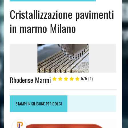
Cristallizzazione pavimenti
in marmo Milano
Rhodense Marmi
5/5
(1)
STAMPI IN SILICONE PER DOLCI