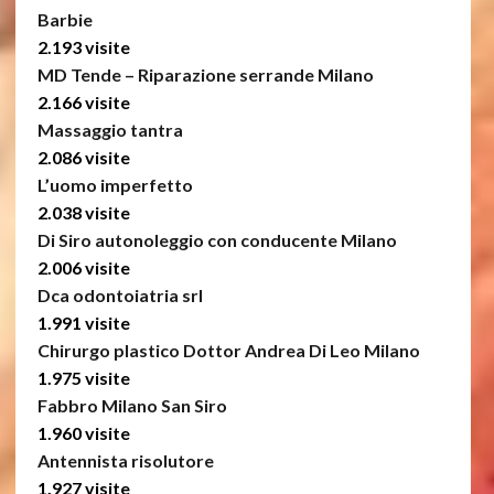
Barbie
2.193 visite
MD Tende – Riparazione serrande Milano
2.166 visite
Massaggio tantra
2.086 visite
L’uomo imperfetto
2.038 visite
Di Siro autonoleggio con conducente Milano
2.006 visite
Dca odontoiatria srl
1.991 visite
Chirurgo plastico Dottor Andrea Di Leo Milano
1.975 visite
Fabbro Milano San Siro
1.960 visite
Antennista risolutore
1.927 visite