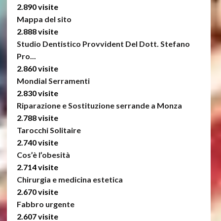
2.890 visite
Mappa del sito
2.888 visite
Studio Dentistico Provvident Del Dott. Stefano
Pro...
2.860 visite
Mondial Serramenti
2.830 visite
Riparazione e Sostituzione serrande a Monza
2.788 visite
Tarocchi Solitaire
2.740 visite
Cos’è l’obesità
2.714 visite
Chirurgia e medicina estetica
2.670 visite
Fabbro urgente
2.607 visite