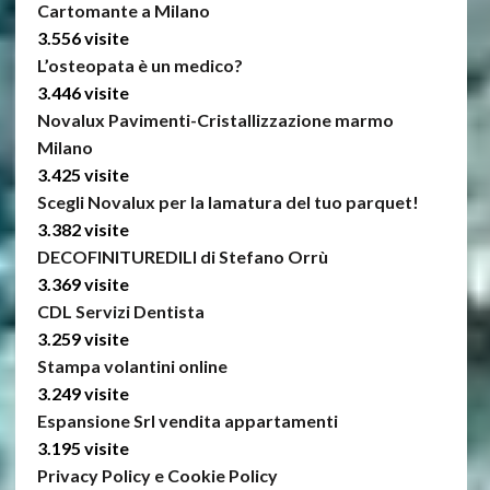
Cartomante a Milano
3.556 visite
L’osteopata è un medico?
3.446 visite
Novalux Pavimenti-Cristallizzazione marmo
Milano
3.425 visite
Scegli Novalux per la lamatura del tuo parquet!
3.382 visite
DECOFINITUREDILI di Stefano Orrù
3.369 visite
CDL Servizi Dentista
3.259 visite
Stampa volantini online
3.249 visite
Espansione Srl vendita appartamenti
3.195 visite
Privacy Policy e Cookie Policy