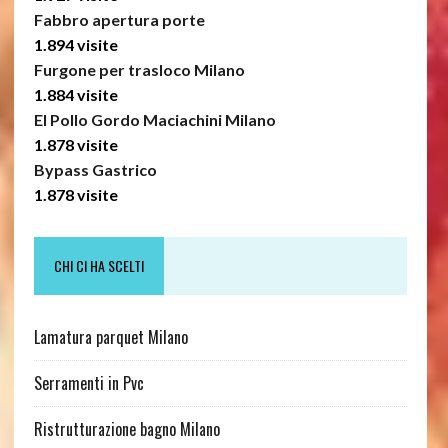
Fabbro apertura porte
1.894 visite
Furgone per trasloco Milano
1.884 visite
El Pollo Gordo Maciachini Milano
1.878 visite
Bypass Gastrico
1.878 visite
CHI CI HA SCELTI
Lamatura parquet Milano
Serramenti in Pvc
Ristrutturazione bagno Milano