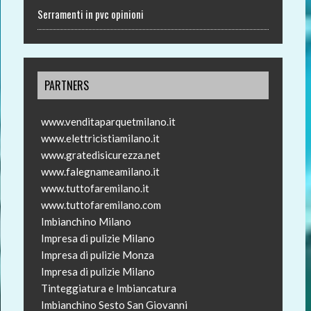
Serramenti in pvc opinioni
PARTNERS
www.venditaparquetmilano.it
www.elettricistiamilano.it
www.gratedisicurezza.net
www.falegnameamilano.it
www.tuttofaremilano.it
www.tuttofaremilano.com
Imbianchino Milano
Impresa di pulizie Milano
Impresa di pulizie Monza
Impresa di pulizie Milano
Tinteggiatura e Imbiancatura
Imbianchino Sesto San Giovanni