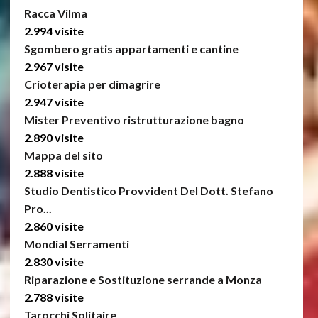
Racca Vilma
2.994 visite
Sgombero gratis appartamenti e cantine
2.967 visite
Crioterapia per dimagrire
2.947 visite
Mister Preventivo ristrutturazione bagno
2.890 visite
Mappa del sito
2.888 visite
Studio Dentistico Provvident Del Dott. Stefano
Pro...
2.860 visite
Mondial Serramenti
2.830 visite
Riparazione e Sostituzione serrande a Monza
2.788 visite
Tarocchi Solitaire