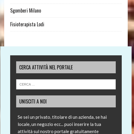
Sgomberi Milano
Fisioterapista Lodi
CERCA ATTIVITÀ NEL PORTALE
UNISCITI A NOI
Se sei un privato, titolare di un azienda, se hai
locale, un negozio ecc... puoi inserire la tua
attività sul nostro portale gratuitamente