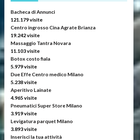
Bacheca di Annunci
121.179 visite
Centro ingrosso Cina Agrate Brianza
19.242 visite
Massaggio Tantra Novara
11.103 visite
Botox costo fiala
5.979 visite
Due Effe Centro medico Milano
5.238 visite
Aperitivo Lainate
4.965 visite
Pneumatici Super Store Milano
3.919 visite
Levigatura parquet Milano
3.893 visite
Inserisci la tua attività