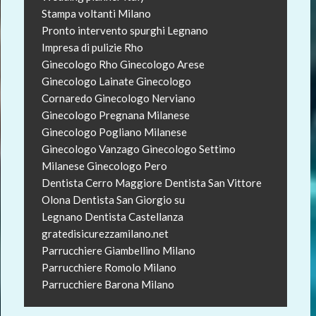
Stampa voltanti Milano
Pronto intervento spurghi Legnano
Impresa di pulizie Rho
Ginecologo Rho
Ginecologo Arese
Ginecologo Lainate
Ginecologo
Cornaredo
Ginecologo Nerviano
Ginecologo Pregnana Milanese
Ginecologo Pogliano Milanese
Ginecologo Vanzago
Ginecologo Settimo
Milanese
Ginecologo Pero
Dentista Cerro Maggiore
Dentista San Vittore
Olona
Dentista San Giorgio su
Legnano
Dentista Castellanza
gratedisicurezzamilano.net
Parrucchiere Giambellino Milano
Parrucchiere Romolo Milano
Parrucchiere Barona Milano