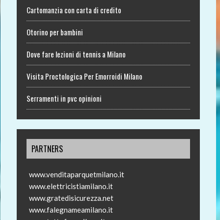
Cartomanzia con carta di credito
Otorino per bambini
Dove fare lezioni di tennis a Milano
Visita Proctologica Per Emorroidi Milano
Serramenti in pvc opinioni
PARTNERS
www.venditaparquetmilano.it
www.elettricistiamilano.it
www.gratedisicurezza.net
www.falegnameamilano.it