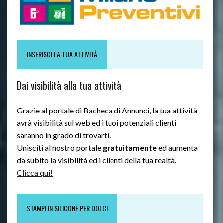
INSERISCI LA TUA ATTIVITÀ
Dai visibilità alla tua attività
Grazie al portale di Bacheca di Annunci, la tua attività
avrà visibilità sul web ed i tuoi potenziali clienti
saranno in grado di trovarti.
Unisciti al nostro portale
gratuitamente
ed aumenta
da subito la visibilità ed i clienti della tua realtà.
Clicca qui!
STAMPI IN SILICONE PER DOLCI