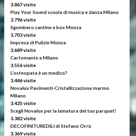
3.867 visite
Play Your Sound scuola di musica e danza Milano
3.796 visite
Sgombero cantine e box Monza
3.703 visite
Impresa di Pulizie Monza
3.689 visite
Cartomante a Milano
3.556 visite
L’osteopata è un medico?
3.446 visite
Novalux Pavimenti-Cristallizzazione marmo
Milano
3.425 visite
Scegli Novalux per la lamatura del tuo parquet!
3.382 visite
DECOFINITUREDILI di Stefano Orrù
3.369 visite