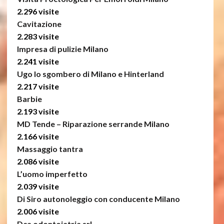
2.296 visite
Cavitazione
2.283 visite
Impresa di pulizie Milano
2.241 visite
Ugo lo sgombero di Milano e Hinterland
2.217 visite
Barbie
2.193 visite
MD Tende – Riparazione serrande Milano
2.166 visite
Massaggio tantra
2.086 visite
L’uomo imperfetto
2.039 visite
Di Siro autonoleggio con conducente Milano
2.006 visite
Dca odontoiatria srl