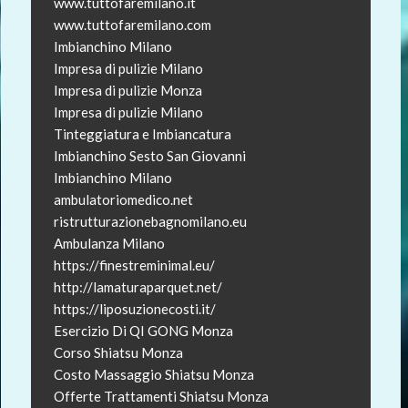
www.tuttofaremilano.it
www.tuttofaremilano.com
Imbianchino Milano
Impresa di pulizie Milano
Impresa di pulizie Monza
Impresa di pulizie Milano
Tinteggiatura e Imbiancatura
Imbianchino Sesto San Giovanni
Imbianchino Milano
ambulatoriomedico.net
ristrutturazionebagnomilano.eu
Ambulanza Milano
https://finestreminimal.eu/
http://lamaturaparquet.net/
https://liposuzionecosti.it/
Esercizio Di QI GONG Monza
Corso Shiatsu Monza
Costo Massaggio Shiatsu Monza
Offerte Trattamenti Shiatsu Monza