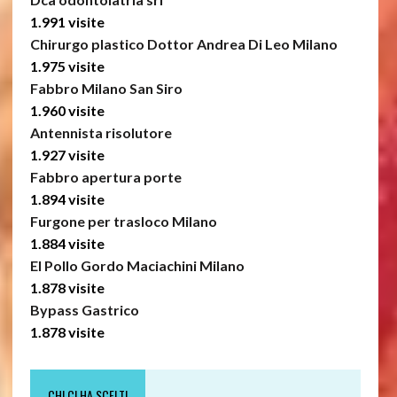
1.991 visite
Chirurgo plastico Dottor Andrea Di Leo Milano
1.975 visite
Fabbro Milano San Siro
1.960 visite
Antennista risolutore
1.927 visite
Fabbro apertura porte
1.894 visite
Furgone per trasloco Milano
1.884 visite
El Pollo Gordo Maciachini Milano
1.878 visite
Bypass Gastrico
1.878 visite
CHI CI HA SCELTI