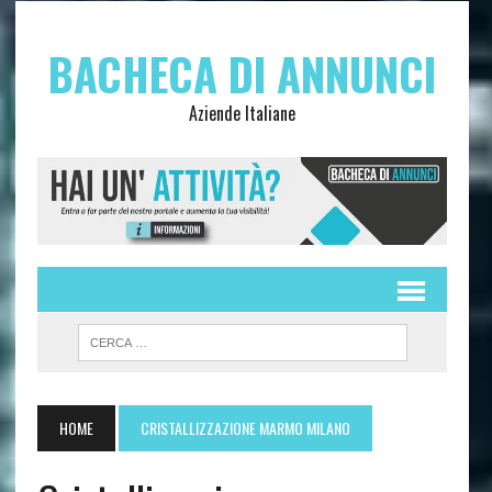
BACHECA DI ANNUNCI
Aziende Italiane
HOME
CRISTALLIZZAZIONE MARMO MILANO