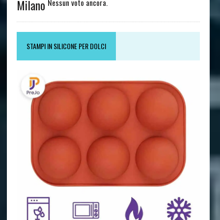
Milano
Nessun voto ancora.
STAMPI IN SILICONE PER DOLCI