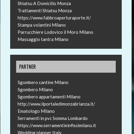
Shiatsu A Domicilio Monza
Trattamenti Shiatsu Monza
https://www.fabbroaperturaporte.it/
Stampa volantini Milano
Parrucchiere Lodovico il Moro Milano
Massaggio tantra Milano
PARTNER
Sgombero cantine Milano
Sgombero Milano
Sgombero appartamenti Milano
http://www.ilportaledimonzabrianza.it/
Ematologo Milano
Serramenti in pvc Somma Lombardo
https://www.serramentieinfissimilano.it
Wedding planner Italy