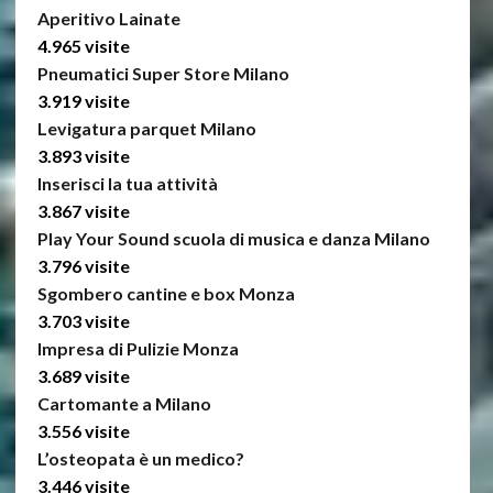
Aperitivo Lainate
4.965 visite
Pneumatici Super Store Milano
3.919 visite
Levigatura parquet Milano
3.893 visite
Inserisci la tua attività
3.867 visite
Play Your Sound scuola di musica e danza Milano
3.796 visite
Sgombero cantine e box Monza
3.703 visite
Impresa di Pulizie Monza
3.689 visite
Cartomante a Milano
3.556 visite
L’osteopata è un medico?
3.446 visite