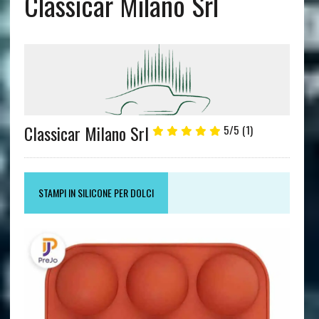
Classicar Milano Srl
Classicar Milano Srl
5/5
(1)
STAMPI IN SILICONE PER DOLCI