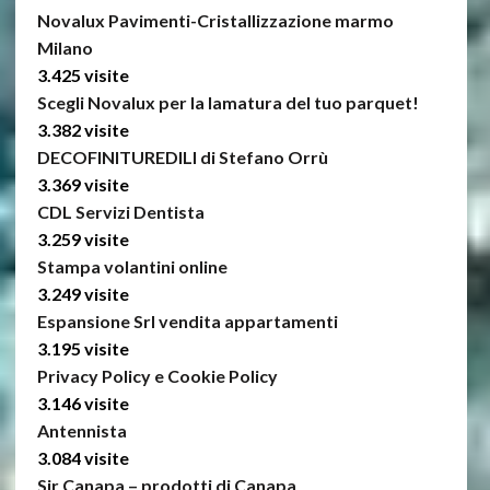
Novalux Pavimenti-Cristallizzazione marmo
Milano
3.425 visite
Scegli Novalux per la lamatura del tuo parquet!
3.382 visite
DECOFINITUREDILI di Stefano Orrù
3.369 visite
CDL Servizi Dentista
3.259 visite
Stampa volantini online
3.249 visite
Espansione Srl vendita appartamenti
3.195 visite
Privacy Policy e Cookie Policy
3.146 visite
Antennista
3.084 visite
Sir Canapa – prodotti di Canapa