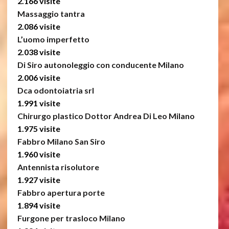
2.166 visite
Massaggio tantra
2.086 visite
L’uomo imperfetto
2.038 visite
Di Siro autonoleggio con conducente Milano
2.006 visite
Dca odontoiatria srl
1.991 visite
Chirurgo plastico Dottor Andrea Di Leo Milano
1.975 visite
Fabbro Milano San Siro
1.960 visite
Antennista risolutore
1.927 visite
Fabbro apertura porte
1.894 visite
Furgone per trasloco Milano