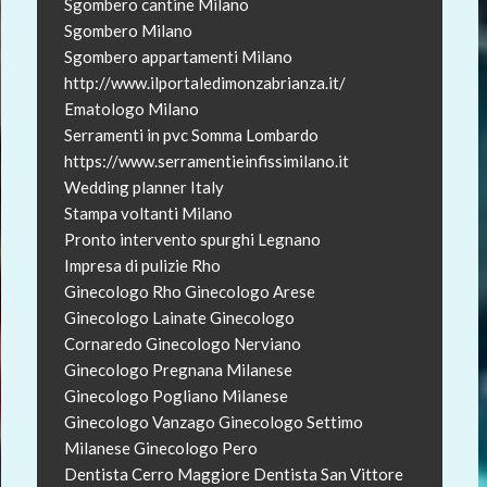
Sgombero cantine Milano
Sgombero Milano
Sgombero appartamenti Milano
http://www.ilportaledimonzabrianza.it/
Ematologo Milano
Serramenti in pvc Somma Lombardo
https://www.serramentieinfissimilano.it
Wedding planner Italy
Stampa voltanti Milano
Pronto intervento spurghi Legnano
Impresa di pulizie Rho
Ginecologo Rho
Ginecologo Arese
Ginecologo Lainate
Ginecologo
Cornaredo
Ginecologo Nerviano
Ginecologo Pregnana Milanese
Ginecologo Pogliano Milanese
Ginecologo Vanzago
Ginecologo Settimo
Milanese
Ginecologo Pero
Dentista Cerro Maggiore
Dentista San Vittore