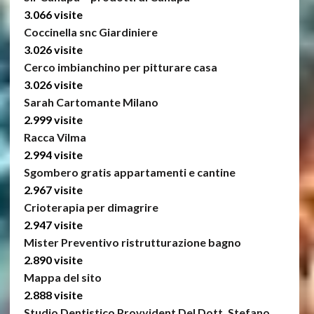
3.066 visite
Coccinella snc Giardiniere
3.026 visite
Cerco imbianchino per pitturare casa
3.026 visite
Sarah Cartomante Milano
2.999 visite
Racca Vilma
2.994 visite
Sgombero gratis appartamenti e cantine
2.967 visite
Crioterapia per dimagrire
2.947 visite
Mister Preventivo ristrutturazione bagno
2.890 visite
Mappa del sito
2.888 visite
Studio Dentistico Provvident Del Dott. Stefano