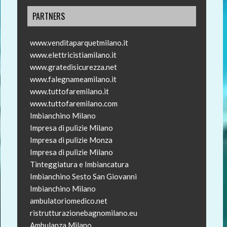
PARTNERS
www.venditaparquetmilano.it
www.elettricistiamilano.it
www.gratedisicurezza.net
www.falegnameamilano.it
www.tuttofaremilano.it
www.tuttofaremilano.com
Imbianchino Milano
Impresa di pulizie Milano
Impresa di pulizie Monza
Impresa di pulizie Milano
Tinteggiatura e Imbiancatura
Imbianchino Sesto San Giovanni
Imbianchino Milano
ambulatoriomedico.net
ristrutturazionebagnomilano.eu
Ambulanza Milano