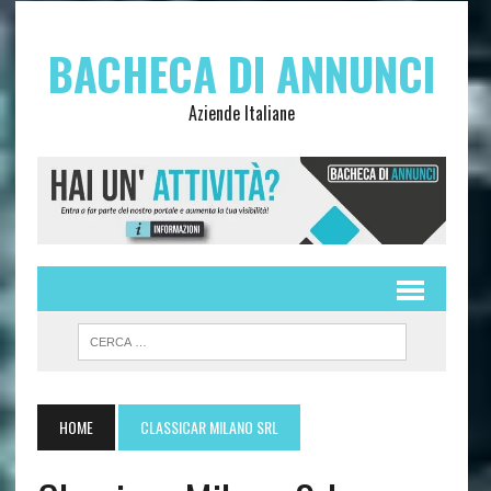
BACHECA DI ANNUNCI
Aziende Italiane
HOME
CLASSICAR MILANO SRL