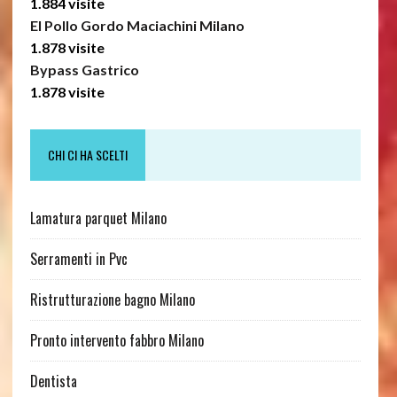
1.884 visite
El Pollo Gordo Maciachini Milano
1.878 visite
Bypass Gastrico
1.878 visite
CHI CI HA SCELTI
Lamatura parquet Milano
Serramenti in Pvc
Ristrutturazione bagno Milano
Pronto intervento fabbro Milano
Dentista