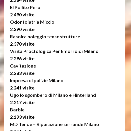
El Pollito Pero
2.490 visite
Odontoiatria Miccio
2.390 visite
Rasoira noleggio tensostrutture
2.378 visite
Visita Proctologica Per Emorroidi Milano
2.296 visite
Cavitazione
2.283 visite
Impresa di pulizie Milano
2.241 visite
Ugo lo sgombero di Milano e Hinterland
2.217 visite
Barbie
2.193 visite
MD Tende – Riparazione serrande Milano