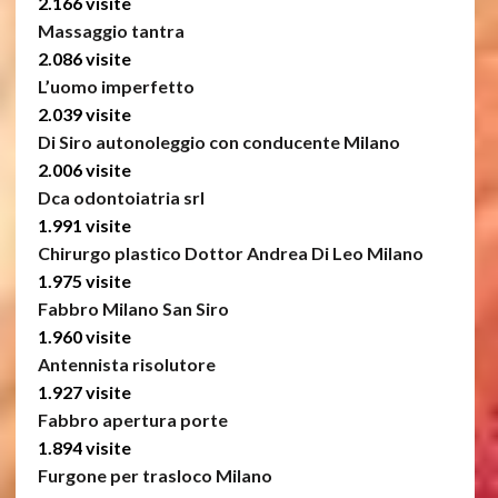
2.166 visite
Massaggio tantra
2.086 visite
L’uomo imperfetto
2.039 visite
Di Siro autonoleggio con conducente Milano
2.006 visite
Dca odontoiatria srl
1.991 visite
Chirurgo plastico Dottor Andrea Di Leo Milano
1.975 visite
Fabbro Milano San Siro
1.960 visite
Antennista risolutore
1.927 visite
Fabbro apertura porte
1.894 visite
Furgone per trasloco Milano