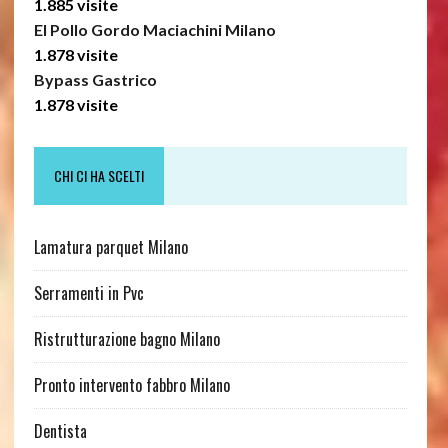
1.885 visite
El Pollo Gordo Maciachini Milano
1.878 visite
Bypass Gastrico
1.878 visite
CHI CI HA SCELTI
Lamatura parquet Milano
Serramenti in Pvc
Ristrutturazione bagno Milano
Pronto intervento fabbro Milano
Dentista