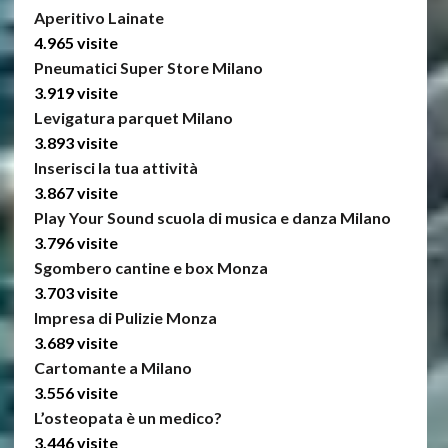
Aperitivo Lainate
4.965 visite
Pneumatici Super Store Milano
3.919 visite
Levigatura parquet Milano
3.893 visite
Inserisci la tua attività
3.867 visite
Play Your Sound scuola di musica e danza Milano
3.796 visite
Sgombero cantine e box Monza
3.703 visite
Impresa di Pulizie Monza
3.689 visite
Cartomante a Milano
3.556 visite
L’osteopata è un medico?
3.446 visite