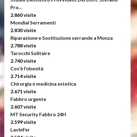
Pro...
2.860 visite
Mondial Serramenti
2.830 visite
Riparazione e Sostituzione serrande a Monza
2.788 visite
Tarocchi Solitaire
2.740 visite
Cos’è l’obesità
2.714 visite
Chirurgia e medicina estetica
2.671 visite
Fabbro urgente
2.607 visite
MT Security Fabbro 24H
2.599 visite
LavInFer