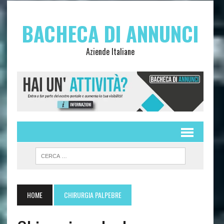
BACHECA DI ANNUNCI
Aziende Italiane
HOME
CHIRURGIA PALPEBRE