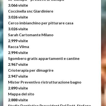
3.066 visite
Coccinella snc Giardiniere
3.026 visite
Cerco imbianchino per pitturare casa
3.026 visite
Sarah Cartomante Milano
2.999 visite
Racca Vilma
2.994 visite
Sgombero gratis appartamenti e cantine
2.967 visite
Crioterapia per dimagrire
2.947 visite
Mister Preventivo ristrutturazione bagno
2.890 visite
Mappa del sito
2.888 visite
Studio Dentistico Provvident Del Dott. Stefano