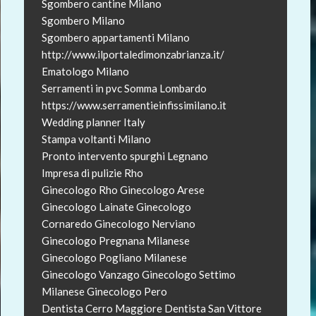
Sgombero cantine Milano
Sgombero Milano
Sgombero appartamenti Milano
http://www.ilportaledimonzabrianza.it/
Ematologo Milano
Serramenti in pvc Somma Lombardo
https://www.serramentieinfissimilano.it
Wedding planner Italy
Stampa voltanti Milano
Pronto intervento spurghi Legnano
Impresa di pulizie Rho
Ginecologo Rho
Ginecologo Arese
Ginecologo Lainate
Ginecologo
Cornaredo
Ginecologo Nerviano
Ginecologo Pregnana Milanese
Ginecologo Pogliano Milanese
Ginecologo Vanzago
Ginecologo Settimo
Milanese
Ginecologo Pero
Dentista Cerro Maggiore
Dentista San Vittore