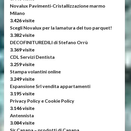
Novalux Pavimenti-Cristallizzazione marmo
Milano
3.426 visite
Scegli Novalux per la lamatura del tuo parquet!
3.382 visite
DECOFINITUREDILI di Stefano Orrù
3.369 visite
CDL Servizi Dentista
3.259 visite
Stampa volantini online
3.249 visite
Espansione Srl vendita appartamenti
3.195 visite
Privacy Policy e Cookie Policy
3.146 visite
Antennista
3.084 visite
Sir Canapa – prodotti di Canapa