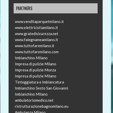
PARTNERS
www.venditaparquetmilano.it
www.elettricistiamilano.it
www.gratedisicurezza.net
www.falegnameamilano.it
www.tuttofaremilano.it
www.tuttofaremilano.com
Imbianchino Milano
Impresa di pulizie Milano
Impresa di pulizie Monza
Impresa di pulizie Milano
Tinteggiatura e Imbiancatura
Imbianchino Sesto San Giovanni
Imbianchino Milano
ambulatoriomedico.net
ristrutturazionebagnomilano.eu
Ambulanza Milano