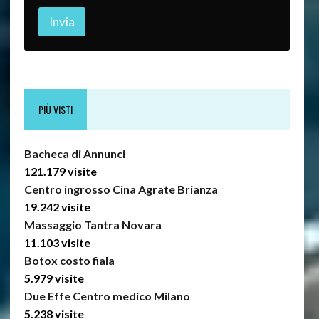
Invia
PIÙ VISTI
Bacheca di Annunci
121.179 visite
Centro ingrosso Cina Agrate Brianza
19.242 visite
Massaggio Tantra Novara
11.103 visite
Botox costo fiala
5.979 visite
Due Effe Centro medico Milano
5.238 visite