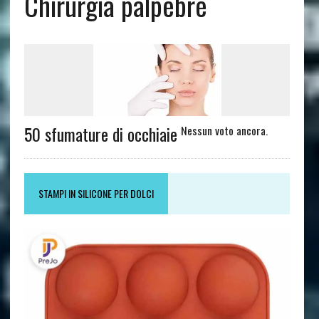
Chirurgia palpebre
50 sfumature di occhiaie
Nessun voto ancora.
STAMPI IN SILICONE PER DOLCI