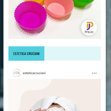
ESTETICA CRUCIANI