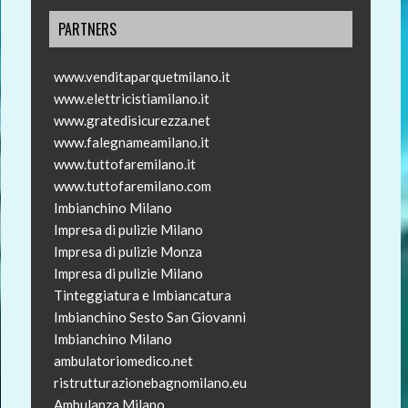
PARTNERS
www.venditaparquetmilano.it
www.elettricistiamilano.it
www.gratedisicurezza.net
www.falegnameamilano.it
www.tuttofaremilano.it
www.tuttofaremilano.com
Imbianchino Milano
Impresa di pulizie Milano
Impresa di pulizie Monza
Impresa di pulizie Milano
Tinteggiatura e Imbiancatura
Imbianchino Sesto San Giovanni
Imbianchino Milano
ambulatoriomedico.net
ristrutturazionebagnomilano.eu
Ambulanza Milano