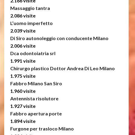
2.166 visite
Massaggio tantra
2.086 visite
L’uomo imperfetto
2.039 visite
Di Siro autonoleggio con conducente Milano
2.006 visite
Dca odontoiatria srl
1.991 visite
Chirurgo plastico Dottor Andrea Di Leo Milano
1.975 visite
Fabbro Milano San Siro
1.960 visite
Antennista risolutore
1.927 visite
Fabbro apertura porte
1.894 visite
Furgone per trasloco Milano