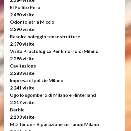
El Pollito Pero
2.490 visite
Odontoiatria Miccio
2.390 visite
Rasoira noleggio tensostrutture
2.378 visite
Visita Proctologica Per Emorroidi Milano
2.296 visite
Cavitazione
2.283 visite
Impresa di pulizie Milano
2.241 visite
Ugo lo sgombero di Milano e Hinterland
2.217 visite
Barbie
2.193 visite
MD Tende – Riparazione serrande Milano