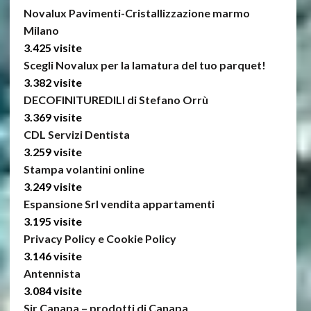
Novalux Pavimenti-Cristallizzazione marmo
Milano
3.425 visite
Scegli Novalux per la lamatura del tuo parquet!
3.382 visite
DECOFINITUREDILI di Stefano Orrù
3.369 visite
CDL Servizi Dentista
3.259 visite
Stampa volantini online
3.249 visite
Espansione Srl vendita appartamenti
3.195 visite
Privacy Policy e Cookie Policy
3.146 visite
Antennista
3.084 visite
Sir Canapa – prodotti di Canapa