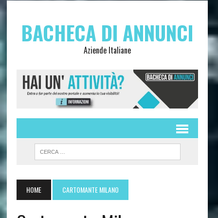
BACHECA DI ANNUNCI
Aziende Italiane
HOME
CARTOMANTE MILANO