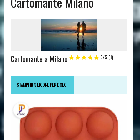
Cartomante Milano
Cartomante a Milano
5/5
(1)
STAMPI IN SILICONE PER DOLCI