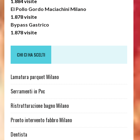
1.884 visite
El Pollo Gordo Maciachini Milano
1.878 visite
Bypass Gastrico
1.878 visite
CHI CI HA SCELTI
Lamatura parquet Milano
Serramenti in Pvc
Ristrutturazione bagno Milano
Pronto intervento fabbro Milano
Dentista