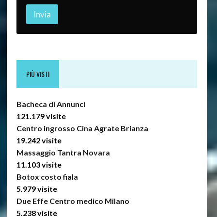
Invia
PIÙ VISTI
Bacheca di Annunci
121.179 visite
Centro ingrosso Cina Agrate Brianza
19.242 visite
Massaggio Tantra Novara
11.103 visite
Botox costo fiala
5.979 visite
Due Effe Centro medico Milano
5.238 visite