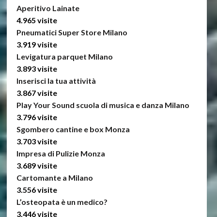
Aperitivo Lainate
4.965 visite
Pneumatici Super Store Milano
3.919 visite
Levigatura parquet Milano
3.893 visite
Inserisci la tua attività
3.867 visite
Play Your Sound scuola di musica e danza Milano
3.796 visite
Sgombero cantine e box Monza
3.703 visite
Impresa di Pulizie Monza
3.689 visite
Cartomante a Milano
3.556 visite
L’osteopata è un medico?
3.446 visite