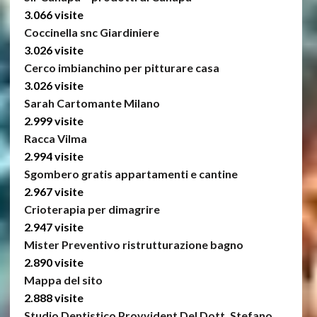
3.066 visite
Coccinella snc Giardiniere
3.026 visite
Cerco imbianchino per pitturare casa
3.026 visite
Sarah Cartomante Milano
2.999 visite
Racca Vilma
2.994 visite
Sgombero gratis appartamenti e cantine
2.967 visite
Crioterapia per dimagrire
2.947 visite
Mister Preventivo ristrutturazione bagno
2.890 visite
Mappa del sito
2.888 visite
Studio Dentistico Provvident Del Dott. Stefano