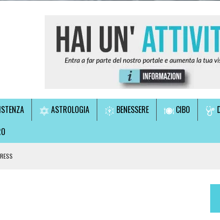
ISTENZA
ASTROLOGIA
BENESSERE
CIBO
D
RO
TRESS
LE!