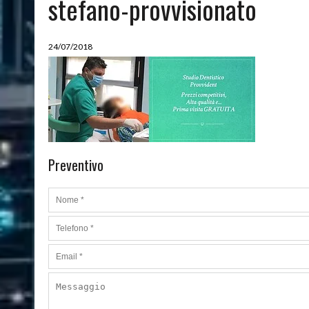
stefano-provvisionato
08/03/2024
|
QUALI SONO LE MIGLIORI PIANTE DA APPARTAMENTO
24/07/2018
Preventivo