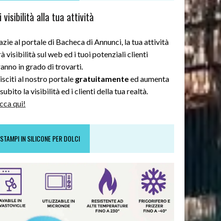
 visibilità alla tua attività
zie al portale di Bacheca di Annunci, la tua attività
à visibilità sul web ed i tuoi potenziali clienti
anno in grado di trovarti.
sciti al nostro portale
gratuitamente
ed aumenta
subito la visibilità ed i clienti della tua realtà.
cca qui!
STAMPI IN SILICONE PER DOLCI