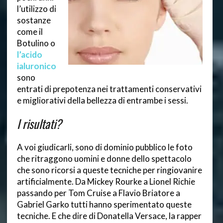
l’utilizzo di
sostanze
come il
Botulino o
l’acido
ialuronico
sono
entrati di prepotenza nei trattamenti conservativi
e migliorativi della bellezza di entrambe i sessi.
I risultati?
A voi giudicarli, sono di dominio pubblico le foto
che ritraggono uomini e donne dello spettacolo
che sono ricorsi a queste tecniche per ringiovanire
artificialmente. Da Mickey Rourke a Lionel Richie
passando per Tom Cruise a Flavio Briatore a
Gabriel Garko tutti hanno sperimentato queste
tecniche. E che dire di Donatella Versace, la rapper