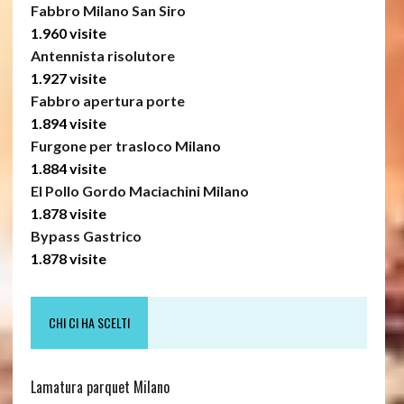
Fabbro Milano San Siro
1.960 visite
Antennista risolutore
1.927 visite
Fabbro apertura porte
1.894 visite
Furgone per trasloco Milano
1.884 visite
El Pollo Gordo Maciachini Milano
1.878 visite
Bypass Gastrico
1.878 visite
CHI CI HA SCELTI
Lamatura parquet Milano