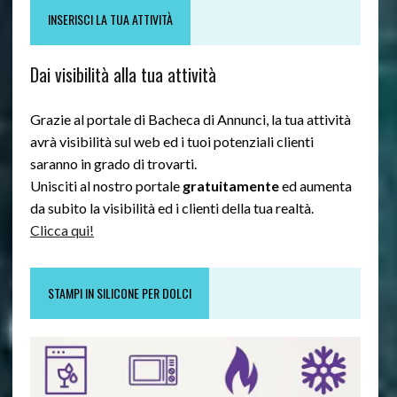
INSERISCI LA TUA ATTIVITÀ
Dai visibilità alla tua attività
Grazie al portale di Bacheca di Annunci, la tua attività
avrà visibilità sul web ed i tuoi potenziali clienti
saranno in grado di trovarti.
Unisciti al nostro portale
gratuitamente
ed aumenta
da subito la visibilità ed i clienti della tua realtà.
Clicca qui!
STAMPI IN SILICONE PER DOLCI