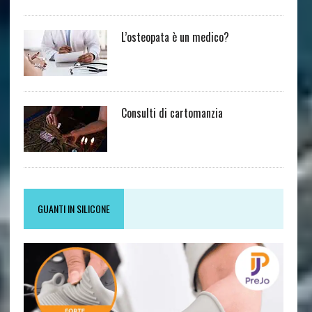
L’osteopata è un medico?
Consulti di cartomanzia
GUANTI IN SILICONE