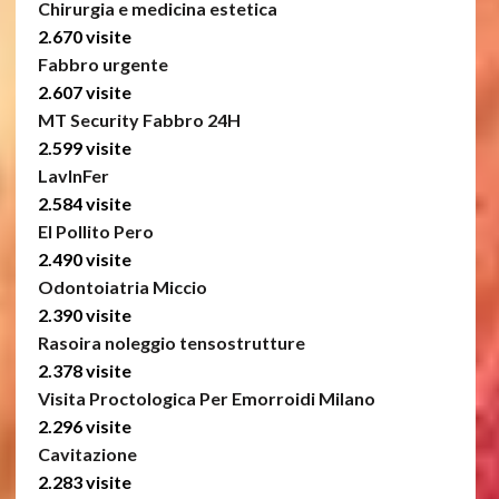
Chirurgia e medicina estetica
2.670 visite
Fabbro urgente
2.607 visite
MT Security Fabbro 24H
2.599 visite
LavInFer
2.584 visite
El Pollito Pero
2.490 visite
Odontoiatria Miccio
2.390 visite
Rasoira noleggio tensostrutture
2.378 visite
Visita Proctologica Per Emorroidi Milano
2.296 visite
Cavitazione
2.283 visite