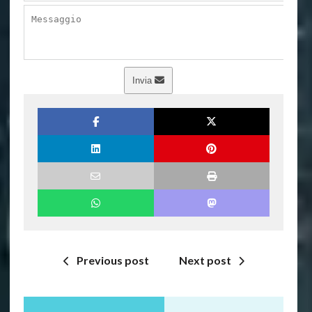
Invia
Previous post
Next post