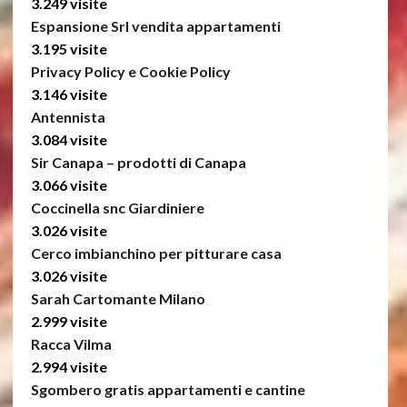
3.249 visite
Espansione Srl vendita appartamenti
3.195 visite
Privacy Policy e Cookie Policy
3.146 visite
Antennista
3.084 visite
Sir Canapa – prodotti di Canapa
3.066 visite
Coccinella snc Giardiniere
3.026 visite
Cerco imbianchino per pitturare casa
3.026 visite
Sarah Cartomante Milano
2.999 visite
Racca Vilma
2.994 visite
Sgombero gratis appartamenti e cantine