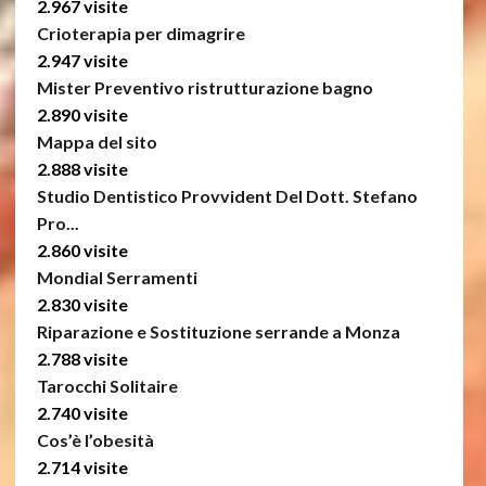
2.967 visite
Crioterapia per dimagrire
2.947 visite
Mister Preventivo ristrutturazione bagno
2.890 visite
Mappa del sito
2.888 visite
Studio Dentistico Provvident Del Dott. Stefano
Pro...
2.860 visite
Mondial Serramenti
2.830 visite
Riparazione e Sostituzione serrande a Monza
2.788 visite
Tarocchi Solitaire
2.740 visite
Cos’è l’obesità
2.714 visite