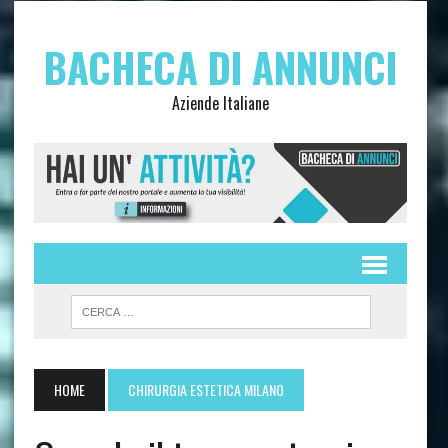
BACHECA DI ANNUNCI
Aziende Italiane
HOME
CHIRURGIA ESTETICA MILANO