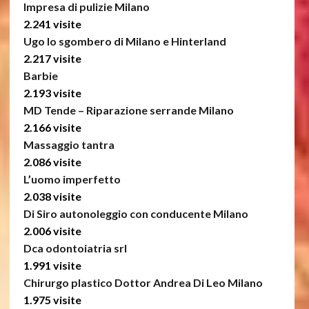
Impresa di pulizie Milano
2.241 visite
Ugo lo sgombero di Milano e Hinterland
2.217 visite
Barbie
2.193 visite
MD Tende – Riparazione serrande Milano
2.166 visite
Massaggio tantra
2.086 visite
L’uomo imperfetto
2.038 visite
Di Siro autonoleggio con conducente Milano
2.006 visite
Dca odontoiatria srl
1.991 visite
Chirurgo plastico Dottor Andrea Di Leo Milano
1.975 visite