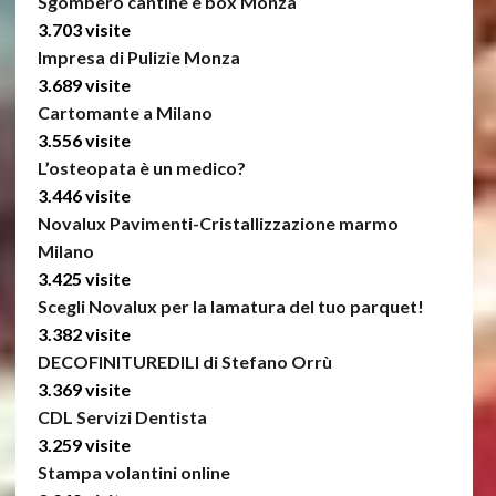
Sgombero cantine e box Monza
3.703 visite
Impresa di Pulizie Monza
3.689 visite
Cartomante a Milano
3.556 visite
L’osteopata è un medico?
3.446 visite
Novalux Pavimenti-Cristallizzazione marmo
Milano
3.425 visite
Scegli Novalux per la lamatura del tuo parquet!
3.382 visite
DECOFINITUREDILI di Stefano Orrù
3.369 visite
CDL Servizi Dentista
3.259 visite
Stampa volantini online