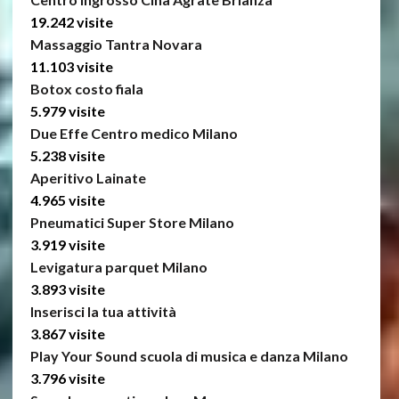
19.242 visite
Massaggio Tantra Novara
11.103 visite
Botox costo fiala
5.979 visite
Due Effe Centro medico Milano
5.238 visite
Aperitivo Lainate
4.965 visite
Pneumatici Super Store Milano
3.919 visite
Levigatura parquet Milano
3.893 visite
Inserisci la tua attività
3.867 visite
Play Your Sound scuola di musica e danza Milano
3.796 visite