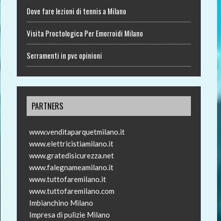
Dove fare lezioni di tennis a Milano
Visita Proctologica Per Emorroidi Milano
Serramenti in pvc opinioni
PARTNERS
www.venditaparquetmilano.it
www.elettricistiamilano.it
www.gratedisicurezza.net
www.falegnameamilano.it
www.tuttofaremilano.it
www.tuttofaremilano.com
Imbianchino Milano
Impresa di pulizie Milano