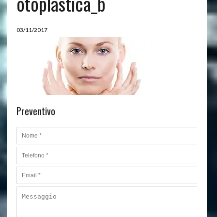
otoplastica_b
03/11/2017
Preventivo