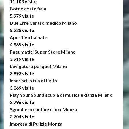
11.103 visite
Botox costo fiala
5.979 visite
Due Effe Centro medico Milano
5.238 visite
Aperitivo Lainate
4.965 visite
Pneumatici Super Store Milano
3.919 visite
Levigatura parquet Milano
3.893 visite
Inserisci la tua attività
3.869 visite
Play Your Sound scuola di musica e danza Milano
3.796 visite
Sgombero cantine e box Monza
3.704 visite
Impresa di Pulizie Monza