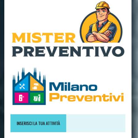
INSERISCI LA TUA ATTIVITÀ