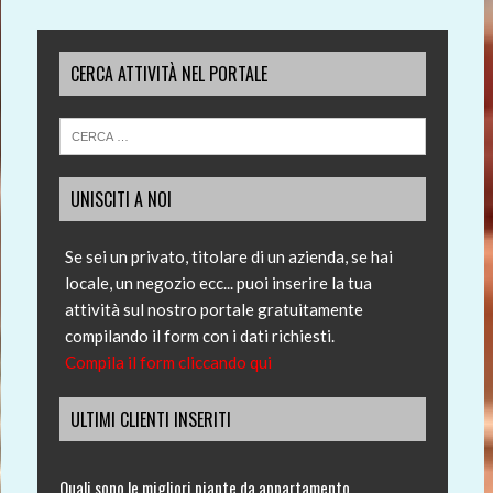
CERCA ATTIVITÀ NEL PORTALE
UNISCITI A NOI
Se sei un privato, titolare di un azienda, se hai
locale, un negozio ecc... puoi inserire la tua
attività sul nostro portale gratuitamente
compilando il form con i dati richiesti.
Compila il form cliccando qui
ULTIMI CLIENTI INSERITI
Quali sono le migliori piante da appartamento