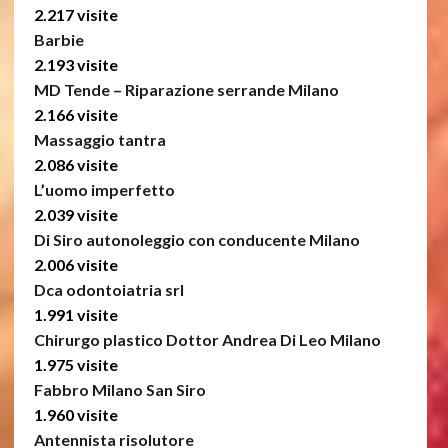
2.217 visite
Barbie
2.193 visite
MD Tende – Riparazione serrande Milano
2.166 visite
Massaggio tantra
2.086 visite
L’uomo imperfetto
2.039 visite
Di Siro autonoleggio con conducente Milano
2.006 visite
Dca odontoiatria srl
1.991 visite
Chirurgo plastico Dottor Andrea Di Leo Milano
1.975 visite
Fabbro Milano San Siro
1.960 visite
Antennista risolutore