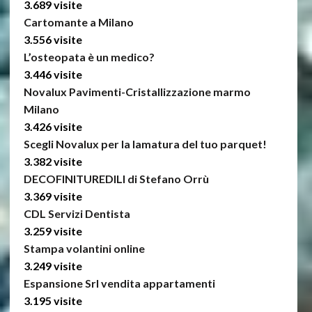
3.689 visite
Cartomante a Milano
3.556 visite
L’osteopata è un medico?
3.446 visite
Novalux Pavimenti-Cristallizzazione marmo
Milano
3.426 visite
Scegli Novalux per la lamatura del tuo parquet!
3.382 visite
DECOFINITUREDILI di Stefano Orrù
3.369 visite
CDL Servizi Dentista
3.259 visite
Stampa volantini online
3.249 visite
Espansione Srl vendita appartamenti
3.195 visite