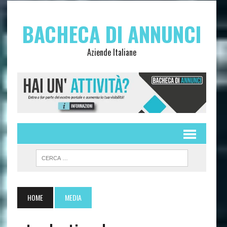
BACHECA DI ANNUNCI
Aziende Italiane
HOME
MEDIA