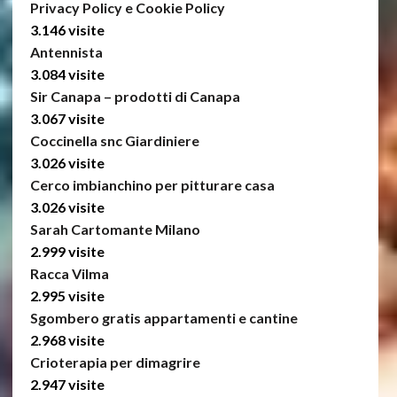
Privacy Policy e Cookie Policy
3.146 visite
Antennista
3.084 visite
Sir Canapa – prodotti di Canapa
3.067 visite
Coccinella snc Giardiniere
3.026 visite
Cerco imbianchino per pitturare casa
3.026 visite
Sarah Cartomante Milano
2.999 visite
Racca Vilma
2.995 visite
Sgombero gratis appartamenti e cantine
2.968 visite
Crioterapia per dimagrire
2.947 visite