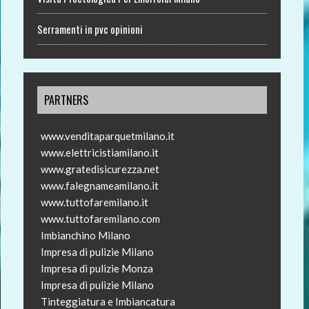
Serramenti in pvc opinioni
PARTNERS
www.venditaparquetmilano.it
www.elettricistiamilano.it
www.gratedisicurezza.net
www.falegnameamilano.it
www.tuttofaremilano.it
www.tuttofaremilano.com
Imbianchino Milano
Impresa di pulizie Milano
Impresa di pulizie Monza
Impresa di pulizie Milano
Tinteggiatura e Imbiancatura