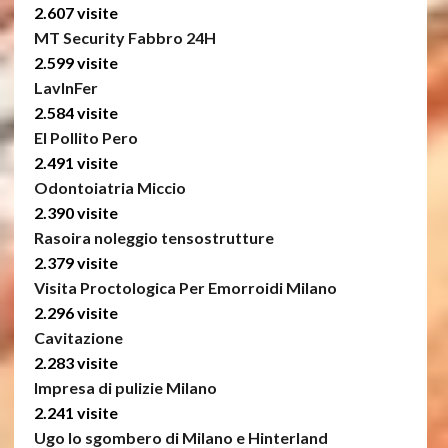
2.607 visite
MT Security Fabbro 24H
2.599 visite
LavInFer
2.584 visite
El Pollito Pero
2.491 visite
Odontoiatria Miccio
2.390 visite
Rasoira noleggio tensostrutture
2.379 visite
Visita Proctologica Per Emorroidi Milano
2.296 visite
Cavitazione
2.283 visite
Impresa di pulizie Milano
2.241 visite
Ugo lo sgombero di Milano e Hinterland