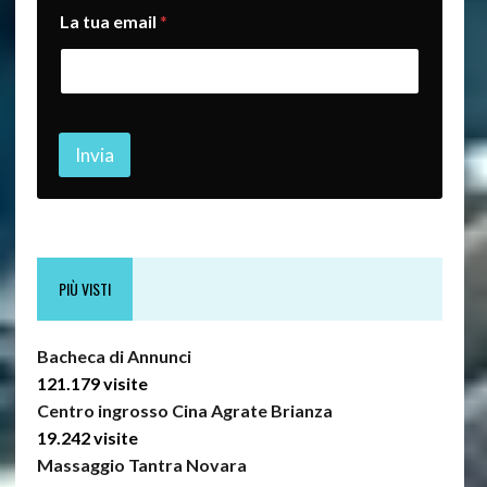
La tua email
*
Invia
PIÙ VISTI
Bacheca di Annunci
121.179 visite
Centro ingrosso Cina Agrate Brianza
19.242 visite
Massaggio Tantra Novara