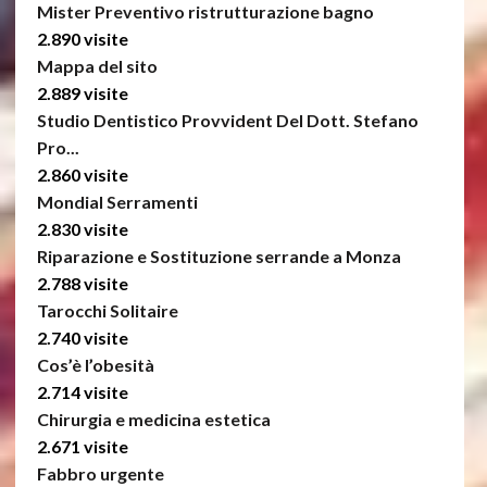
Mister Preventivo ristrutturazione bagno
2.890 visite
Mappa del sito
2.889 visite
Studio Dentistico Provvident Del Dott. Stefano
Pro...
2.860 visite
Mondial Serramenti
2.830 visite
Riparazione e Sostituzione serrande a Monza
2.788 visite
Tarocchi Solitaire
2.740 visite
Cos’è l’obesità
2.714 visite
Chirurgia e medicina estetica
2.671 visite
Fabbro urgente