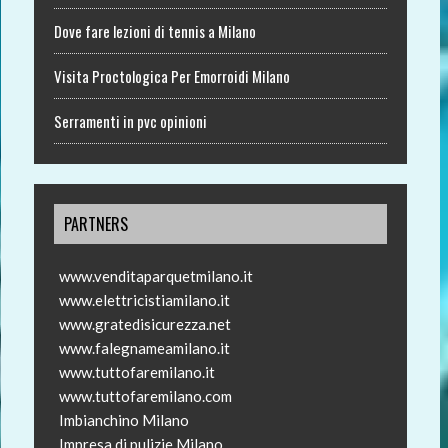
Dove fare lezioni di tennis a Milano
Visita Proctologica Per Emorroidi Milano
Serramenti in pvc opinioni
PARTNERS
www.venditaparquetmilano.it
www.elettricistiamilano.it
www.gratedisicurezza.net
www.falegnameamilano.it
www.tuttofaremilano.it
www.tuttofaremilano.com
Imbianchino Milano
Impresa di pulizie Milano