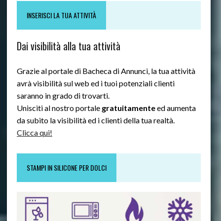
INSERISCI LA TUA ATTIVITÀ
Dai visibilità alla tua attività
Grazie al portale di Bacheca di Annunci, la tua attività
avrà visibilità sul web ed i tuoi potenziali clienti
saranno in grado di trovarti.
Unisciti al nostro portale
gratuitamente
ed aumenta
da subito la visibilità ed i clienti della tua realtà.
Clicca qui!
STAMPI IN SILICONE PER DOLCI