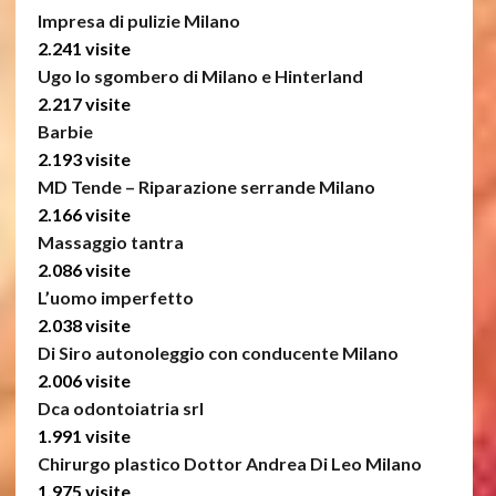
Impresa di pulizie Milano
2.241 visite
Ugo lo sgombero di Milano e Hinterland
2.217 visite
Barbie
2.193 visite
MD Tende – Riparazione serrande Milano
2.166 visite
Massaggio tantra
2.086 visite
L’uomo imperfetto
2.038 visite
Di Siro autonoleggio con conducente Milano
2.006 visite
Dca odontoiatria srl
1.991 visite
Chirurgo plastico Dottor Andrea Di Leo Milano
1.975 visite