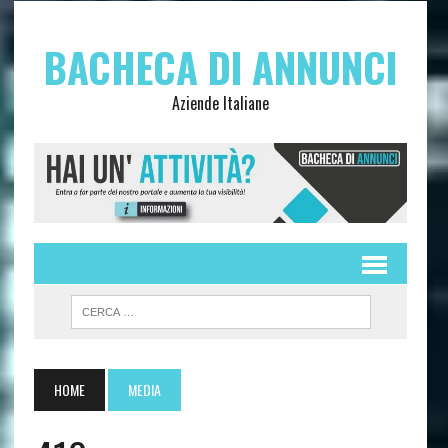
BACHECA DI ANNUNCI
Aziende Italiane
HOME
MEDIA