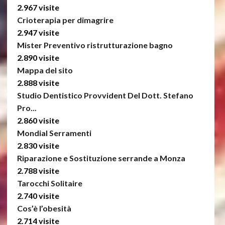
2.967 visite
Crioterapia per dimagrire
2.947 visite
Mister Preventivo ristrutturazione bagno
2.890 visite
Mappa del sito
2.888 visite
Studio Dentistico Provvident Del Dott. Stefano
Pro...
2.860 visite
Mondial Serramenti
2.830 visite
Riparazione e Sostituzione serrande a Monza
2.788 visite
Tarocchi Solitaire
2.740 visite
Cos’è l’obesità
2.714 visite