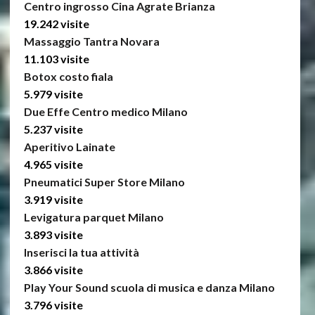
Centro ingrosso Cina Agrate Brianza
19.242 visite
Massaggio Tantra Novara
11.103 visite
Botox costo fiala
5.979 visite
Due Effe Centro medico Milano
5.237 visite
Aperitivo Lainate
4.965 visite
Pneumatici Super Store Milano
3.919 visite
Levigatura parquet Milano
3.893 visite
Inserisci la tua attività
3.866 visite
Play Your Sound scuola di musica e danza Milano
3.796 visite