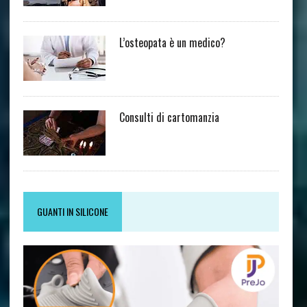
L’osteopata è un medico?
Consulti di cartomanzia
GUANTI IN SILICONE