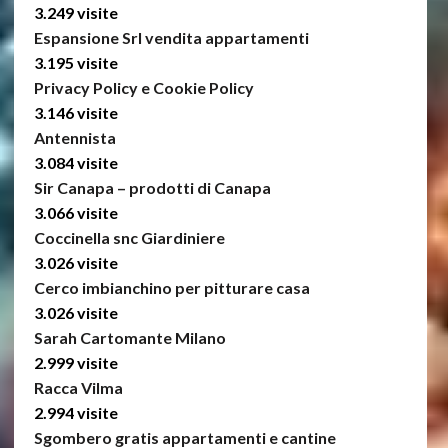
3.249 visite
Espansione Srl vendita appartamenti
3.195 visite
Privacy Policy e Cookie Policy
3.146 visite
Antennista
3.084 visite
Sir Canapa – prodotti di Canapa
3.066 visite
Coccinella snc Giardiniere
3.026 visite
Cerco imbianchino per pitturare casa
3.026 visite
Sarah Cartomante Milano
2.999 visite
Racca Vilma
2.994 visite
Sgombero gratis appartamenti e cantine