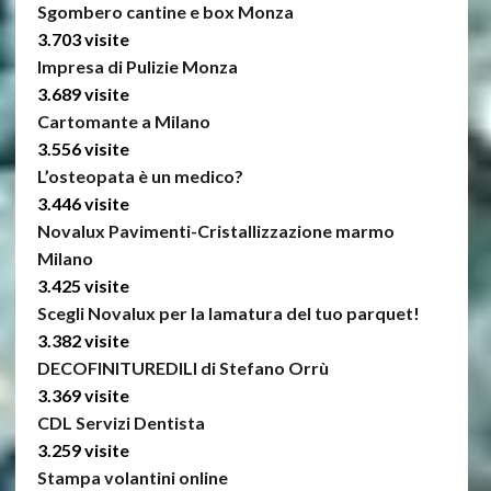
Sgombero cantine e box Monza
3.703 visite
Impresa di Pulizie Monza
3.689 visite
Cartomante a Milano
3.556 visite
L’osteopata è un medico?
3.446 visite
Novalux Pavimenti-Cristallizzazione marmo
Milano
3.425 visite
Scegli Novalux per la lamatura del tuo parquet!
3.382 visite
DECOFINITUREDILI di Stefano Orrù
3.369 visite
CDL Servizi Dentista
3.259 visite
Stampa volantini online