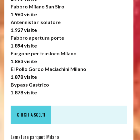
Fabbro Milano San Siro
1.960 visite
Antennista risolutore
1.927 visite
Fabbro apertura porte
1.894 visite
Furgone per trasloco Milano
1.883 visite
El Pollo Gordo Maciachini Milano
1.878 visite
Bypass Gastrico
1.878 visite
CHI CI HA SCELTI
Lamatura parquet Milano