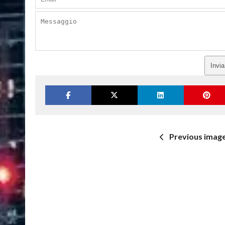
Invi
Previous imag