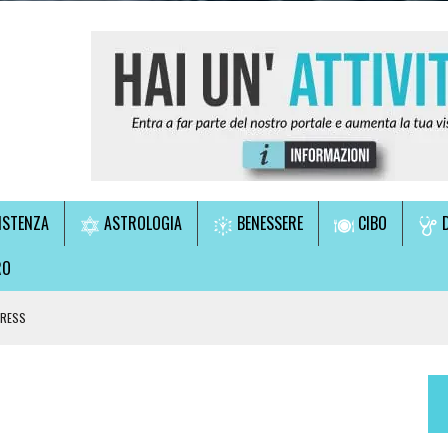
ISTENZA
ASTROLOGIA
BENESSERE
CIBO
D
RO
TRESS
LE!