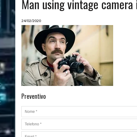
Man using vintage camera i
08/03/2024
|
QUALI SONO LE MIGLIORI PIANTE DA APPARTAMENTO
24/02/2020
Preventivo