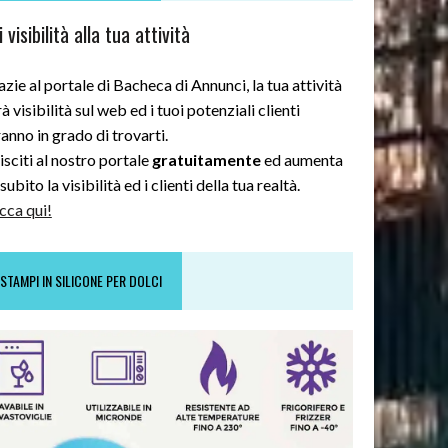
 visibilità alla tua attività
zie al portale di Bacheca di Annunci, la tua attività
à visibilità sul web ed i tuoi potenziali clienti
anno in grado di trovarti.
sciti al nostro portale
gratuitamente
ed aumenta
subito la visibilità ed i clienti della tua realtà.
cca qui!
STAMPI IN SILICONE PER DOLCI