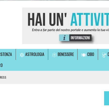
ISTENZA
ASTROLOGIA
BENESSERE
CIBO
D
RO
TRESS
LE!