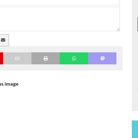
a
us image