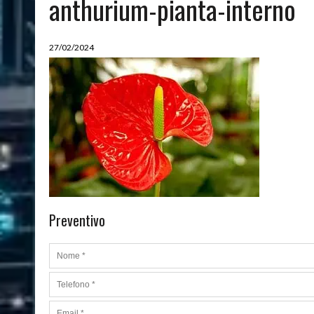
anthurium-pianta-interno
08/03/2024
|
QUALI SONO LE MIGLIORI PIANTE DA APPARTAMENTO
27/02/2024
Preventivo