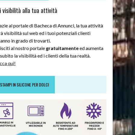
 visibilità alla tua attività
zie al portale di Bacheca di Annunci, la tua attività
à visibilità sul web ed i tuoi potenziali clienti
anno in grado di trovarti.
sciti al nostro portale
gratuitamente
ed aumenta
subito la visibilità ed i clienti della tua realtà.
cca qui!
STAMPI IN SILICONE PER DOLCI