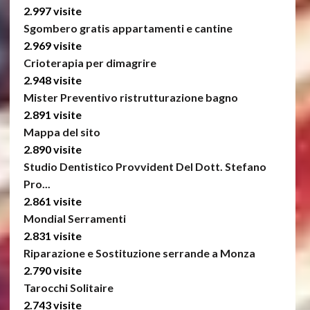
2.997 visite
Sgombero gratis appartamenti e cantine
2.969 visite
Crioterapia per dimagrire
2.948 visite
Mister Preventivo ristrutturazione bagno
2.891 visite
Mappa del sito
2.890 visite
Studio Dentistico Provvident Del Dott. Stefano
Pro...
2.861 visite
Mondial Serramenti
2.831 visite
Riparazione e Sostituzione serrande a Monza
2.790 visite
Tarocchi Solitaire
2.743 visite