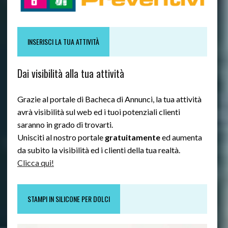
INSERISCI LA TUA ATTIVITÀ
Dai visibilità alla tua attività
Grazie al portale di Bacheca di Annunci, la tua attività
avrà visibilità sul web ed i tuoi potenziali clienti
saranno in grado di trovarti.
Unisciti al nostro portale
gratuitamente
ed aumenta
da subito la visibilità ed i clienti della tua realtà.
Clicca qui!
STAMPI IN SILICONE PER DOLCI