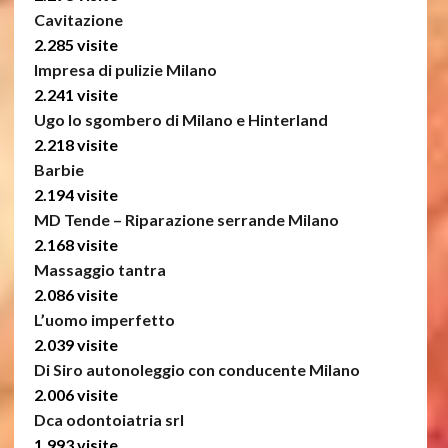
Cavitazione
2.285 visite
Impresa di pulizie Milano
2.241 visite
Ugo lo sgombero di Milano e Hinterland
2.218 visite
Barbie
2.194 visite
MD Tende – Riparazione serrande Milano
2.168 visite
Massaggio tantra
2.086 visite
L’uomo imperfetto
2.039 visite
Di Siro autonoleggio con conducente Milano
2.006 visite
Dca odontoiatria srl
1.993 visite