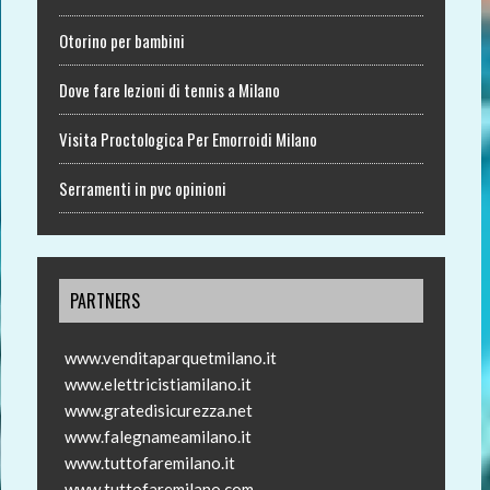
Otorino per bambini
Dove fare lezioni di tennis a Milano
Visita Proctologica Per Emorroidi Milano
Serramenti in pvc opinioni
PARTNERS
www.venditaparquetmilano.it
www.elettricistiamilano.it
www.gratedisicurezza.net
www.falegnameamilano.it
www.tuttofaremilano.it
www.tuttofaremilano.com