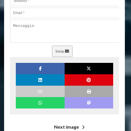
Invia
Next image