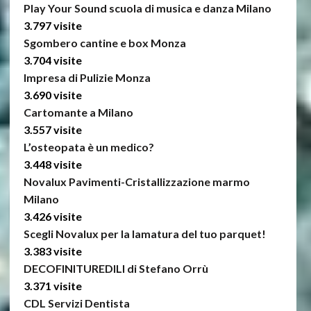
Play Your Sound scuola di musica e danza Milano
3.797 visite
Sgombero cantine e box Monza
3.704 visite
Impresa di Pulizie Monza
3.690 visite
Cartomante a Milano
3.557 visite
L’osteopata è un medico?
3.448 visite
Novalux Pavimenti-Cristallizzazione marmo
Milano
3.426 visite
Scegli Novalux per la lamatura del tuo parquet!
3.383 visite
DECOFINITUREDILI di Stefano Orrù
3.371 visite
CDL Servizi Dentista