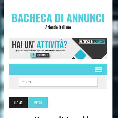
BACHECA DI ANNUNCI
Aziende Italiane
HOME
MEDIA