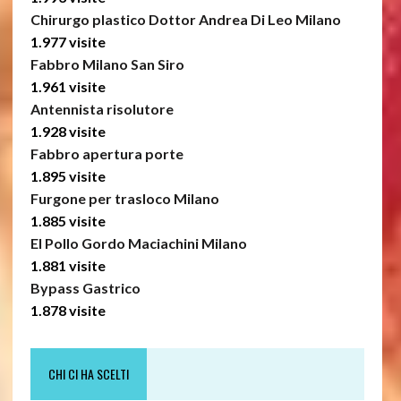
Chirurgo plastico Dottor Andrea Di Leo Milano
1.977 visite
Fabbro Milano San Siro
1.961 visite
Antennista risolutore
1.928 visite
Fabbro apertura porte
1.895 visite
Furgone per trasloco Milano
1.885 visite
El Pollo Gordo Maciachini Milano
1.881 visite
Bypass Gastrico
1.878 visite
CHI CI HA SCELTI