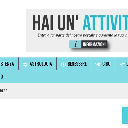
ISTENZA
ASTROLOGIA
BENESSERE
CIBO
D
RO
TRESS
LE!