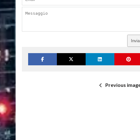
Invi
Previous imag