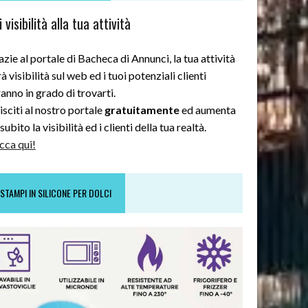
 visibilità alla tua attività
zie al portale di Bacheca di Annunci, la tua attività
à visibilità sul web ed i tuoi potenziali clienti
anno in grado di trovarti.
sciti al nostro portale
gratuitamente
ed aumenta
subito la visibilità ed i clienti della tua realtà.
cca qui!
STAMPI IN SILICONE PER DOLCI