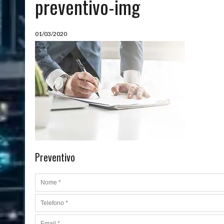
preventivo-img
08/03/2024
|
QUALI SONO LE MIGLIORI PIANTE DA APPARTAMENTO
01/03/2020
Preventivo