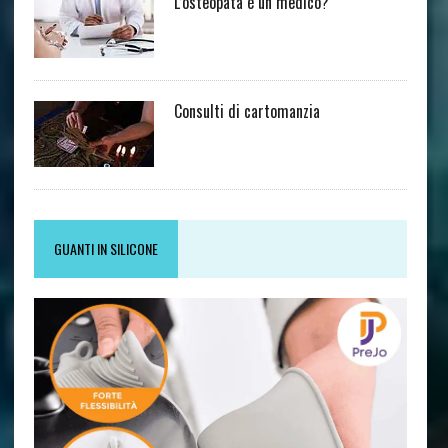
L’osteopata è un medico?
Consulti di cartomanzia
GUANTI IN SILICONE