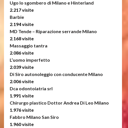
Ugo lo sgombero di Milano e Hinterland
2.217 visite
Barbie
2.194 visite
MD Tende – Riparazione serrande Milano
2.168 visite
Massaggio tantra
2.086 visite
L’uomo imperfetto
2.039 visite
Di Siro autonoleggio con conducente Milano
2.006 visite
Dca odontoiatria srl
1.991 visite
Chirurgo plastico Dottor Andrea Di Leo Milano
1.976 visite
Fabbro Milano San Siro
1.960 visite