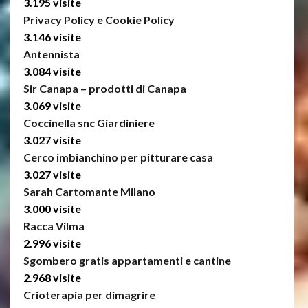
3.195 visite
Privacy Policy e Cookie Policy
3.146 visite
Antennista
3.084 visite
Sir Canapa – prodotti di Canapa
3.069 visite
Coccinella snc Giardiniere
3.027 visite
Cerco imbianchino per pitturare casa
3.027 visite
Sarah Cartomante Milano
3.000 visite
Racca Vilma
2.996 visite
Sgombero gratis appartamenti e cantine
2.968 visite
Crioterapia per dimagrire