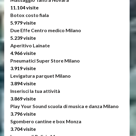
11.104 visite
Botox costo fiala
5.979 visite
Due Effe Centro medico Milano
5.239 visite
Aperitivo Lainate
4.966 visite
Pneumatici Super Store Milano
3.919 visite
Levigatura parquet Milano
3.894 visite
Inserisci la tua attività
3.869 visite
Play Your Sound scuola di musica e danza Milano
3.796 visite
Sgombero cantine e box Monza
3.704 visite