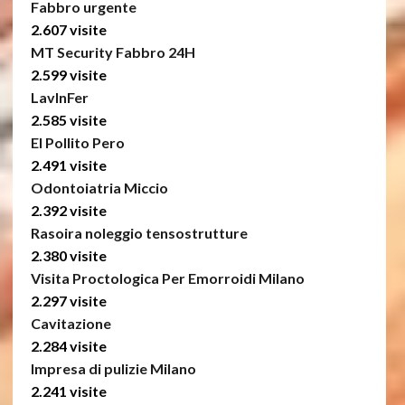
Fabbro urgente
2.607 visite
MT Security Fabbro 24H
2.599 visite
LavInFer
2.585 visite
El Pollito Pero
2.491 visite
Odontoiatria Miccio
2.392 visite
Rasoira noleggio tensostrutture
2.380 visite
Visita Proctologica Per Emorroidi Milano
2.297 visite
Cavitazione
2.284 visite
Impresa di pulizie Milano
2.241 visite