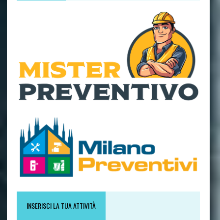
INSERISCI LA TUA ATTIVITÀ