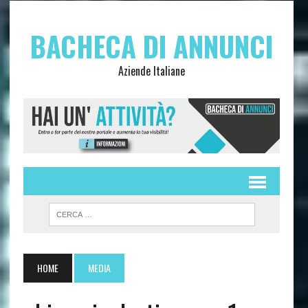
BACHECA DI ANNUNCI
Aziende Italiane
HOME
MEDIA