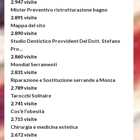
2.947 visite
Mister Preventivo ristrutturazione bagno
2.891 visite
Mappa del sito
2.890 visite
Studio Dentistico Provvident Del Dott. Stefano
Pro...
2.860 visite
Mondial Serramenti
2.831 visite
Riparazione e Sostituzione serrande a Monza
2.789 visite
Tarocchi Solitaire
2.741 visite
Cos’è l’obesità
2.715 visite
Chirurgia e medicina estetica
2.672 visite