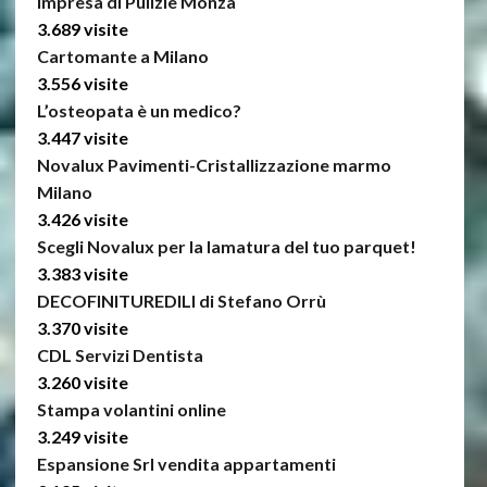
Impresa di Pulizie Monza
3.689 visite
Cartomante a Milano
3.556 visite
L’osteopata è un medico?
3.447 visite
Novalux Pavimenti-Cristallizzazione marmo
Milano
3.426 visite
Scegli Novalux per la lamatura del tuo parquet!
3.383 visite
DECOFINITUREDILI di Stefano Orrù
3.370 visite
CDL Servizi Dentista
3.260 visite
Stampa volantini online
3.249 visite
Espansione Srl vendita appartamenti