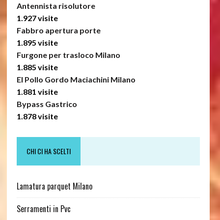
Antennista risolutore
1.927 visite
Fabbro apertura porte
1.895 visite
Furgone per trasloco Milano
1.885 visite
El Pollo Gordo Maciachini Milano
1.881 visite
Bypass Gastrico
1.878 visite
CHI CI HA SCELTI
Lamatura parquet Milano
Serramenti in Pvc