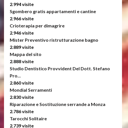
2.994 visite
Sgombero gratis appartamenti e cantine
2.966 visite
Crioterapia per dimagrire
2.946 visite
Mister Preventivo ristrutturazione bagno
2.889 visite
Mappa del sito
2.888 visite
Studio Dentistico Provvident Del Dott. Stefano
Pro...
2.860 visite
Mondial Serramenti
2.830 visite
Riparazione e Sostituzione serrande a Monza
2.786 visite
Tarocchi Solitaire
2.739 visite