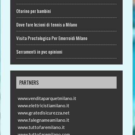
Otorino per bambini
Dove fare lezioni di tennis a Milano
Visita Proctologica Per Emorroidi Milano
Serramenti in pvc opinioni
PARTNERS
www.venditaparquetmilano.it
www.elettricistiamilano.it
www.gratedisicurezza.net
www.falegnameamilano.it
www.tuttofaremilano.it
www.tuttofaremilano.com