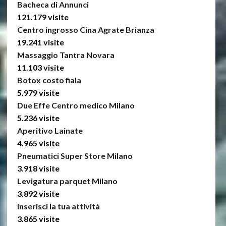
Bacheca di Annunci
121.179 visite
Centro ingrosso Cina Agrate Brianza
19.241 visite
Massaggio Tantra Novara
11.103 visite
Botox costo fiala
5.979 visite
Due Effe Centro medico Milano
5.236 visite
Aperitivo Lainate
4.965 visite
Pneumatici Super Store Milano
3.918 visite
Levigatura parquet Milano
3.892 visite
Inserisci la tua attività
3.865 visite