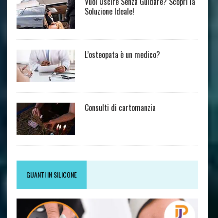
Vuoi Uscire Senza Guidare? Scopri la
Soluzione Ideale!
L’osteopata è un medico?
Consulti di cartomanzia
GUANTI IN SILICONE