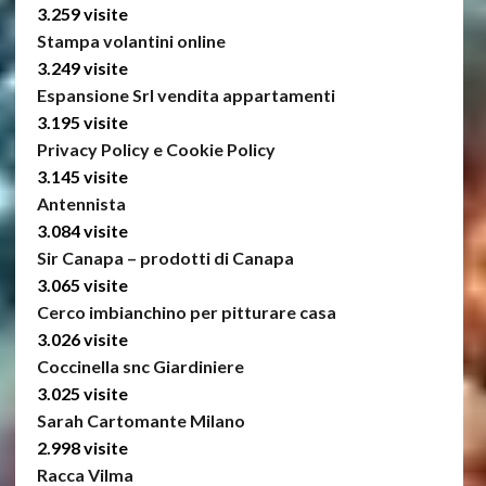
3.259 visite
Stampa volantini online
3.249 visite
Espansione Srl vendita appartamenti
3.195 visite
Privacy Policy e Cookie Policy
3.145 visite
Antennista
3.084 visite
Sir Canapa – prodotti di Canapa
3.065 visite
Cerco imbianchino per pitturare casa
3.026 visite
Coccinella snc Giardiniere
3.025 visite
Sarah Cartomante Milano
2.998 visite
Racca Vilma