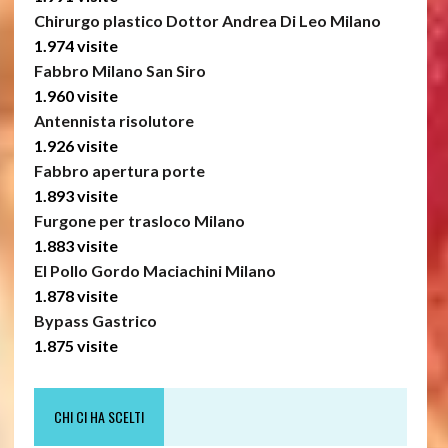
Chirurgo plastico Dottor Andrea Di Leo Milano
1.974 visite
Fabbro Milano San Siro
1.960 visite
Antennista risolutore
1.926 visite
Fabbro apertura porte
1.893 visite
Furgone per trasloco Milano
1.883 visite
El Pollo Gordo Maciachini Milano
1.878 visite
Bypass Gastrico
1.875 visite
CHI CI HA SCELTI