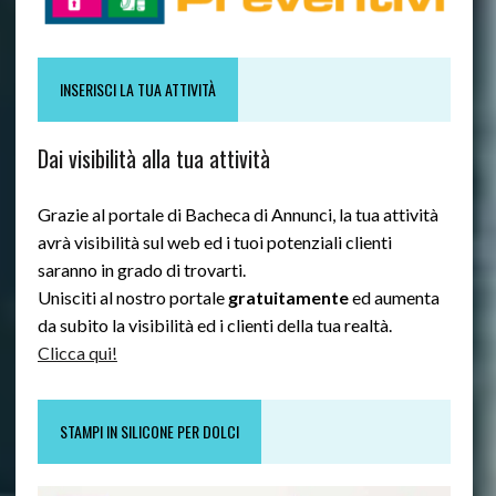
INSERISCI LA TUA ATTIVITÀ
Dai visibilità alla tua attività
Grazie al portale di Bacheca di Annunci, la tua attività
avrà visibilità sul web ed i tuoi potenziali clienti
saranno in grado di trovarti.
Unisciti al nostro portale
gratuitamente
ed aumenta
da subito la visibilità ed i clienti della tua realtà.
Clicca qui!
STAMPI IN SILICONE PER DOLCI