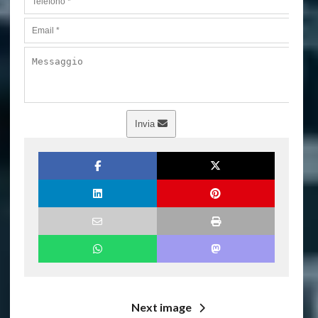
Invia
Next image