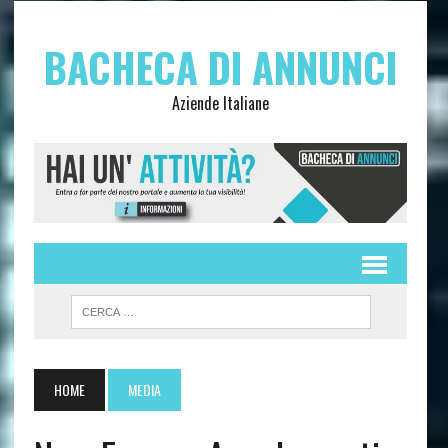
BACHECA DI ANNUNCI
Aziende Italiane
HOME
MEDIA