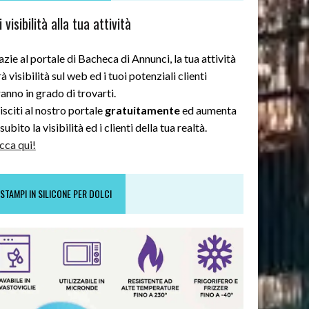
 visibilità alla tua attività
zie al portale di Bacheca di Annunci, la tua attività
à visibilità sul web ed i tuoi potenziali clienti
anno in grado di trovarti.
sciti al nostro portale
gratuitamente
ed aumenta
subito la visibilità ed i clienti della tua realtà.
cca qui!
STAMPI IN SILICONE PER DOLCI