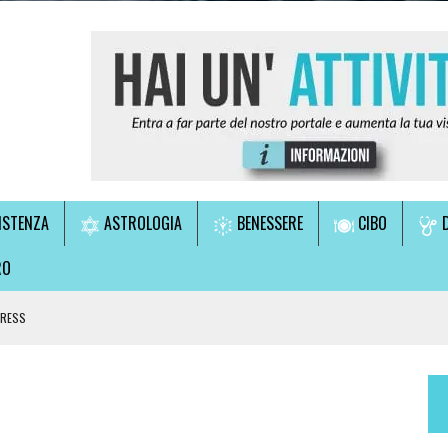
ISTENZA
ASTROLOGIA
BENESSERE
CIBO
D
RO
TRESS
LE!