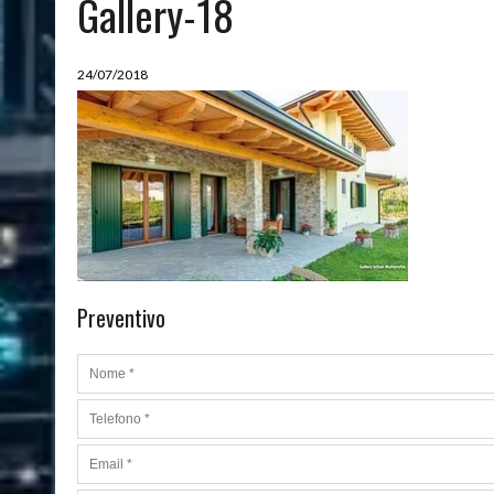
Gallery-18
08/03/2024
|
QUALI SONO LE MIGLIORI PIANTE DA APPARTAMENTO
24/07/2018
Preventivo