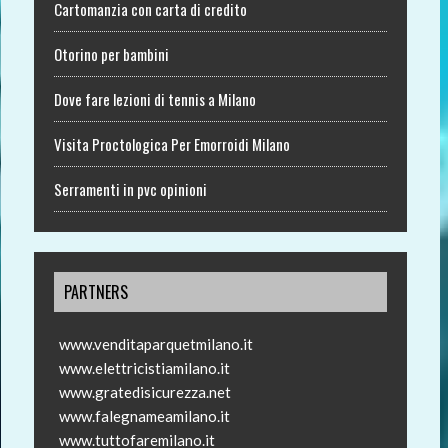
Cartomanzia con carta di credito
Otorino per bambini
Dove fare lezioni di tennis a Milano
Visita Proctologica Per Emorroidi Milano
Serramenti in pvc opinioni
PARTNERS
www.venditaparquetmilano.it
www.elettricistiamilano.it
www.gratedisicurezza.net
www.falegnameamilano.it
www.tuttofaremilano.it