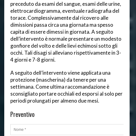
preceduto da esami del sangue, esami delle urine,
elettrocardiogramma, eventuale radiografia del
torace. Complessivamente dal ricovero alle
dimissioni passa circa una giornata ma spesso
capita di essere dimessi in giornata. A seguito
dell’intervento è normale presentare un modesto
gonfiore del volto e delle lievi echimosi sotto gli
occhi. Tali disagi si alleviano rispettivamente in 3-
4 giorni e 7-8 giorni.
A seguito dell’intervento viene applicata una
protezione (mascherina) da tenere per una
settimana. Come ultima raccomandazione è
sconsigliato portare occhiali ed esporsi al solo per
periodi prolungati per almeno due mesi.
Preventivo