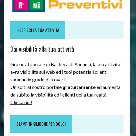
INSERISCI LA TUA ATTIVITÀ
Dai visibilità alla tua attività
Grazie al portale di Bacheca di Annunci, la tua attività
avrà visibilità sul web ed i tuoi potenziali clienti
saranno in grado di trovarti.
Unisciti al nostro portale
gratuitamente
ed aumenta
da subito la visibilità ed i clienti della tua realtà.
Clicca qui!
STAMPI IN SILICONE PER DOLCI