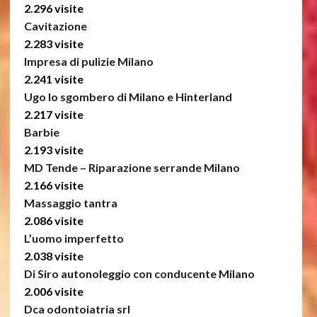
2.296 visite
Cavitazione
2.283 visite
Impresa di pulizie Milano
2.241 visite
Ugo lo sgombero di Milano e Hinterland
2.217 visite
Barbie
2.193 visite
MD Tende – Riparazione serrande Milano
2.166 visite
Massaggio tantra
2.086 visite
L’uomo imperfetto
2.038 visite
Di Siro autonoleggio con conducente Milano
2.006 visite
Dca odontoiatria srl