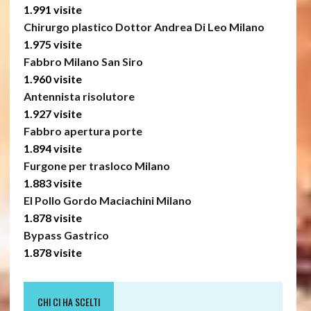
1.991 visite
Chirurgo plastico Dottor Andrea Di Leo Milano
1.975 visite
Fabbro Milano San Siro
1.960 visite
Antennista risolutore
1.927 visite
Fabbro apertura porte
1.894 visite
Furgone per trasloco Milano
1.883 visite
El Pollo Gordo Maciachini Milano
1.878 visite
Bypass Gastrico
1.878 visite
CHI CI HA SCELTI