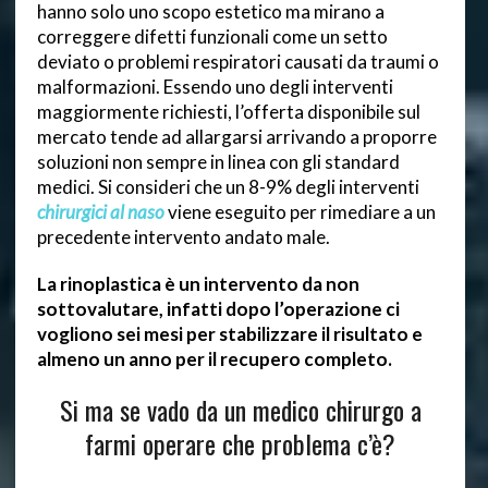
hanno solo uno scopo estetico ma mirano a
correggere difetti funzionali come un setto
deviato o problemi respiratori causati da traumi o
malformazioni. Essendo uno degli interventi
maggiormente richiesti, l’offerta disponibile sul
mercato tende ad allargarsi arrivando a proporre
soluzioni non sempre in linea con gli standard
medici. Si consideri che un 8-9% degli interventi
chirurgici al naso
viene eseguito per rimediare a un
precedente intervento andato male.
La rinoplastica è un intervento da non
sottovalutare, infatti dopo l’operazione ci
vogliono sei mesi per stabilizzare il risultato e
almeno un anno per il recupero completo.
Si ma se vado da un medico chirurgo a
farmi operare che problema c’è?