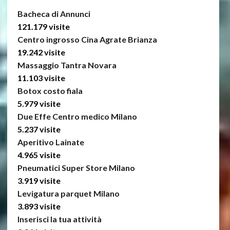
Bacheca di Annunci
121.179 visite
Centro ingrosso Cina Agrate Brianza
19.242 visite
Massaggio Tantra Novara
11.103 visite
Botox costo fiala
5.979 visite
Due Effe Centro medico Milano
5.237 visite
Aperitivo Lainate
4.965 visite
Pneumatici Super Store Milano
3.919 visite
Levigatura parquet Milano
3.893 visite
Inserisci la tua attività