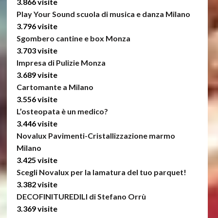
3.866 visite
Play Your Sound scuola di musica e danza Milano
3.796 visite
Sgombero cantine e box Monza
3.703 visite
Impresa di Pulizie Monza
3.689 visite
Cartomante a Milano
3.556 visite
L’osteopata è un medico?
3.446 visite
Novalux Pavimenti-Cristallizzazione marmo
Milano
3.425 visite
Scegli Novalux per la lamatura del tuo parquet!
3.382 visite
DECOFINITUREDILI di Stefano Orrù
3.369 visite