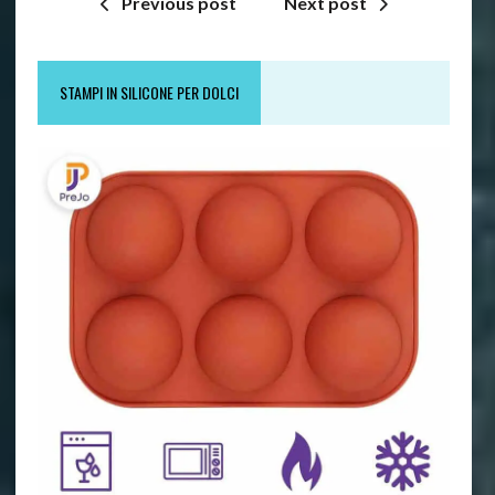
Previous post
Next post
STAMPI IN SILICONE PER DOLCI