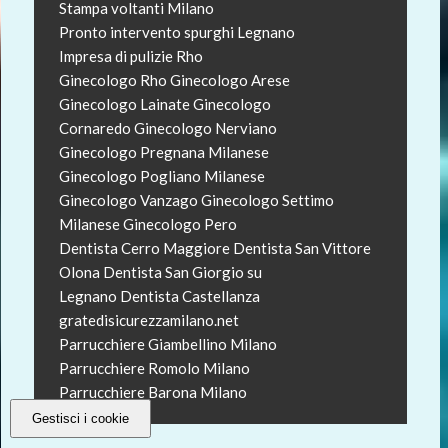
Stampa voltanti Milano
Pronto intervento spurghi Legnano
Impresa di pulizie Rho
Ginecologo Rho
Ginecologo Arese
Ginecologo Lainate
Ginecologo
Cornaredo
Ginecologo Nerviano
Ginecologo Pregnana Milanese
Ginecologo Pogliano Milanese
Ginecologo Vanzago
Ginecologo Settimo
Milanese
Ginecologo Pero
Dentista Cerro Maggiore
Dentista San Vittore
Olona
Dentista San Giorgio su
Legnano
Dentista Castellanza
gratedisicurezzamilano.net
Parrucchiere Giambellino Milano
Parrucchiere Romolo Milano
Parrucchiere Barona Milano
Gestisci i cookie