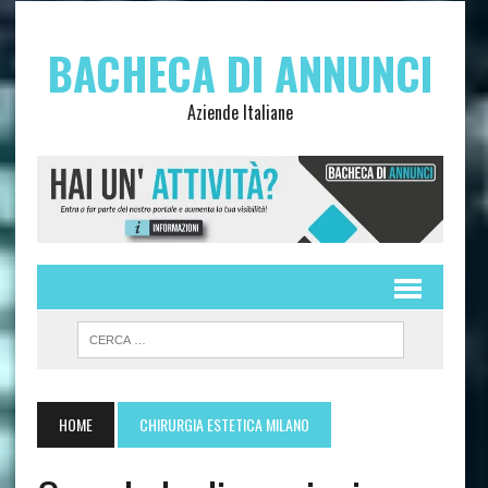
BACHECA DI ANNUNCI
Aziende Italiane
HOME
CHIRURGIA ESTETICA MILANO