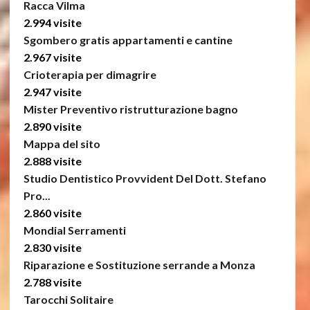
Racca Vilma
2.994 visite
Sgombero gratis appartamenti e cantine
2.967 visite
Crioterapia per dimagrire
2.947 visite
Mister Preventivo ristrutturazione bagno
2.890 visite
Mappa del sito
2.888 visite
Studio Dentistico Provvident Del Dott. Stefano
Pro...
2.860 visite
Mondial Serramenti
2.830 visite
Riparazione e Sostituzione serrande a Monza
2.788 visite
Tarocchi Solitaire