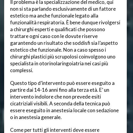
Il problema è la specializzazione del medico, qui
non si sta parlando esclusivamente di un fattore
estetico ma anche funzionale legato alla
funzionalità respiratoria. È bene dunque rivolgersi
a chirurghi esperti e qualificati che possono
trattare ogni caso con le dovute riserve
garantendo un risultato che soddisfi sia l’aspetto
estetico che funzionale. Non a caso spesso i
chirurghi plastici più scrupolosi coinvolgono uno
specialista in otorinolaringoiatria nei casi più
complessi.
Questo tipo d’intervento può essere eseguito a
partire dai 14-16 anni fino alla terza età. E’ un
intervento indolore che non prevede esiti
cicatriziali visibili. A seconda della tecnica può
essere eseguito in anestesia locale con sedazione
o in anestesia generale.
Come per tutti gli interventi deve essere