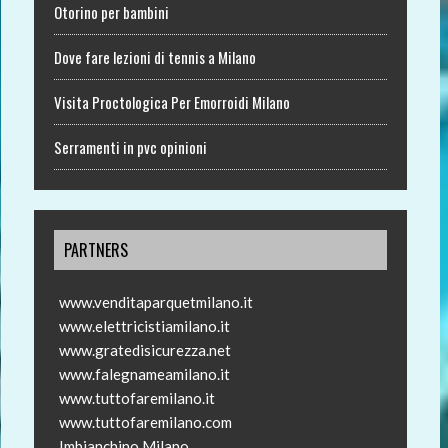
Otorino per bambini
Dove fare lezioni di tennis a Milano
Visita Proctologica Per Emorroidi Milano
Serramenti in pvc opinioni
PARTNERS
www.venditaparquetmilano.it
www.elettricistiamilano.it
www.gratedisicurezza.net
www.falegnameamilano.it
www.tuttofaremilano.it
www.tuttofaremilano.com
Imbianchino Milano