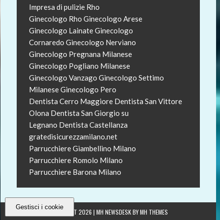
Impresa di pulizie Rho
Ginecologo Rho
Ginecologo Arese
Ginecologo Lainate
Ginecologo
Cornaredo
Ginecologo Nerviano
Ginecologo Pregnana Milanese
Ginecologo Pogliano Milanese
Ginecologo Vanzago
Ginecologo Settimo
Milanese
Ginecologo Pero
Dentista Cerro Maggiore
Dentista San Vittore
Olona
Dentista San Giorgio su
Legnano
Dentista Castellanza
gratedisicurezzamilano.net
Parrucchiere Giambellino Milano
Parrucchiere Romolo Milano
Parrucchiere Barona Milano
Gestisci i cookie
COPYRIGHT 2026 | MH NEWSDESK BY
MH THEMES