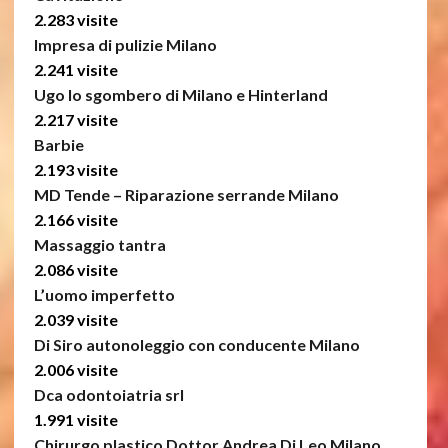
2.283 visite
Impresa di pulizie Milano
2.241 visite
Ugo lo sgombero di Milano e Hinterland
2.217 visite
Barbie
2.193 visite
MD Tende – Riparazione serrande Milano
2.166 visite
Massaggio tantra
2.086 visite
L’uomo imperfetto
2.039 visite
Di Siro autonoleggio con conducente Milano
2.006 visite
Dca odontoiatria srl
1.991 visite
Chirurgo plastico Dottor Andrea Di Leo Milano