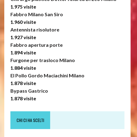
1.975 visite
Fabbro Milano San Siro
1.960 visite
Antennista risolutore
1.927 visite
Fabbro apertura porte
1.894 visite
Furgone per trasloco Milano
1.884 visite
El Pollo Gordo Maciachini Milano
1.878 visite
Bypass Gastrico
1.878 visite
CHI CI HA SCELTI