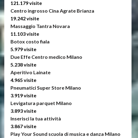
121.179 visite
Centro ingrosso Cina Agrate Brianza
19.242 visite
Massaggio Tantra Novara
11.103 visite
Botox costo fiala
5.979 visite
Due Effe Centro medico Milano
5.238 visite
Aperitivo Lainate
4.965 visite
Pneumatici Super Store Milano
3.919 visite
Levigatura parquet Milano
3.893 visite
Inserisci la tua attività
3.867 visite
Play Your Sound scuola di musica e danza Milano