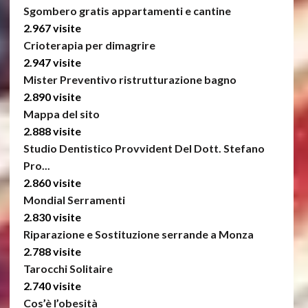
Sgombero gratis appartamenti e cantine
2.967 visite
Crioterapia per dimagrire
2.947 visite
Mister Preventivo ristrutturazione bagno
2.890 visite
Mappa del sito
2.888 visite
Studio Dentistico Provvident Del Dott. Stefano
Pro...
2.860 visite
Mondial Serramenti
2.830 visite
Riparazione e Sostituzione serrande a Monza
2.788 visite
Tarocchi Solitaire
2.740 visite
Cos’è l’obesità