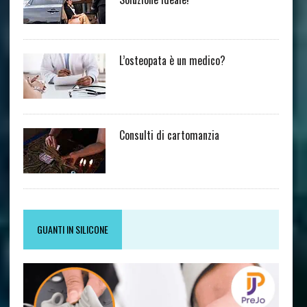
L’osteopata è un medico?
Consulti di cartomanzia
GUANTI IN SILICONE