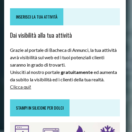
INSERISCI LA TUA ATTIVITÀ
Dai visibilità alla tua attività
Grazie al portale di Bacheca di Annunci, la tua attività
avrà visibilità sul web ed i tuoi potenziali clienti
saranno in grado di trovarti.
Unisciti al nostro portale
gratuitamente
ed aumenta
da subito la visibilità ed i clienti della tua realtà.
Clicca qui!
STAMPI IN SILICONE PER DOLCI