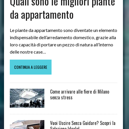
Quali sono le migliori piante
da appartamento
Le piante da appartamento sono diventate un elemento
indispensabile dell’arredamento domestico, grazie alla
loro capacità di portare un pezzo di natura all’interno
delle nostre case…
CONTINUA A LEGGERE
Come arrivare alle fiere di Milano
senza stress
Vuoi Uscire Senza Guidare? Scopri la
Soluzione Ideale!