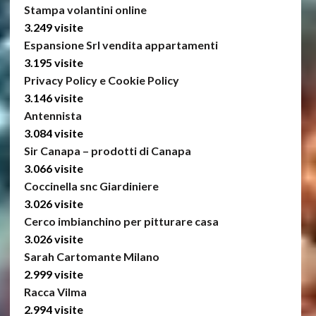
Stampa volantini online
3.249 visite
Espansione Srl vendita appartamenti
3.195 visite
Privacy Policy e Cookie Policy
3.146 visite
Antennista
3.084 visite
Sir Canapa – prodotti di Canapa
3.066 visite
Coccinella snc Giardiniere
3.026 visite
Cerco imbianchino per pitturare casa
3.026 visite
Sarah Cartomante Milano
2.999 visite
Racca Vilma
2.994 visite