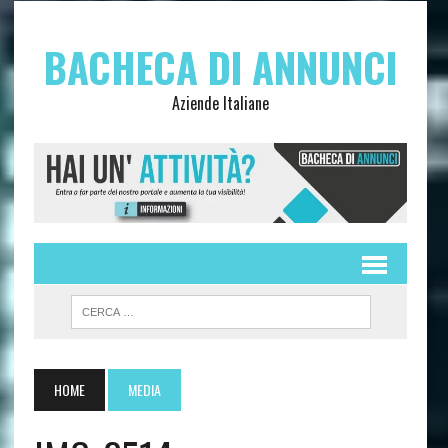
BACHECA DI ANNUNCI
Aziende Italiane
HOME
MEDIA