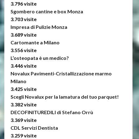
3.796 visite
Sgombero cantine e box Monza
3.703 visite
Impresa di Pulizie Monza
3.689 visite
Cartomante a Milano
3.556 visite
L’osteopata è un medico?
3.446 visite
Novalux Pavimenti-Cristallizzazione marmo
Milano
3.425 visite
Scegli Novalux per la lamatura del tuo parquet!
3.382 visite
DECOFINITUREDILI di Stefano Orrù
3.369 visite
CDL Servizi Dentista
3.259 visite