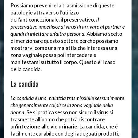
Possiamo prevenire la trasmissione di queste
patologie attraverso l’utilizzo
dell’anticoncezionale, il preservativo.
Il
preservativo impedisce al virus di arrivare al partner e
quindi di infettare un’altra persona.
Abbiamo scelto
di menzionare questo settore perchè possiamo
mostrarvi come una malattia che interessa una
zona vaginale possa poi intercedere e
manifestarsi su tutto il corpo. Questo è il caso
della candida.
La candida
La candida è una malattia trasmissibile sessualmente
che generalmente colpisce la zona vaginale della
donna.
Se si pratica sesso non sicuro il virus si
trasmette all’uomo che potrà riscontrare
un’
infezione alle vie urinarie
. La candida, che è
facilmente curabile con degli adeguati prodotti,