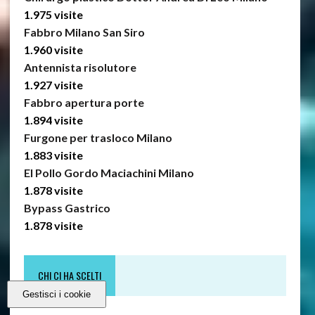
1.975 visite
Fabbro Milano San Siro
1.960 visite
Antennista risolutore
1.927 visite
Fabbro apertura porte
1.894 visite
Furgone per trasloco Milano
1.883 visite
El Pollo Gordo Maciachini Milano
1.878 visite
Bypass Gastrico
1.878 visite
CHI CI HA SCELTI
Gestisci i cookie