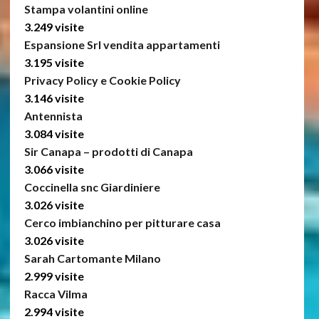
Stampa volantini online
3.249 visite
Espansione Srl vendita appartamenti
3.195 visite
Privacy Policy e Cookie Policy
3.146 visite
Antennista
3.084 visite
Sir Canapa – prodotti di Canapa
3.066 visite
Coccinella snc Giardiniere
3.026 visite
Cerco imbianchino per pitturare casa
3.026 visite
Sarah Cartomante Milano
2.999 visite
Racca Vilma
2.994 visite