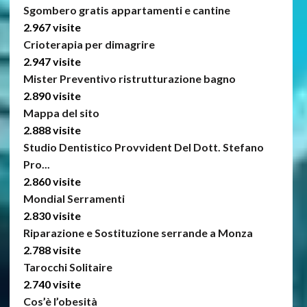
Sgombero gratis appartamenti e cantine
2.967 visite
Crioterapia per dimagrire
2.947 visite
Mister Preventivo ristrutturazione bagno
2.890 visite
Mappa del sito
2.888 visite
Studio Dentistico Provvident Del Dott. Stefano
Pro...
2.860 visite
Mondial Serramenti
2.830 visite
Riparazione e Sostituzione serrande a Monza
2.788 visite
Tarocchi Solitaire
2.740 visite
Cos’è l’obesità