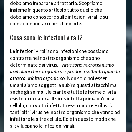
dobbiamo imparare a trattarla. Scopriamo
insieme in questo articolo tutto quello che
dobbiamo conoscere sulle infezioni virali e su
come comportarci per eliminarle.
Cosa sono le infezioni virali?
Le infezioni virali sono infezioni che possiamo
contrarre nel nostro organismo che sono
determinate dai virus.
I virus sono microrganismo
acellulare che è in grado di riprodursi soltanto quando
attacca un’altro organismo
. Non solo noi esseri
umani siamo soggetti a subire questi attacchi ma
anche gli animali, le piante e tutte le forme di vita
esistenti in natura. Il virus infetta prima un’unica
cellula, una volta infettata essa muore e rilascia
tanti altri virus nel nostro organismo che vanno ad
infettare le altre cellule. Ed è in questo modo che
si sviluppano le infezioni virali.