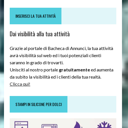
INSERISCI LA TUA ATTIVITÀ
Dai visibilità alla tua attività
Grazie al portale di Bacheca di Annunci, la tua attività
avrà visibilità sul web ed i tuoi potenziali clienti
saranno in grado di trovarti.
Unisciti al nostro portale
gratuitamente
ed aumenta
da subito la visibilità ed i clienti della tua realtà.
Clicca qui!
STAMPI IN SILICONE PER DOLCI