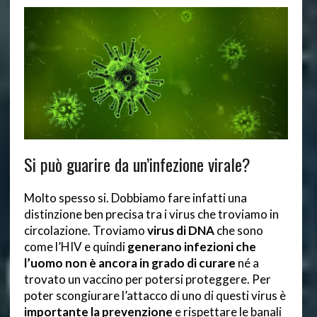
Si può guarire da un’infezione virale?
Molto spesso si. Dobbiamo fare infatti una
distinzione ben precisa tra i virus che troviamo in
circolazione. Troviamo
virus di DNA
che sono
come l’HIV e quindi
generano infezioni che
l’uomo non è ancora in grado di curare
né a
trovato un vaccino per potersi proteggere. Per
poter scongiurare l’attacco di uno di questi virus è
importante la prevenzione
e rispettare le banali