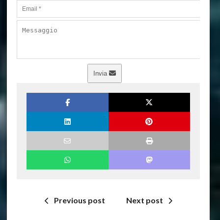
Invia
Previous post
Next post