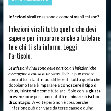
Infezioni virali
cosa sono e come si manifestano?
Infezioni virali tutto quello che devi
sapere per imparare anche a tutelare
te e chi ti sta intorno. Leggi
l’articolo.
Le infezioni virali sono delle particolari infezioni che
avvengono a causa di un virus
. Il virus può essere
contratto in tanti modi differenti, tutto quello che
dobbiamo fare è
imparare a conoscere il tipo di
virus
,
i sintomi
e come tutelarci. Solo con la
giusta
prevenzione
possiamo infatti
eliminare il rischio
di contagio
. A volte però non è così, perchè
l’infezione può derivare da terze cause e quindi