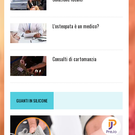
L’osteopata è un medico?
Consulti di cartomanzia
GUANTI IN SILICONE