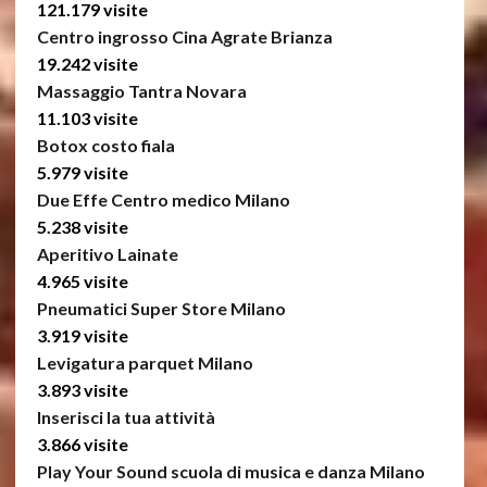
121.179 visite
Centro ingrosso Cina Agrate Brianza
19.242 visite
Massaggio Tantra Novara
11.103 visite
Botox costo fiala
5.979 visite
Due Effe Centro medico Milano
5.238 visite
Aperitivo Lainate
4.965 visite
Pneumatici Super Store Milano
3.919 visite
Levigatura parquet Milano
3.893 visite
Inserisci la tua attività
3.866 visite
Play Your Sound scuola di musica e danza Milano