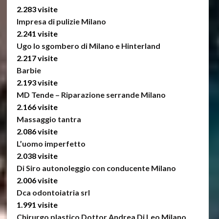
2.283 visite
Impresa di pulizie Milano
2.241 visite
Ugo lo sgombero di Milano e Hinterland
2.217 visite
Barbie
2.193 visite
MD Tende – Riparazione serrande Milano
2.166 visite
Massaggio tantra
2.086 visite
L’uomo imperfetto
2.038 visite
Di Siro autonoleggio con conducente Milano
2.006 visite
Dca odontoiatria srl
1.991 visite
Chirurgo plastico Dottor Andrea Di Leo Milano