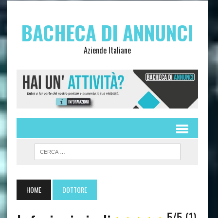
BACHECA DI ANNUNCI
Aziende Italiane
HOME
DOTTORE
5/5
(1)