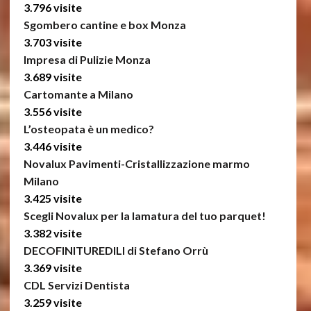
3.796 visite
Sgombero cantine e box Monza
3.703 visite
Impresa di Pulizie Monza
3.689 visite
Cartomante a Milano
3.556 visite
L’osteopata è un medico?
3.446 visite
Novalux Pavimenti-Cristallizzazione marmo
Milano
3.425 visite
Scegli Novalux per la lamatura del tuo parquet!
3.382 visite
DECOFINITUREDILI di Stefano Orrù
3.369 visite
CDL Servizi Dentista
3.259 visite