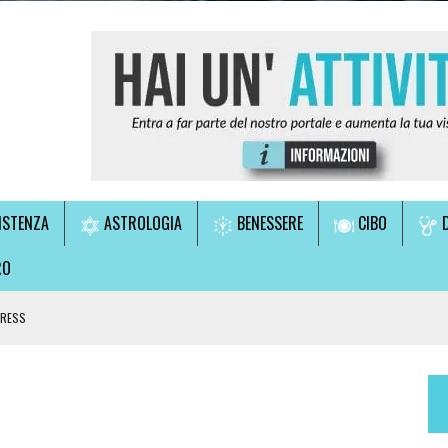
ISTENZA
ASTROLOGIA
BENESSERE
CIBO
D
RO
TRESS
LE!