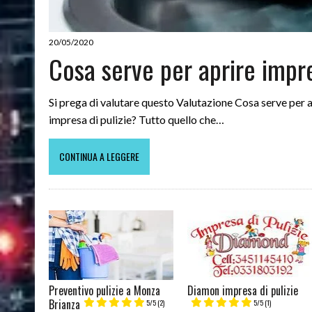
20/05/2020
Cosa serve per aprire impre
Si prega di valutare questo Valutazione Cosa serve per a
impresa di pulizie? Tutto quello che…
CONTINUA A LEGGERE
Preventivo pulizie a Monza
Diamon impresa di pulizie
Brianza
5/5
(2)
5/5
(1)