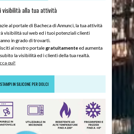
 visibilità alla tua attività
zie al portale di Bacheca di Annunci, la tua attività
à visibilità sul web ed i tuoi potenziali clienti
anno in grado di trovarti.
sciti al nostro portale
gratuitamente
ed aumenta
subito la visibilità ed i clienti della tua realtà.
cca qui!
STAMPI IN SILICONE PER DOLCI