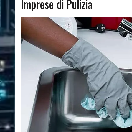
Imprese di Pulizia
08/03/2024
|
QUALI SONO LE MIGLIORI PIANTE DA APPARTAMENTO