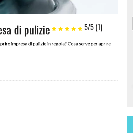
sa di pulizie
5/5
(1)
prire impresa di pulizie in regola? Cosa serve per aprire