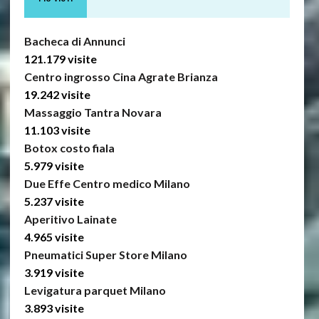
Bacheca di Annunci
121.179 visite
Centro ingrosso Cina Agrate Brianza
19.242 visite
Massaggio Tantra Novara
11.103 visite
Botox costo fiala
5.979 visite
Due Effe Centro medico Milano
5.237 visite
Aperitivo Lainate
4.965 visite
Pneumatici Super Store Milano
3.919 visite
Levigatura parquet Milano
3.893 visite