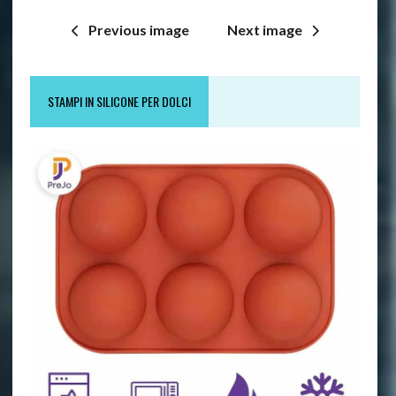
Previous image
Next image
STAMPI IN SILICONE PER DOLCI