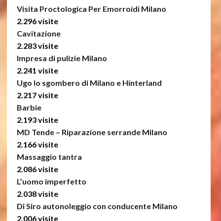
Visita Proctologica Per Emorroidi Milano
2.296 visite
Cavitazione
2.283 visite
Impresa di pulizie Milano
2.241 visite
Ugo lo sgombero di Milano e Hinterland
2.217 visite
Barbie
2.193 visite
MD Tende – Riparazione serrande Milano
2.166 visite
Massaggio tantra
2.086 visite
L’uomo imperfetto
2.038 visite
Di Siro autonoleggio con conducente Milano
2.006 visite