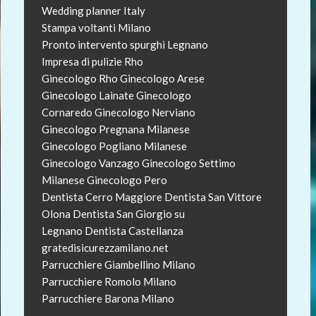
Wedding planner Italy
Stampa voltanti Milano
Pronto intervento spurghi Legnano
Impresa di pulizie Rho
Ginecologo Rho
Ginecologo Arese
Ginecologo Lainate
Ginecologo
Cornaredo
Ginecologo Nerviano
Ginecologo Pregnana Milanese
Ginecologo Pogliano Milanese
Ginecologo Vanzago
Ginecologo Settimo
Milanese
Ginecologo Pero
Dentista Cerro Maggiore
Dentista San Vittore
Olona
Dentista San Giorgio su
Legnano
Dentista Castellanza
gratedisicurezzamilano.net
Parrucchiere Giambellino Milano
Parrucchiere Romolo Milano
Parrucchiere Barona Milano