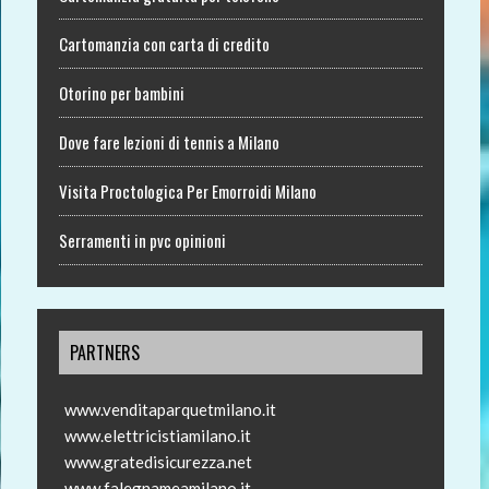
Cartomanzia con carta di credito
Otorino per bambini
Dove fare lezioni di tennis a Milano
Visita Proctologica Per Emorroidi Milano
Serramenti in pvc opinioni
PARTNERS
www.venditaparquetmilano.it
www.elettricistiamilano.it
www.gratedisicurezza.net
www.falegnameamilano.it