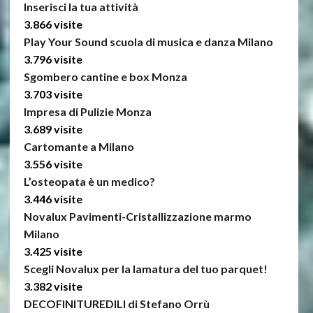
Inserisci la tua attività
3.866 visite
Play Your Sound scuola di musica e danza Milano
3.796 visite
Sgombero cantine e box Monza
3.703 visite
Impresa di Pulizie Monza
3.689 visite
Cartomante a Milano
3.556 visite
L’osteopata è un medico?
3.446 visite
Novalux Pavimenti-Cristallizzazione marmo
Milano
3.425 visite
Scegli Novalux per la lamatura del tuo parquet!
3.382 visite
DECOFINITUREDILI di Stefano Orrù