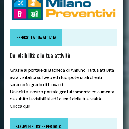
INSERISCI LA TUA ATTIVITÀ
Dai visibilità alla tua attività
Grazie al portale di Bacheca di Annunci, la tua attività
avrà visibilità sul web ed i tuoi potenziali clienti
saranno in grado di trovarti.
Unisciti al nostro portale
gratuitamente
ed aumenta
da subito la visibilità ed i clienti della tua realtà.
Clicca qui!
STAMPI IN SILICONE PER DOLCI