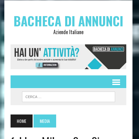
BACHECA DI ANNUNCI
Aziende Italiane
HOME
MEDIA