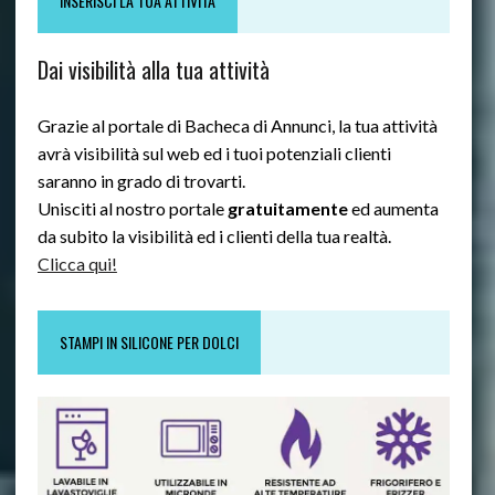
INSERISCI LA TUA ATTIVITÀ
Dai visibilità alla tua attività
Grazie al portale di Bacheca di Annunci, la tua attività
avrà visibilità sul web ed i tuoi potenziali clienti
saranno in grado di trovarti.
Unisciti al nostro portale
gratuitamente
ed aumenta
da subito la visibilità ed i clienti della tua realtà.
Clicca qui!
STAMPI IN SILICONE PER DOLCI