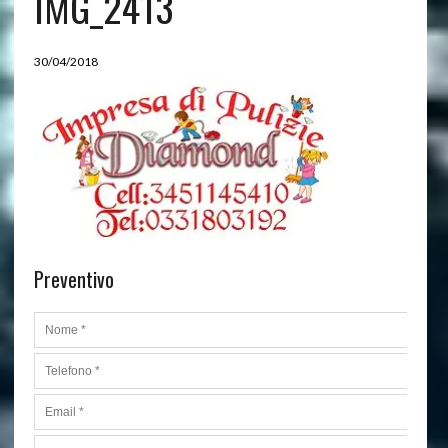
IMG_2413
30/04/2018
Preventivo