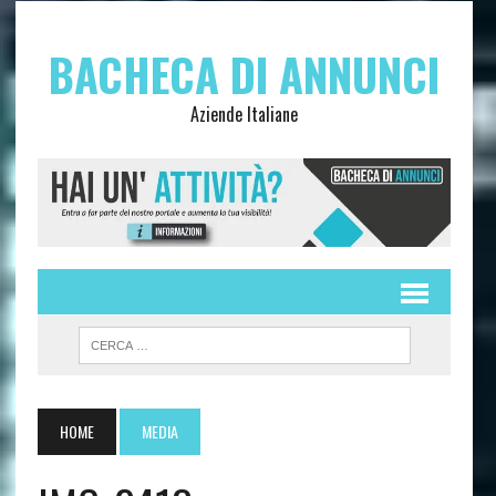
BACHECA DI ANNUNCI
Aziende Italiane
HOME
MEDIA