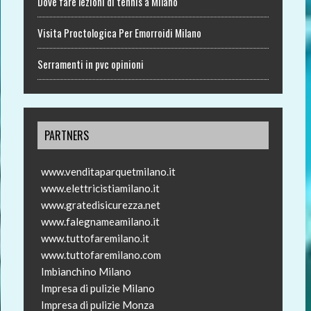
Dove fare lezioni di tennis a Milano
Visita Proctologica Per Emorroidi Milano
Serramenti in pvc opinioni
PARTNERS
www.venditaparquetmilano.it
www.elettricistiamilano.it
www.gratedisicurezza.net
www.falegnameamilano.it
www.tuttofaremilano.it
www.tuttofaremilano.com
Imbianchino Milano
Impresa di pulizie Milano
Impresa di pulizie Monza