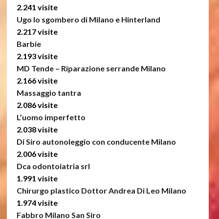
2.241 visite
Ugo lo sgombero di Milano e Hinterland
2.217 visite
Barbie
2.193 visite
MD Tende – Riparazione serrande Milano
2.166 visite
Massaggio tantra
2.086 visite
L’uomo imperfetto
2.038 visite
Di Siro autonoleggio con conducente Milano
2.006 visite
Dca odontoiatria srl
1.991 visite
Chirurgo plastico Dottor Andrea Di Leo Milano
1.974 visite
Fabbro Milano San Siro