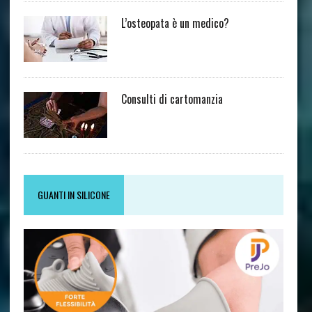
L’osteopata è un medico?
Consulti di cartomanzia
GUANTI IN SILICONE