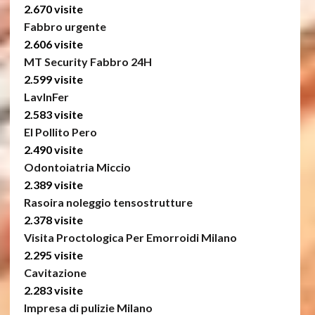
2.670 visite
Fabbro urgente
2.606 visite
MT Security Fabbro 24H
2.599 visite
LavInFer
2.583 visite
El Pollito Pero
2.490 visite
Odontoiatria Miccio
2.389 visite
Rasoira noleggio tensostrutture
2.378 visite
Visita Proctologica Per Emorroidi Milano
2.295 visite
Cavitazione
2.283 visite
Impresa di pulizie Milano