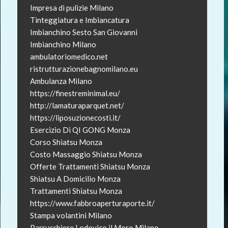
Impresa di pulizie Milano
Tinteggiatura e Imbiancatura
Imbianchino Sesto San Giovanni
Imbianchino Milano
ambulatoriomedico.net
ristrutturazionebagnomilano.eu
Ambulanza Milano
https://finestreminimal.eu/
http://lamaturaparquet.net/
https://liposuzionecosti.it/
Esercizio Di QI GONG Monza
Corso Shiatsu Monza
Costo Massaggio Shiatsu Monza
Offerte Trattamenti Shiatsu Monza
Shiatsu A Domicilio Monza
Trattamenti Shiatsu Monza
https://www.fabbroaperturaporte.it/
Stampa volantini Milano
Parrucchiere Lodovico il Moro Milano