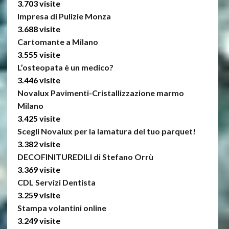
3.703 visite
Impresa di Pulizie Monza
3.688 visite
Cartomante a Milano
3.555 visite
L’osteopata è un medico?
3.446 visite
Novalux Pavimenti-Cristallizzazione marmo
Milano
3.425 visite
Scegli Novalux per la lamatura del tuo parquet!
3.382 visite
DECOFINITUREDILI di Stefano Orrù
3.369 visite
CDL Servizi Dentista
3.259 visite
Stampa volantini online
3.249 visite