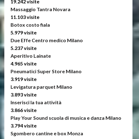
19.242 visite
Massaggio Tantra Novara
11.103 visite
Botox costo fiala
5.979 visite
Due Effe Centro medico Milano
5.237 visite
Aperitivo Lainate
4.965 visite
Pneumatici Super Store Milano
3.919 visite
Levigatura parquet Milano
3.893 visite
Inserisci la tua attività
3.866 visite
Play Your Sound scuola di musica e danza Milano
3.794 visite
Sgombero cantine e box Monza