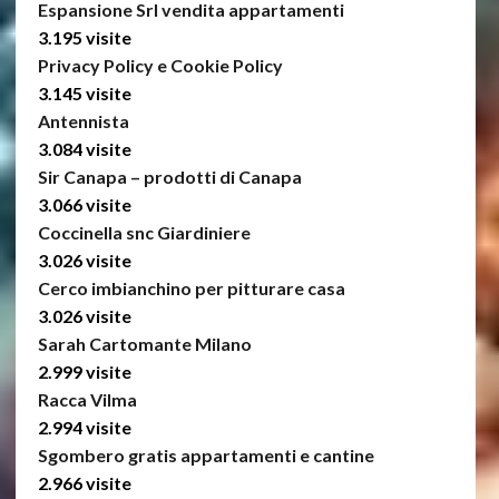
Espansione Srl vendita appartamenti
3.195 visite
Privacy Policy e Cookie Policy
3.145 visite
Antennista
3.084 visite
Sir Canapa – prodotti di Canapa
3.066 visite
Coccinella snc Giardiniere
3.026 visite
Cerco imbianchino per pitturare casa
3.026 visite
Sarah Cartomante Milano
2.999 visite
Racca Vilma
2.994 visite
Sgombero gratis appartamenti e cantine
2.966 visite