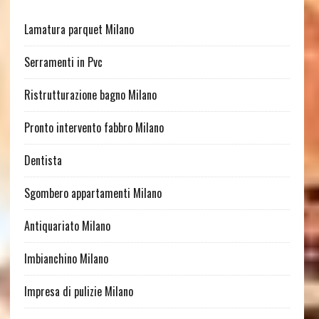
Lamatura parquet Milano
Serramenti in Pvc
Ristrutturazione bagno Milano
Pronto intervento fabbro Milano
Dentista
Sgombero appartamenti Milano
Antiquariato Milano
Imbianchino Milano
Impresa di pulizie Milano