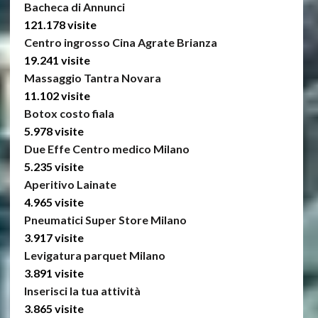
Bacheca di Annunci
121.178 visite
Centro ingrosso Cina Agrate Brianza
19.241 visite
Massaggio Tantra Novara
11.102 visite
Botox costo fiala
5.978 visite
Due Effe Centro medico Milano
5.235 visite
Aperitivo Lainate
4.965 visite
Pneumatici Super Store Milano
3.917 visite
Levigatura parquet Milano
3.891 visite
Inserisci la tua attività
3.865 visite