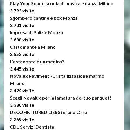
Play Your Sound scuola di musica e danza Milano
3.793 visite
Sgombero cantine e box Monza
3.701 visite
Impresa di Pulizie Monza
3.688 visite
Cartomante a Milano
3.553 visite
L’osteopata è un medico?
3.445 visite
Novalux Pavimenti-Cristallizzazione marmo
Milano
3.424 visite
Scegli Novalux per la lamatura del tuo parquet!
3.380 visite
DECOFINITUREDILI di Stefano Orrù
3.369 visite
CDL Servizi Dentista