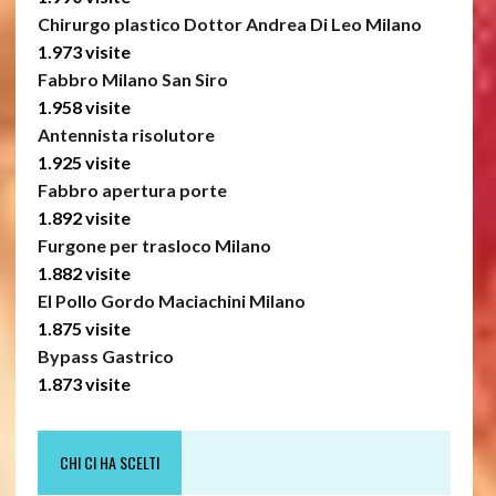
Chirurgo plastico Dottor Andrea Di Leo Milano
1.973 visite
Fabbro Milano San Siro
1.958 visite
Antennista risolutore
1.925 visite
Fabbro apertura porte
1.892 visite
Furgone per trasloco Milano
1.882 visite
El Pollo Gordo Maciachini Milano
1.875 visite
Bypass Gastrico
1.873 visite
CHI CI HA SCELTI