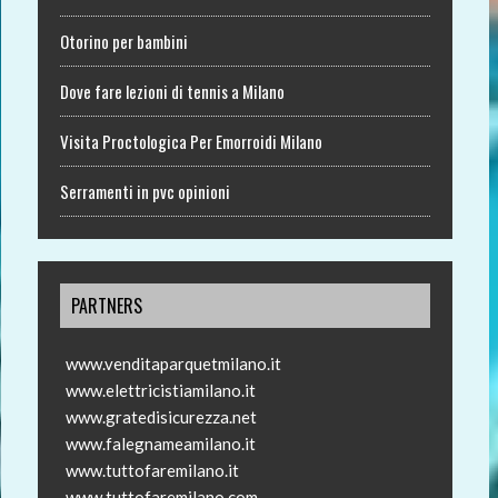
Otorino per bambini
Dove fare lezioni di tennis a Milano
Visita Proctologica Per Emorroidi Milano
Serramenti in pvc opinioni
PARTNERS
www.venditaparquetmilano.it
www.elettricistiamilano.it
www.gratedisicurezza.net
www.falegnameamilano.it
www.tuttofaremilano.it
www.tuttofaremilano.com