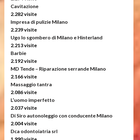
Cavitazione
2.282 visite
Impresa di pulizie Milano
2.239 visite
Ugo lo sgombero di Milano e Hinterland
2.213 visite
Barbie
2.192 visite
MD Tende – Riparazione serrande Milano
2.166 visite
Massaggio tantra
2.086 visite
L’uomo imperfetto
2.037 visite
Di Siro autonoleggio con conducente Milano
2.004 visite
Dca odontoiatria srl
1.990 visite