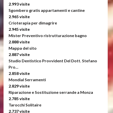
2.993 visite
Sgombero gratis appartamenti e cantine
2.965 visite
Crioterapia per dimagrire
2.945 visite
Mister Preventivo ristrutturazione bagno
2.888 visite
Mappa del sito
2.887 visite
Studio Dentistico Provvident Del Dott. Stefano
Pro...
2.858 visite
Mondial Serramenti
2.829 visite
Riparazione e Sostituzione serrande a Monza
2.785 visite
Tarocchi Solitaire
2.737 visite