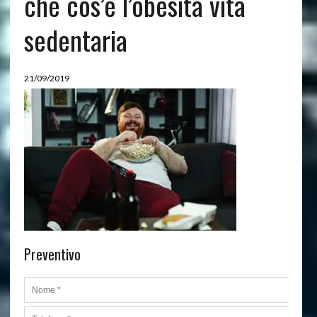
che cos’è l’obesità vita
sedentaria
21/09/2019
Preventivo