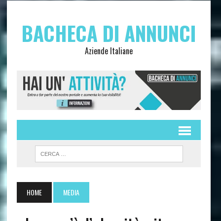
BACHECA DI ANNUNCI
Aziende Italiane
HOME
MEDIA