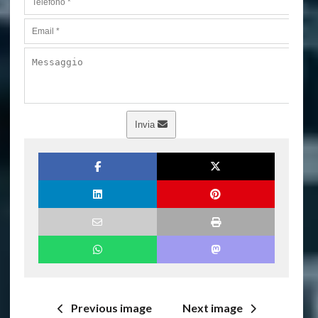
Invia
Previous image
Next image