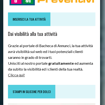
INSERISCI LA TUA ATTIVITÀ
Dai visibilità alla tua attività
Grazie al portale di Bacheca di Annunci, la tua attività
avrà visibilità sul web ed i tuoi potenziali clienti
saranno in grado di trovarti.
Unisciti al nostro portale
gratuitamente
ed aumenta
da subito la visibilità ed i clienti della tua realtà.
Clicca qui!
STAMPI IN SILICONE PER DOLCI