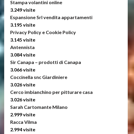
Stampa volantini online
3.249 visite
Espansione Srl vendita appartamenti
3.195 visite
Privacy Policy e Cookie Policy
3.145 visite
Antennista
3.084 visite
Sir Canapa – prodotti di Canapa
3.066 visite
Coccinella snc Giardiniere
3.026 visite
Cerco imbianchino per pitturare casa
3.026 visite
Sarah Cartomante Milano
2.999 visite
Racca Vilma
2.994 visite