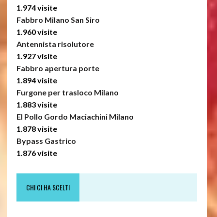
1.974 visite
Fabbro Milano San Siro
1.960 visite
Antennista risolutore
1.927 visite
Fabbro apertura porte
1.894 visite
Furgone per trasloco Milano
1.883 visite
El Pollo Gordo Maciachini Milano
1.878 visite
Bypass Gastrico
1.876 visite
CHI CI HA SCELTI