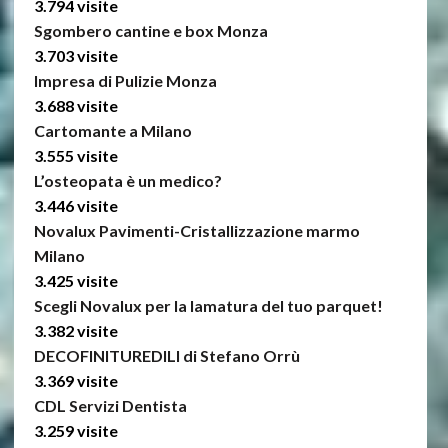
3.794 visite
Sgombero cantine e box Monza
3.703 visite
Impresa di Pulizie Monza
3.688 visite
Cartomante a Milano
3.555 visite
L’osteopata è un medico?
3.446 visite
Novalux Pavimenti-Cristallizzazione marmo
Milano
3.425 visite
Scegli Novalux per la lamatura del tuo parquet!
3.382 visite
DECOFINITUREDILI di Stefano Orrù
3.369 visite
CDL Servizi Dentista
3.259 visite