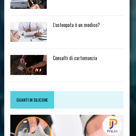
L’osteopata è un medico?
Consulti di cartomanzia
GUANTI IN SILICONE