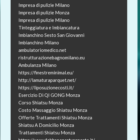
Impresa di pulizie Milano
Impresa di pulizie Monza
Impresa di pulizie Milano
Tinteggiatura e Imbiancatura
Imbianchino Sesto San Giovanni
Imbianchino Milano
ambulatoriomedico.net
ristrutturazionebagnomilano.eu
Ambulanza Milano
https://finestreminimal.eu/
http://lamaturaparquet.net/
https://liposuzionecosti.it/
Esercizio Di QI GONG Monza
Corso Shiatsu Monza
Costo Massaggio Shiatsu Monza
Offerte Trattamenti Shiatsu Monza
Shiatsu A Domicilio Monza
Trattamenti Shiatsu Monza
https://www.fabbroaperturaporte.it/