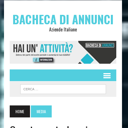
BACHECA DI ANNUNCI
Aziende Italiane
HOME
MEDIA