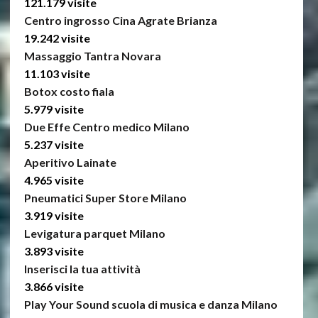
121.179 visite
Centro ingrosso Cina Agrate Brianza
19.242 visite
Massaggio Tantra Novara
11.103 visite
Botox costo fiala
5.979 visite
Due Effe Centro medico Milano
5.237 visite
Aperitivo Lainate
4.965 visite
Pneumatici Super Store Milano
3.919 visite
Levigatura parquet Milano
3.893 visite
Inserisci la tua attività
3.866 visite
Play Your Sound scuola di musica e danza Milano