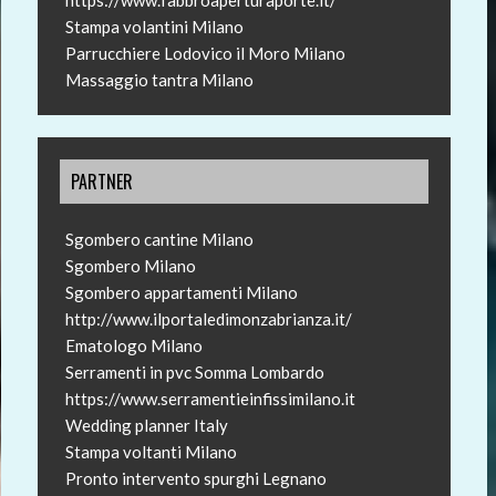
Stampa volantini Milano
Parrucchiere Lodovico il Moro Milano
Massaggio tantra Milano
PARTNER
Sgombero cantine Milano
Sgombero Milano
Sgombero appartamenti Milano
http://www.ilportaledimonzabrianza.it/
Ematologo Milano
Serramenti in pvc Somma Lombardo
https://www.serramentieinfissimilano.it
Wedding planner Italy
Stampa voltanti Milano
Pronto intervento spurghi Legnano