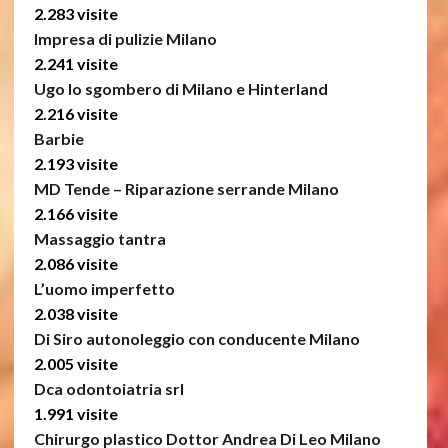
2.283 visite
Impresa di pulizie Milano
2.241 visite
Ugo lo sgombero di Milano e Hinterland
2.216 visite
Barbie
2.193 visite
MD Tende – Riparazione serrande Milano
2.166 visite
Massaggio tantra
2.086 visite
L’uomo imperfetto
2.038 visite
Di Siro autonoleggio con conducente Milano
2.005 visite
Dca odontoiatria srl
1.991 visite
Chirurgo plastico Dottor Andrea Di Leo Milano