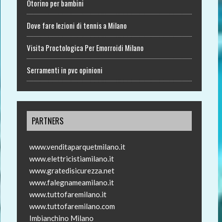
Otorino per bambini
Dove fare lezioni di tennis a Milano
Visita Proctologica Per Emorroidi Milano
Serramenti in pvc opinioni
PARTNERS
www.venditaparquetmilano.it
www.elettricistiamilano.it
www.gratedisicurezza.net
www.falegnameamilano.it
www.tuttofaremilano.it
www.tuttofaremilano.com
Imbianchino Milano