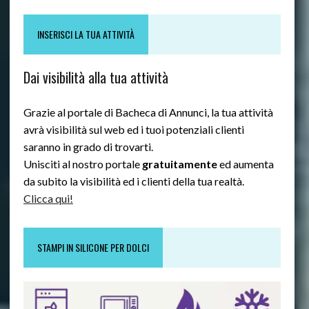
INSERISCI LA TUA ATTIVITÀ
Dai visibilità alla tua attività
Grazie al portale di Bacheca di Annunci, la tua attività
avrà visibilità sul web ed i tuoi potenziali clienti
saranno in grado di trovarti.
Unisciti al nostro portale
gratuitamente
ed aumenta
da subito la visibilità ed i clienti della tua realtà.
Clicca qui!
STAMPI IN SILICONE PER DOLCI