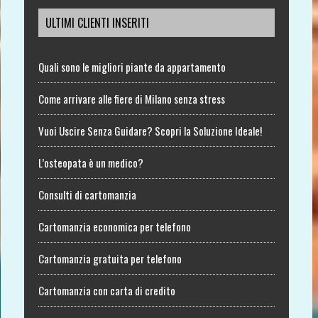
ULTIMI CLIENTI INSERITI
Quali sono le migliori piante da appartamento
Come arrivare alle fiere di Milano senza stress
Vuoi Uscire Senza Guidare? Scopri la Soluzione Ideale!
L’osteopata è un medico?
Consulti di cartomanzia
Cartomanzia economica per telefono
Cartomanzia gratuita per telefono
Cartomanzia con carta di credito