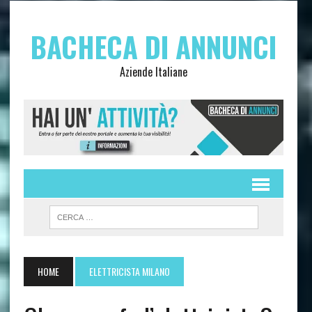
BACHECA DI ANNUNCI
Aziende Italiane
HOME
ELETTRICISTA MILANO