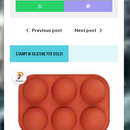
Previous post
Next post
STAMPI IN SILICONE PER DOLCI