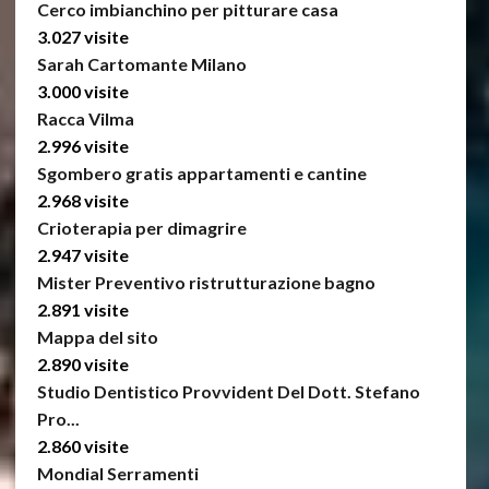
Cerco imbianchino per pitturare casa
3.027 visite
Sarah Cartomante Milano
3.000 visite
Racca Vilma
2.996 visite
Sgombero gratis appartamenti e cantine
2.968 visite
Crioterapia per dimagrire
2.947 visite
Mister Preventivo ristrutturazione bagno
2.891 visite
Mappa del sito
2.890 visite
Studio Dentistico Provvident Del Dott. Stefano
Pro...
2.860 visite
Mondial Serramenti