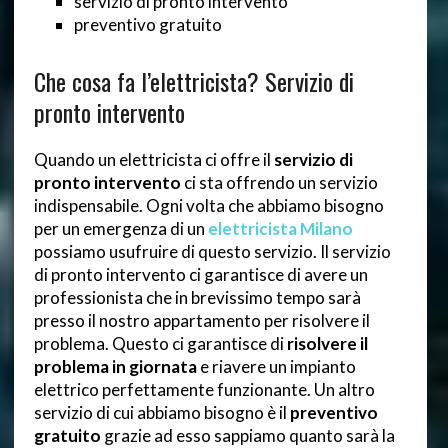
servizio di pronto intervento
preventivo gratuito
Che cosa fa l’elettricista? Servizio di
pronto intervento
Quando un elettricista ci offre il
servizio di
pronto intervento
ci sta offrendo un servizio
indispensabile. Ogni volta che abbiamo bisogno
per un emergenza di un
elettricista Milano
possiamo usufruire di questo servizio. Il servizio
di pronto intervento ci garantisce di avere un
professionista che in brevissimo tempo sarà
presso il nostro appartamento per risolvere il
problema. Questo ci garantisce di
risolvere il
problema in giornata
e riavere un impianto
elettrico perfettamente funzionante. Un altro
servizio di cui abbiamo bisogno è il
preventivo
gratuito
grazie ad esso sappiamo quanto sarà la