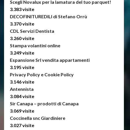
Scegli Novalux per la lamatura del tuo parquet!
3.383 visite
DECOFINITUREDILI di Stefano Orrù
3.370 visite
CDL Servizi Dentista
3.260 visite
Stampa volantini online
3.249 visite
Espansione Srl vendita appartamenti
3.195 visite
Privacy Policy e Cookie Policy
3.146 visite
Antennista
3.084 visite
Sir Canapa – prodotti di Canapa
3.069 visite
Coccinella snc Giardiniere
3.027 visite