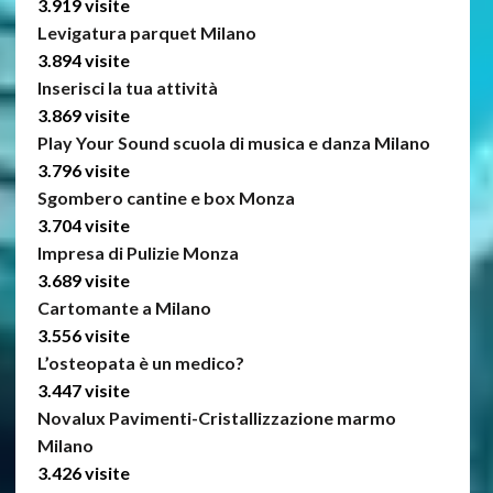
3.919 visite
Levigatura parquet Milano
3.894 visite
Inserisci la tua attività
3.869 visite
Play Your Sound scuola di musica e danza Milano
3.796 visite
Sgombero cantine e box Monza
3.704 visite
Impresa di Pulizie Monza
3.689 visite
Cartomante a Milano
3.556 visite
L’osteopata è un medico?
3.447 visite
Novalux Pavimenti-Cristallizzazione marmo
Milano
3.426 visite