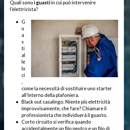
Quali sono
i guasti
in cui può intervenire
l’elettricista?
G
u
a
s
ti
al
le
lu
ci
,
come la necessità di sostituire uno starter
all’interno della plafoniera.
Black out casalingo. Niente più elettricità
improvvisamente, che fare? Chiamare il
professionista che individuerà il guasto.
Corto circuito si verifica quando
accidentalmente un filo neutro e un filo di