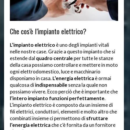
Che cos’è l’impianto elettrico?
L’impianto elettrico
è uno degli impianti vitali
nelle nostre case. Grazie a questo impianto che si
estende dal
quadro centrale
per tutte le stanze
della casa possiamo controllare e mettere in moto
ogni elettrodomestico, luce e macchinario
disponiamo in casa.
L’energia elettrica
è ormai
qualcosa di
indispensabile
senza la quale non
possiamo vivere. Ecco perciò che è importante che
l’intero impianto funzioni perfettamente
.
L’impianto elettrico è composto da un insieme di
fili elettrici, conduttori, elementi e molto altro che
combinati insieme ci permettono di
sfruttare
l’energia elettrica
che c’è fornita da un fornitore