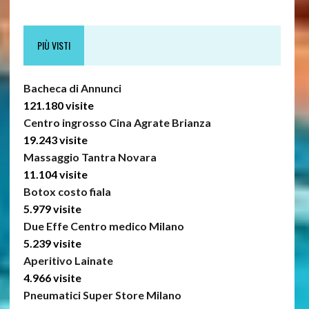
PIÙ VISTI
Bacheca di Annunci
121.180 visite
Centro ingrosso Cina Agrate Brianza
19.243 visite
Massaggio Tantra Novara
11.104 visite
Botox costo fiala
5.979 visite
Due Effe Centro medico Milano
5.239 visite
Aperitivo Lainate
4.966 visite
Pneumatici Super Store Milano