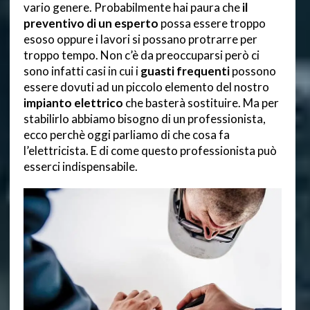
vario genere. Probabilmente hai paura che
il
preventivo di
un esperto
possa essere troppo
esoso oppure i lavori si possano protrarre per
troppo tempo. Non c’è da preoccuparsi però ci
sono infatti casi in cui i
guasti frequenti
possono
essere dovuti ad un piccolo elemento del nostro
impianto elettrico
che basterà sostituire. Ma per
stabilirlo abbiamo bisogno di un professionista,
ecco perchè oggi parliamo di che cosa fa
l’elettricista. E di come questo professionista può
esserci indispensabile.