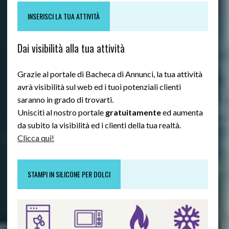
INSERISCI LA TUA ATTIVITÀ
Dai visibilità alla tua attività
Grazie al portale di Bacheca di Annunci, la tua attività
avrà visibilità sul web ed i tuoi potenziali clienti
saranno in grado di trovarti.
Unisciti al nostro portale
gratuitamente
ed aumenta
da subito la visibilità ed i clienti della tua realtà.
Clicca qui!
STAMPI IN SILICONE PER DOLCI