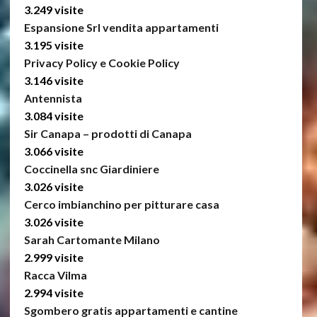
3.249 visite
Espansione Srl vendita appartamenti
3.195 visite
Privacy Policy e Cookie Policy
3.146 visite
Antennista
3.084 visite
Sir Canapa – prodotti di Canapa
3.066 visite
Coccinella snc Giardiniere
3.026 visite
Cerco imbianchino per pitturare casa
3.026 visite
Sarah Cartomante Milano
2.999 visite
Racca Vilma
2.994 visite
Sgombero gratis appartamenti e cantine