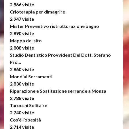
2.966 visite
Crioterapia per dimagrire
2.947 visite
Mister Preventivo ristrutturazione bagno
2.890 visite
Mappa del sito
2.888 visite
Studio Dentistico Provvident Del Dott. Stefano
Pro...
2.860 visite
Mondial Serramenti
2.830 visite
Riparazione e Sostituzione serrande a Monza
2.788 visite
Tarocchi Solitaire
2.740 visite
Cos’è l’obesità
2.714 visite