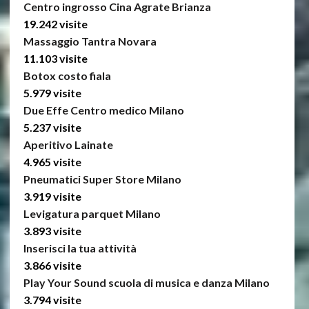
Centro ingrosso Cina Agrate Brianza
19.242 visite
Massaggio Tantra Novara
11.103 visite
Botox costo fiala
5.979 visite
Due Effe Centro medico Milano
5.237 visite
Aperitivo Lainate
4.965 visite
Pneumatici Super Store Milano
3.919 visite
Levigatura parquet Milano
3.893 visite
Inserisci la tua attività
3.866 visite
Play Your Sound scuola di musica e danza Milano
3.794 visite