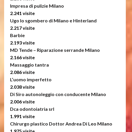
Impresa di pulizie Milano
2.241 visite
Ugo lo sgombero di Milano e Hinterland
2.217 visite
Barbie
2.193 visite
MD Tende – Riparazione serrande Milano
2.166 visite
Massaggio tantra
2.086 visite
L’uomo imperfetto
2.038 visite
Di Siro autonoleggio con conducente Milano
2.006 visite
Dca odontoiatria srl
1.991 visite
Chirurgo plastico Dottor Andrea Di Leo Milano
1.975 visite