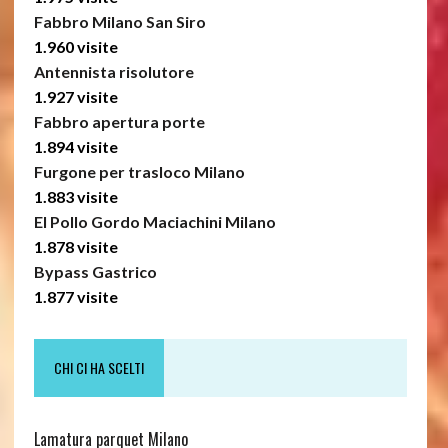
Fabbro Milano San Siro
1.960 visite
Antennista risolutore
1.927 visite
Fabbro apertura porte
1.894 visite
Furgone per trasloco Milano
1.883 visite
El Pollo Gordo Maciachini Milano
1.878 visite
Bypass Gastrico
1.877 visite
CHI CI HA SCELTI
Lamatura parquet Milano