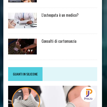
L’osteopata è un medico?
Consulti di cartomanzia
GUANTI IN SILICONE