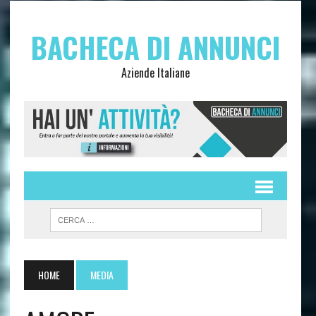
BACHECA DI ANNUNCI
Aziende Italiane
HOME
MEDIA