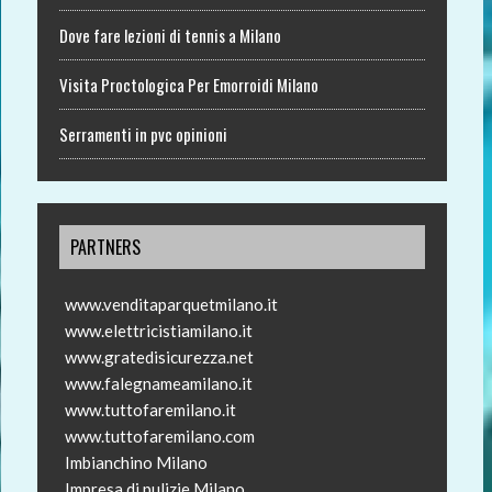
Dove fare lezioni di tennis a Milano
Visita Proctologica Per Emorroidi Milano
Serramenti in pvc opinioni
PARTNERS
www.venditaparquetmilano.it
www.elettricistiamilano.it
www.gratedisicurezza.net
www.falegnameamilano.it
www.tuttofaremilano.it
www.tuttofaremilano.com
Imbianchino Milano
Impresa di pulizie Milano