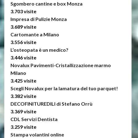
Sgombero cantine e box Monza
3.703 visite
Impresa di Pulizie Monza
3.689 visite
Cartomante a Milano
3.556 visite
L’osteopata è un medico?
3.446 visite
Novalux Pavimenti-Cristallizzazione marmo
Milano
3.425 visite
Scegli Novalux per la lamatura del tuo parquet!
3.382 visite
DECOFINITUREDILI di Stefano Orrù
3.369 visite
CDL Servizi Dentista
3.259 visite
Stampa volantini online