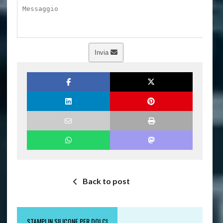
Invia
Back to post
STAMPI IN SILICONE PER DOLCI