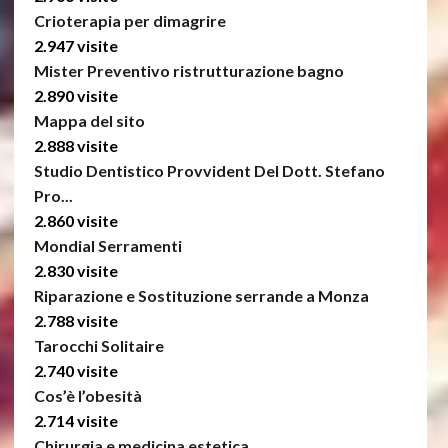
Crioterapia per dimagrire
2.947 visite
Mister Preventivo ristrutturazione bagno
2.890 visite
Mappa del sito
2.888 visite
Studio Dentistico Provvident Del Dott. Stefano
Pro...
2.860 visite
Mondial Serramenti
2.830 visite
Riparazione e Sostituzione serrande a Monza
2.788 visite
Tarocchi Solitaire
2.740 visite
Cos’è l’obesità
2.714 visite
Chirurgia e medicina estetica