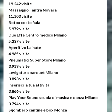
19.242 visite
Massaggio Tantra Novara
11.103 visite
Botox costo fiala
5.979 visite
Due Effe Centro medico Milano
5.237 visite
Aperitivo Lainate
4.965 visite
Pneumatici Super Store Milano
3.919 visite
Levigatura parquet Milano
3.893 visite
Inserisci la tua attività
3.866 visite
Play Your Sound scuola di musica e danza Milano
3.794 visite
Sgombero cantine e box Monza