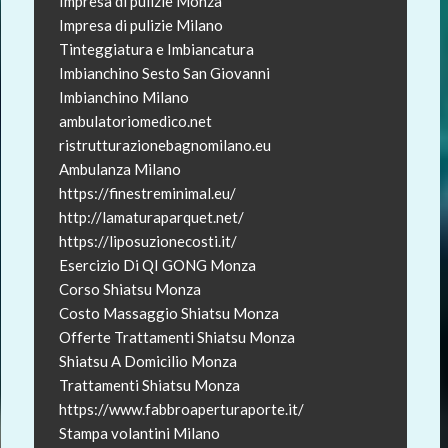
Impresa di pulizie Monza
Impresa di pulizie Milano
Tinteggiatura e Imbiancatura
Imbianchino Sesto San Giovanni
Imbianchino Milano
ambulatoriomedico.net
ristrutturazionebagnomilano.eu
Ambulanza Milano
https://finestreminimal.eu/
http://lamaturaparquet.net/
https://liposuzionecosti.it/
Esercizio Di QI GONG Monza
Corso Shiatsu Monza
Costo Massaggio Shiatsu Monza
Offerte Trattamenti Shiatsu Monza
Shiatsu A Domicilio Monza
Trattamenti Shiatsu Monza
https://www.fabbroaperturaporte.it/
Stampa volantini Milano