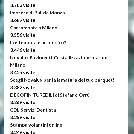
3.703 visite
Impresa di Pulizie Monza
3.689 visite
Cartomante a Milano
3.556 visite
L’osteopata è un medico?
3.446 visite
Novalux Pavimenti-Cristallizzazione marmo
Milano
3.425 visite
Scegli Novalux per la lamatura del tuo parquet!
3.382 visite
DECOFINITUREDILI di Stefano Orrù
3.369 visite
CDL Servizi Dentista
3.259 visite
Stampa volantini online
3.249 visite