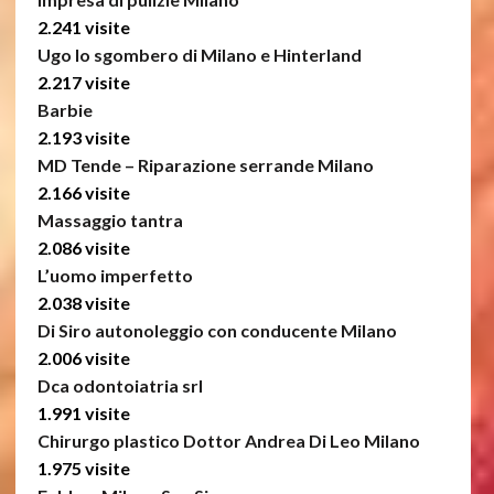
2.241 visite
Ugo lo sgombero di Milano e Hinterland
2.217 visite
Barbie
2.193 visite
MD Tende – Riparazione serrande Milano
2.166 visite
Massaggio tantra
2.086 visite
L’uomo imperfetto
2.038 visite
Di Siro autonoleggio con conducente Milano
2.006 visite
Dca odontoiatria srl
1.991 visite
Chirurgo plastico Dottor Andrea Di Leo Milano
1.975 visite