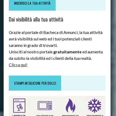
INSERISCI LA TUA ATTIVITÀ
Dai visibilità alla tua attività
Grazie al portale di Bacheca di Annunci, la tua attività
avrà visibilità sul web ed i tuoi potenziali clienti
saranno in grado di trovarti.
Unisciti al nostro portale
gratuitamente
ed aumenta
da subito la visibilità ed i clienti della tua realtà.
Clicca qui!
STAMPI IN SILICONE PER DOLCI