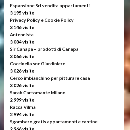
Espansione Srl vendita appartamenti
3.195 visite
Privacy Policy e Cookie Policy
3.146 visite
Antennista
3.084 visite
Sir Canapa – prodotti di Canapa
3.066 visite
Coccinella snc Giardiniere
3.026 visite
Cerco imbianchino per pitturare casa
3.026 visite
Sarah Cartomante Milano
2.999 visite
Racca Vilma
2.994 visite
Sgombero gratis appartamenti e cantine
2.966 visite