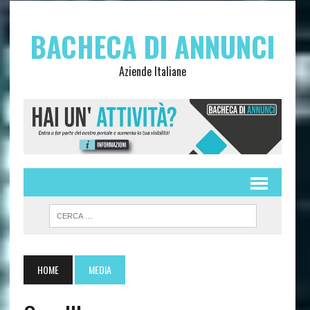
BACHECA DI ANNUNCI
Aziende Italiane
HOME
MEDIA