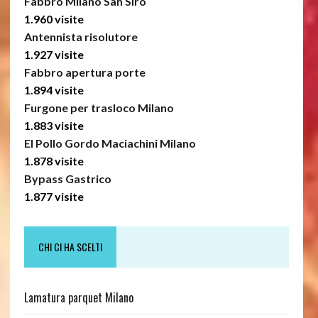
Fabbro Milano San Siro
1.960 visite
Antennista risolutore
1.927 visite
Fabbro apertura porte
1.894 visite
Furgone per trasloco Milano
1.883 visite
El Pollo Gordo Maciachini Milano
1.878 visite
Bypass Gastrico
1.877 visite
CHI CI HA SCELTI
Lamatura parquet Milano