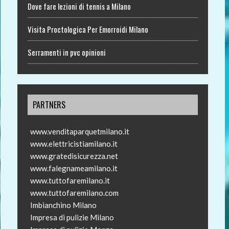
Dove fare lezioni di tennis a Milano
Visita Proctologica Per Emorroidi Milano
Serramenti in pvc opinioni
PARTNERS
www.venditaparquetmilano.it
www.elettricistiamilano.it
www.gratedisicurezza.net
www.falegnameamilano.it
www.tuttofaremilano.it
www.tuttofaremilano.com
Imbianchino Milano
Impresa di pulizie Milano