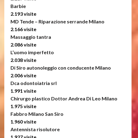
Barbie
2.193 visite
MD Tende – Riparazione serrande Milano
2.166 visite
Massaggio tantra
2.086 visite
L’uomo imperfetto
2.038 visite
Di Siro autonoleggio con conducente Milano
2.006 visite
Dca odontoiatria srl
1.991 visite
Chirurgo plastico Dottor Andrea Di Leo Milano
1.975 visite
Fabbro Milano San Siro
1.960 visite
Antennista risolutore
1.927 visite