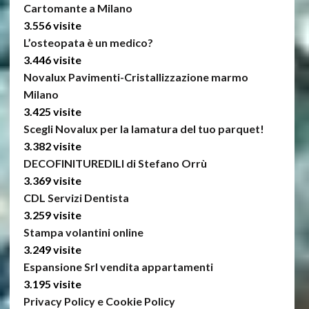
Cartomante a Milano
3.556 visite
L’osteopata è un medico?
3.446 visite
Novalux Pavimenti-Cristallizzazione marmo
Milano
3.425 visite
Scegli Novalux per la lamatura del tuo parquet!
3.382 visite
DECOFINITUREDILI di Stefano Orrù
3.369 visite
CDL Servizi Dentista
3.259 visite
Stampa volantini online
3.249 visite
Espansione Srl vendita appartamenti
3.195 visite
Privacy Policy e Cookie Policy