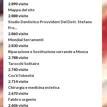
2.890 visite
Mappa del sito
2.888 visite
Studio Dentistico Provvident Del Dott. Stefano
Pro...
2.860 visite
Mondial Serramenti
2.830 visite
Riparazione e Sostituzione serrande a Monza
2.788 visite
Tarocchi Solitaire
2.740 visite
Cos’è l’obesità
2.714 visite
Chirurgia e medicina estetica
2.670 visite
Fabbro urgente
2.606 visite