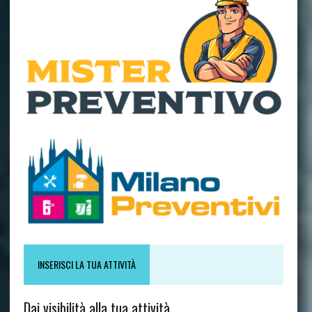
INSERISCI LA TUA ATTIVITÀ
Dai visibilità alla tua attività