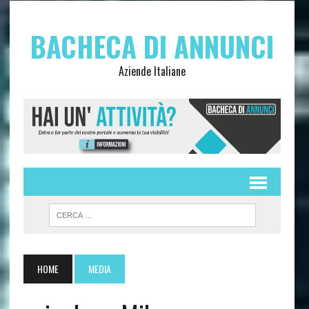
BACHECA DI ANNUNCI
Aziende Italiane
HOME
MEDIA