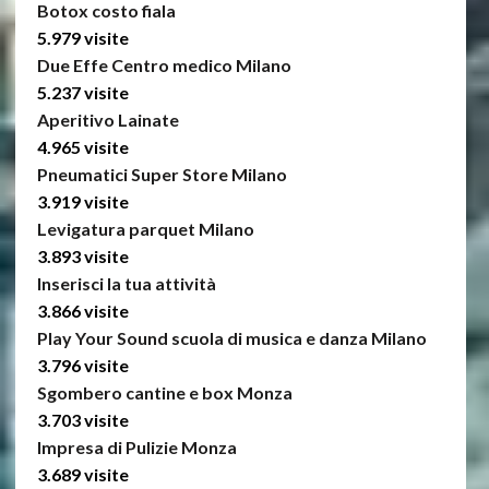
Botox costo fiala
5.979 visite
Due Effe Centro medico Milano
5.237 visite
Aperitivo Lainate
4.965 visite
Pneumatici Super Store Milano
3.919 visite
Levigatura parquet Milano
3.893 visite
Inserisci la tua attività
3.866 visite
Play Your Sound scuola di musica e danza Milano
3.796 visite
Sgombero cantine e box Monza
3.703 visite
Impresa di Pulizie Monza
3.689 visite