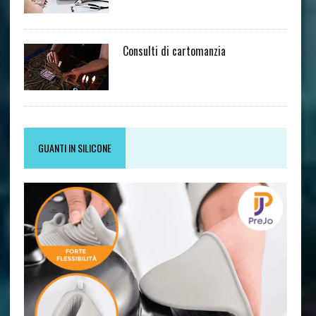
Consulti di cartomanzia
GUANTI IN SILICONE