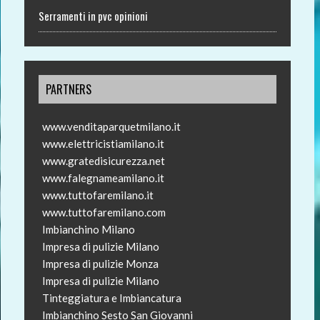
Serramenti in pvc opinioni
PARTNERS
www.venditaparquetmilano.it
www.elettricistiamilano.it
www.gratedisicurezza.net
www.falegnameamilano.it
www.tuttofaremilano.it
www.tuttofaremilano.com
Imbianchino Milano
Impresa di pulizie Milano
Impresa di pulizie Monza
Impresa di pulizie Milano
Tinteggiatura e Imbiancatura
Imbianchino Sesto San Giovanni