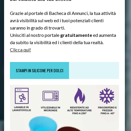
Grazie al portale di Bacheca di Annunci, la tua attività
avrà visibilità sul web ed i tuoi potenziali clienti
saranno in grado di trovarti.
Unisciti al nostro portale
gratuitamente
ed aumenta
da subito la visibilità ed i clienti della tua realtà.
Clicca qui!
STAMPI IN SILICONE PER DOLCI