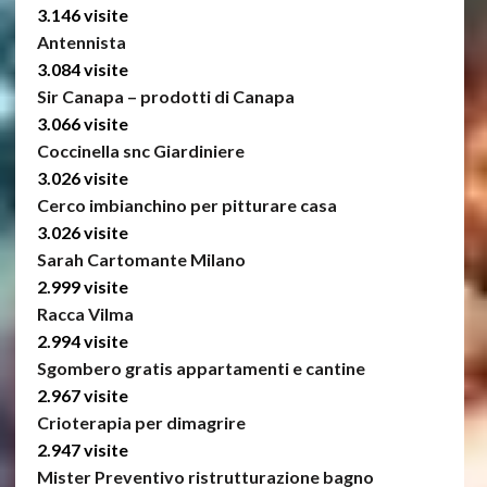
3.146 visite
Antennista
3.084 visite
Sir Canapa – prodotti di Canapa
3.066 visite
Coccinella snc Giardiniere
3.026 visite
Cerco imbianchino per pitturare casa
3.026 visite
Sarah Cartomante Milano
2.999 visite
Racca Vilma
2.994 visite
Sgombero gratis appartamenti e cantine
2.967 visite
Crioterapia per dimagrire
2.947 visite
Mister Preventivo ristrutturazione bagno