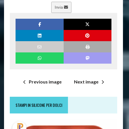
Invia
Previous image
Next image
STAMPI IN SILICONE PER DOLCI